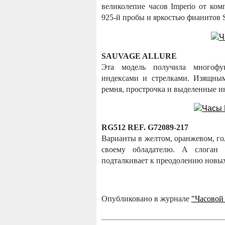
великолепие часов Imperio от ко
925-й пробы и яркостью фианитов S
SAUVAGE ALLURE
Эта модель получила многофу
индексами и стрелками. Изящным
ремня, прострочка и выделенные и
RG512 REF. G72089-217
Варианты в желтом, оранжевом, го
своему обладателю. А слоган 
подталкивает к преодолению нов
Опубликовано в журнале
"Часовой