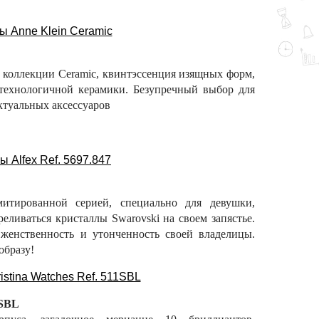
из коллекции Ceramic, квинтэссенция изящных форм,
отехнологичной керамики. Безупречный выбор для
ктуальных аксессуаров
итированной серией, специально для девушки,
ереливаться кристаллы Swarovski на своем запястье.
 женственность и утонченность своей владелицы.
образу!
SBL