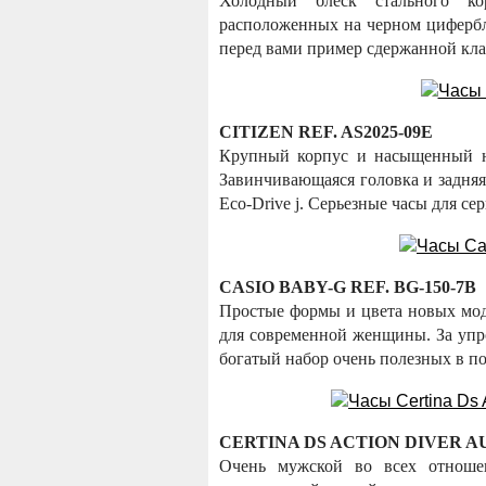
Холодный блеск стального кор
расположенных на черном цифербл
перед вами пример сдержанной кла
CITIZEN REF. AS2025-09E
Крупный корпус и насыщенный н
Завинчивающаяся головка и задняя
Eco-Drive j. Серьезные часы для с
CASIO BABY-G REF. BG-150-7B
Простые формы и цвета новых мо
для современной женщины. За упр
богатый набор очень полезных в 
CERTINA DS ACTION DIVER
Очень мужской во всех отноше