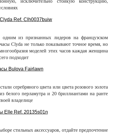
онную, исключительно стойкую конструкцию,
условиях
я одним из признанных лидеров на французском
асы Clyda не только показывают точное время, но
многообразия моделей этих часов каждая женщина
сего подходит
тали серебряного цвета или цвета розового золота
з белого перламутра и 20 бриллиантами на ранте
своей владелице
выборе стильных аксессуаров, отдайте предпочтение