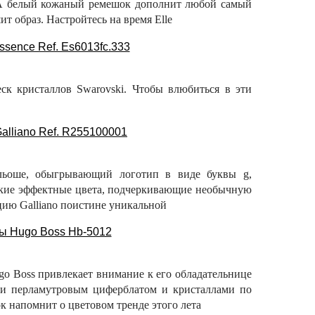
 А белый кожаный ремешок дополнит любой самый
т образ. Настройтесь на время Elle
ск кристаллов Swarovski. Чтобы влюбиться в эти
льоше, обыгрывающий логотип в виде буквы g,
ркие эффектные цвета, подчеркивающие необычную
кцию Galliano поистине уникальной
o Boss привлекает внимание к его обладательнице
 и перламутровым циферблатом и кристаллами по
к напомнит о цветовом тренде этого лета