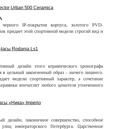
A
, черного IP-покрытия корпуса, золотого PVD-
пок придает этой спортивной модели строгий вид и
ивный дизайн этого керамического хронографа
я в цельный законченный образ – ничего лишнего.
дает модели спортивный характер, а сочетание
керамики впечатлит любого ценителя утонченного
ый дизайн, лаконичное совершенство, способное
улиц императорского Петербурга. Царственное