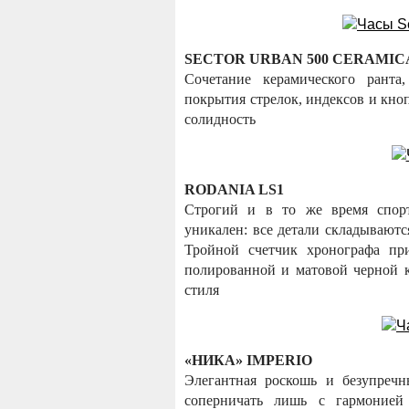
SECTOR URBAN 500 CERAMIC
Сочетание керамического ранта
покрытия стрелок, индексов и кно
солидность
RODANIA LS1
Строгий и в то же время спорт
уникален: все детали складываютс
Тройной счетчик хронографа при
полированной и матовой черной 
стиля
«НИКА» IMPERIO
Элегантная роскошь и безупречн
соперничать лишь с гармонией 