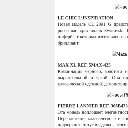
LE CHIC L’INSPIRATION
Новая модель CL 2891 G предста
россыпью кристаллов Swarovski. 
циферблат которых изготовлен из 
бриллиант
MAX XL REF. 5MAX-425
Комбинация черного, золотого и
выразительной и яркой. Она ид
классической одеждой, демонстриру
PIERRE LANNIER REF. 306В433
Эта модель воплощает элегантност
Переплетение классического и со
подчеркнет статус владельца этого 