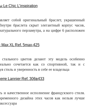
вляет собой оригинальный браслет, украшенный
Внутри браслета скрыт элегантный корпус часов,
натурального перламутра, а на цифре 6 расположен
 стального цветов делают эту модель особенно
еально сочетается как со спортивной, так и с
я стиль и уверенность в себе ее владельца
ь и качественное исполнение французского стиля.
временного дизайна этих часов как нельзя лучше
аксессуара