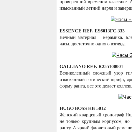
проверенной временем классике.
изысканный летний наряд и заверши
ESSENCE REF. ES6013FC.333
Вечный материал – керамика. Бле
часы, достаточно одного взгляда
GALLIANO REF. R255100001
Великолепный сложный узор ги
изысканный готический шрифт, я
форму ранта, все это делает колле
HUGO BOSS HB-5012
Женский кварцевый хронограф Hug
не только крупным корпусом, но
ранту. А яркий фиолетовый ремешо