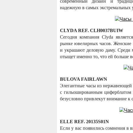
современный дизайн и традици
надежную в самых экстремальных 
CLYDA REF. CLH0037BUIW
Сегодня компания Clyda являетс
рынке ювелирных часов. Женские ч
и украшают деловую даму. Среди 
отыщет именно то, что ей больше в
BULOVA FAIRLAWN
Элегантные часы из нержавеющей с
с гильошированным циферблатом и
безусловно привлекут внимание к 
ELLE REF. 20135S01N
Если у вас появились сомнения в 