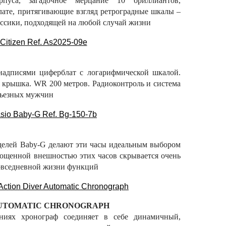
пуса, загадочное мерцание 10 бриллиантов,
ате, притягивающие взгляд ретроградные шкалы –
ссики, подходящей на любой случай жизни
адписями циферблат с логарифмической шкалой.
 крышка. WR 200 метров. Радиоконтроль и система
ерьезных мужчин
делей Baby-G делают эти часы идеальным выбором
ощенной внешностью этих часов скрывается очень
повседневной жизни функций
 AUTOMATIC CHRONOGRAPH
ниях хронограф соединяет в себе динамичный,