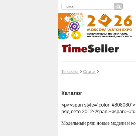
Timeseller
Статьи
Каталог
<p><span style="color: #808080">
ряд лето 2012</span></span></p
Модельный ряд: новые модели и ко