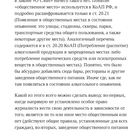
в Законе «О СМИ» ничего такого нет. Понятие
«общественное место» используется в КоАП РФ, и
подробно расшифровывается только в ст. 20.21
(Появление в общественных местах в состоянии
опьянения: это улицы, стадионы, скверы, парки,
транспортные средства общего пользования, а также
некоторые другие места). Аналогичный перечень
содержится и в ст. 20.20 КоАП (Потребление (распитие)
алкогольной продукции в запрещенных местах либо
потребление наркотических средств или психотропных
веществ в общественных местах). Понятно, что было
бы абсурдно добавлять сюда бары, рестораны и другие
заведения общественного питания. Иначе где, как не
там появляться в состоянии алкогольного опьянения.
Какой из этого всего можно сделать вывод: во-первых,
нигде напрямую не установлено особое право
журналиста вести свою деятельность в зависимости от
того, является ли то или иное место общественным или
нет (действуют общие правила, установленные для всех
граждан), во-вторых, заведение общественного питания