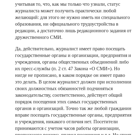
учитывая то, что, как мы только что узнали, статус
журналиста может получить практически любой
желающий: для этого не нужно иметь ни специального
образования, ни официального трудоустройства в
редакции, а достаточно лишь редакционного задания от
дружественного СМИ.
Да, действительно, журналист имеет право посещать
государственные органы и организации, предприятия и
учреждения, органы общественных объединений либо
их пресс-службы (п. 2 ст. 47 Закона «О СМИ»). Но
нигде не прописано, в каком порядке он имеет право
это делать. В целом журналист должен при исполнении
своих должностных обязанностей подчиняться
законодательству, соответственно, действует общий
порядок посещения этих самых государственных
органов и организаций. Точно так же любой гражданин
вправе посещать государственные органы, предприятия
и учреждения, никакого отличия нет. Посетители
принимаются с учетом часов работы организации,
пропускного режима, правил посещения и т.д. Не стоит