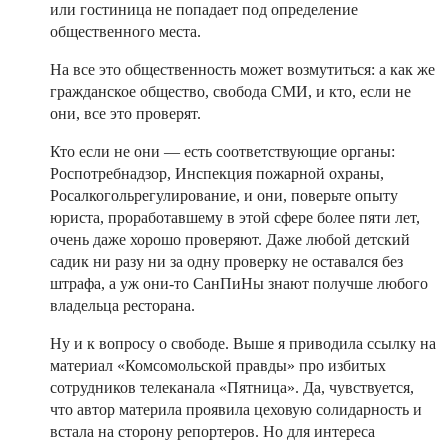
или гостиница не попадает под определение
общественного места.
На все это общественность может возмутиться: а как же
гражданское общество, свобода СМИ, и кто, если не
они, все это проверят.
Кто если не они — есть соответствующие органы:
Роспотребнадзор, Инспекция пожарной охраны,
Росалкогольрегулирование, и они, поверьте опыту
юриста, проработавшему в этой сфере более пяти лет,
очень даже хорошо проверяют. Даже любой детский
садик ни разу ни за одну проверку не оставался без
штрафа, а уж они-то СанПиНы знают получше любого
владельца ресторана.
Ну и к вопросу о свободе. Выше я приводила ссылку на
материал «Комсомольской правды» про избитых
сотрудников телеканала «Пятница». Да, чувствуется,
что автор материла проявила цеховую солидарность и
встала на сторону репортеров. Но для интереса