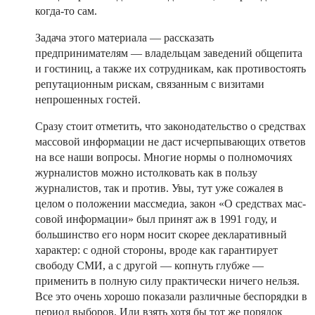
когда-то сам.
Задача этого материала — рассказать
предпринимателям — владельцам заведений общепита
и гостиниц, а также их сотрудникам, как противостоять
репутационным рискам, связанным с визитами
непрошенных гостей.
Сразу стоит отметить, что законодательство о средствах
массовой информации не даст исчерпывающих ответов
на все наши вопросы. Многие нормы о полномочиях
журналистов можно истолковать как в пользу
журналистов, так и против. Увы, тут уже сожалея в
целом о положении массмедиа, закон «О средствах мас-
совой информации» был принят аж в 1991 году, и
большинство его норм носит скорее декларативный
характер: с одной стороны, вроде как гарантирует
свободу СМИ, а с другой — копнуть глубже —
применить в полную силу практически ничего нельзя.
Все это очень хорошо показали различные беспорядки в
период выборов. Или взять хотя бы тот же порядок