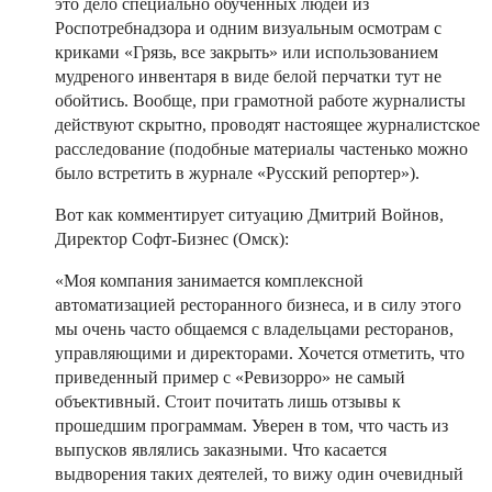
это дело специально обученных людей из
Роспотребнадзора и одним визуальным осмотрам с
криками «Грязь, все закрыть» или использованием
мудреного инвентаря в виде белой перчатки тут не
обойтись. Вообще, при грамотной работе журналисты
действуют скрытно, проводят настоящее журналистское
расследование (подобные материалы частенько можно
было встретить в журнале «Русский репортер»).
Вот как комментирует ситуацию Дмитрий Войнов,
Директор Софт-Бизнес (Омск):
«Моя компания занимается комплексной
автоматизацией ресторанного бизнеса, и в силу этого
мы очень часто общаемся с владельцами ресторанов,
управляющими и директорами. Хочется отметить, что
приведенный пример с «Ревизорро» не самый
объективный. Стоит почитать лишь отзывы к
прошедшим программам. Уверен в том, что часть из
выпусков являлись заказными. Что касается
выдворения таких деятелей, то вижу один очевидный