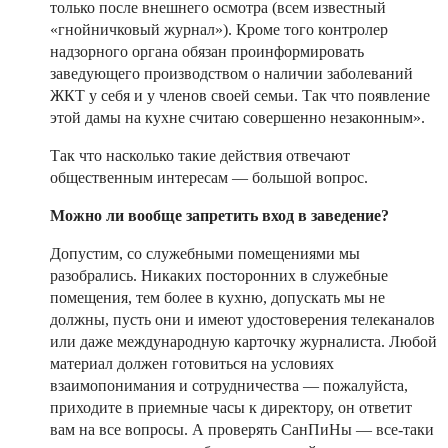
только после внешнего осмотра (всем известный
«гнойничковый журнал»). Кроме того контролер
надзорного органа обязан проинформировать
заведующего производством о наличии заболеваний
ЖКТ у себя и у членов своей семьи. Так что появление
этой дамы на кухне считаю совершенно незаконным».
Так что насколько такие действия отвечают
общественным интересам — большой вопрос.
Можно ли вообще запретить вход в заведение?
Допустим, со служебными помещениями мы
разобрались. Никаких посторонних в служебные
помещения, тем более в кухню, допускать мы не
должны, пусть они и имеют удостоверения телеканалов
или даже международную карточку журналиста. Любой
материал должен готовиться на условиях
взаимопонимания и сотрудничества — пожалуйста,
приходите в приемные часы к директору, он ответит
вам на все вопросы. А проверять СанПиНы — все-таки