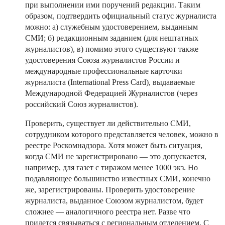
при выполнении ими поручений редакции. Таким
образом, подтвердить официальный статус журналиста
можно: а) служебным удостоверением, выданным
СМИ; б) редакционным заданием (для нештатных
журналистов), в) помимо этого существуют также
удостоверения Союза журналистов России и
международные профессиональные карточки
журналиста (International Press Card), выдаваемые
Международной Федерацией Журналистов (через
российский Союз журналистов).
Проверить, существует ли действительно СМИ,
сотрудником которого представляется человек, можно в
реестре Роскомнадзора. Хотя может быть ситуация,
когда СМИ не зарегистрировано — это допускается,
например, для газет с тиражом менее 1000 экз. Но
подавляющее большинство известных СМИ, конечно
же, зарегистрированы. Проверить удостоверение
журналиста, выданное Союзом журналистом, будет
сложнее — аналогичного реестра нет. Разве что
придется связываться с региональным отделением. С