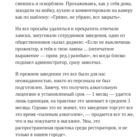
смеялись и оскорбляли. Прохаживаясь, как у себя дома,
заходили на мойку, кухню и комментировали на камеру
как по шаблону: «Грязно, не убрано, все закрыть».
На все просьбы удалиться и прекратить отвечали
хамски, запугивали сотрудников заведения, один из
общественников сказал диджею: «Если не выключишь
прожектор, я тебя и твои лампы ... (непечатное
выражение — прим. ред.) разобью», но когда близко
подошел администратор, сразу замолчал.
В прежнем заведении это все было для нас
неожиданностью, никто из персонала не был
подготовлен. Замечу, что получить алкогольную
лицензию в установленный срок — 1 месяц — удается
лишь единицам, на практике это занимает в среднем 3
месяца. Однако это не значит, что заведение торгует все
это время «паленым алкоголем», — продается все то же,
что и вы покупаете в магазине. Увы, это
распространенная практика среди рестораторов, и не
только в нашем городе».