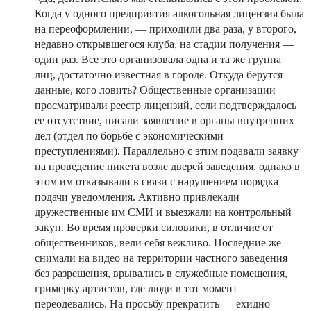
Когда у одного предприятия алкогольная лицензия была
на переоформлении, — приходили два раза, у второго,
недавно открывшегося клуба, на стадии получения —
один раз. Все это организовала одна и та же группа
лиц, достаточно известная в городе. Откуда берутся
данные, кого ловить? Общественные организации
просматривали реестр лицензий, если подтверждалось
ее отсутствие, писали заявление в органы внутренних
дел (отдел по борьбе с экономическими
преступлениями). Параллельно с этим подавали заявку
на проведение пикета возле дверей заведения, однако в
этом им отказывали в связи с нарушением порядка
подачи уведомления. Активно привлекали
дружественные им СМИ и выезжали на контрольный
закуп. Во время проверки силовики, в отличие от
общественников, вели себя вежливо. Последние же
снимали на видео на территории частного заведения
без разрешения, врывались в служебные помещения,
гримерку артистов, где люди в тот момент
переодевались. На просьбу прекратить — ехидно