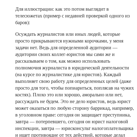
Для иллюстрации: как это потом выглядит в
телесюжетах (пример с недавней проверкой одного из
баров):
Осуждать журналистов или иных людей, которые
просто прикрываются нужными корочками, у меня
задачи нет. Ведь для определенной аудитории —
аудитории своих коллег-юристов мы сами же и
рассказываем о том, как можно использовать
полномочия журналиста в юридической деятельности
(на курсе по журналистике для юристов). Каждый
выполняет свою работу для определенных целей (даже
просто для того, чтобы попиариться, поплясав на чужих
костях). Плохо это или хорошо, аморально или нет,
рассуждать не будем. Это не дело юристов, ведь юрист
может оказаться по любую сторону баррикад, например,
в уголовном праве: сегодня он защищает преступника,
завтра — потерпевшего, сегодня он юрист налоговой
инспекции, завтра — юрисконсульт налогоплательщика
и ищет противоядие от тех действий, которые делал