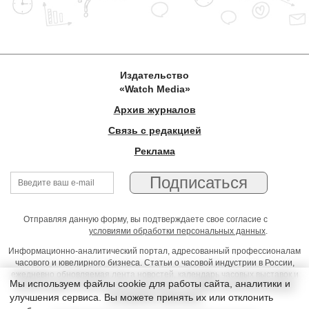
Издательство
«Watch Media»
Архив журналов
Связь с редакцией
Реклама
Отправляя данную форму, вы подтверждаете свое согласие с
условиями обработки персональных данных
.
Информационно-аналитический портал, адресованный профессионалам
часового и ювелирного бизнеса. Статьи о часовой индустрии в России,
ежедневно обновляемая лента новостей, календарь часовых выставок и
Мы используем файлы cookie для работы сайта, аналитики и
презентаций, on-line консультации юриста, профессиональный форум
улучшения сервиса. Вы можете принять их или отклонить
часовщиков и ювелиров