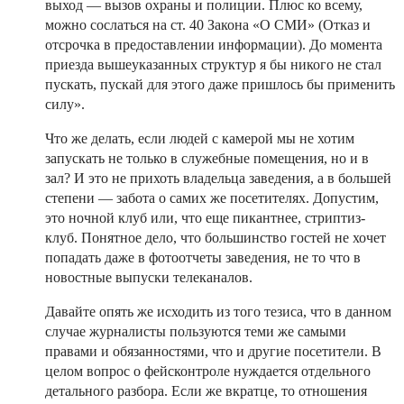
выход — вызов охраны и полиции. Плюс ко всему,
можно сослаться на ст. 40 Закона «О СМИ» (Отказ и
отсрочка в предоставлении информации). До момента
приезда вышеуказанных структур я бы никого не стал
пускать, пускай для этого даже пришлось бы применить
силу».
Что же делать, если людей с камерой мы не хотим
запускать не только в служебные помещения, но и в
зал? И это не прихоть владельца заведения, а в большей
степени — забота о самих же посетителях. Допустим,
это ночной клуб или, что еще пикантнее, стриптиз-
клуб. Понятное дело, что большинство гостей не хочет
попадать даже в фотоотчеты заведения, не то что в
новостные выпуски телеканалов.
Давайте опять же исходить из того тезиса, что в данном
случае журналисты пользуются теми же самыми
правами и обязанностями, что и другие посетители. В
целом вопрос о фейсконтроле нуждается отдельного
детального разбора. Если же вкратце, то отношения