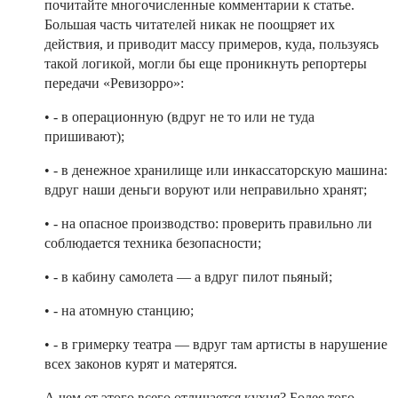
почитайте многочисленные комментарии к статье.
Большая часть читателей никак не поощряет их
действия, и приводит массу примеров, куда, пользуясь
такой логикой, могли бы еще проникнуть репортеры
передачи «Ревизорро»:
• - в операционную (вдруг не то или не туда
пришивают);
• - в денежное хранилище или инкассаторскую машина:
вдруг наши деньги воруют или неправильно хранят;
• - на опасное производство: проверить правильно ли
соблюдается техника безопасности;
• - в кабину самолета — а вдруг пилот пьяный;
• - на атомную станцию;
• - в гримерку театра — вдруг там артисты в нарушение
всех законов курят и матерятся.
А чем от этого всего отличается кухня? Более того,