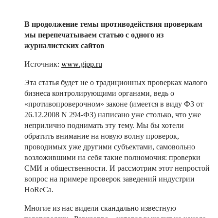
В продолжение темы противодействия проверкам
мы перепечатываем статью с одного из
журналистских сайтов
Источник:
www.gipp.ru
Эта статья будет не о традиционных проверках малого
бизнеса контролирующими органами, ведь о
«противопроверочном» законе (имеется в виду ФЗ от
26.12.2008 N 294-ФЗ) написано уже столько, что уже
неприлично поднимать эту тему. Мы бы хотели
обратить внимание на новую волну проверок,
проводимых уже другими субъектами, самовольно
возложившими на себя такие полномочия: проверки
СМИ и общественности. И рассмотрим этот непростой
вопрос на примере проверок заведений индустрии
HoReCa.
Многие из нас видели скандально известную