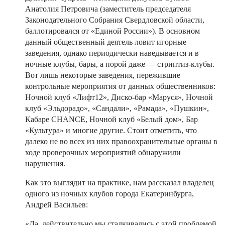
Анатолия Петровича (заместитель председателя
Законодательного Собрания Свердловской области,
баллотировался от «Единой России»). В основном
данный общественный деятель ловит игорные
заведения, однако периодически наведывается и в
ночные клубы, бары, а порой даже — стриптиз-клубы.
Вот лишь некоторые заведения, пережившие
контрольные мероприятия от данных общественников:
Ночной клуб «Лифт12», Диско-бар «Маруся», Ночной
клуб «Эльдорадо», «Сандали», «Рамада», «Пушкин»,
Кабаре CHANCE, Ночной клуб «Белый дом», Бар
«Культура» и многие другие. Стоит отметить, что
далеко не во всех из них правоохранительные органы в
ходе проверочных мероприятий обнаружили
нарушения.
Как это выглядит на практике, нам рассказал владелец
одного из ночных клубов города Екатеринбурга,
Андрей Васильев:
«Да, действительно мы сталкивались с этой проблемой.