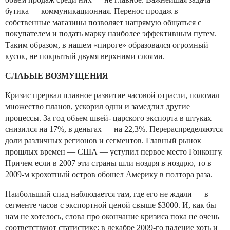
бутика — коммуникационная. Перенос продаж в
собственные магазины позволяет напрямую общаться с
покупателем и подать марку наиболее эффективным путем.
Таким образом, в нашем «пироге» образовался огромный
кусок, не покрытый двумя верхними слоями.
СЛАБЫЕ ВОЗМУЩЕНИЯ
Кризис прервал плавное развитие часовой отрасли, поломал
множество планов, ускорил одни и замедлил другие
процессы. За год объем швей- царского экспорта в штуках
снизился на 17%, в деньгах — на 22,3%. Перераспределяются
доли различных регионов и сегментов. Главный рынок
прошлых времен — США — уступил первое место Гонконгу.
Причем если в 2007 эти страны шли ноздря в ноздрю, то в
2009-м крохотный остров обошел Америку в полтора раза.
Наибольший спад наблюдается там, где его не ждали — в
сегменте часов с экспортной ценой свыше $3000. И, как бы
нам не хотелось, слова про окончание кризиса пока не очень
соответствуют статистике: в декабре 2009-го падение хоть и