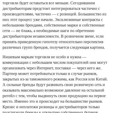
торговли будет оставаться все меньше. Сегодняшним
дистрибьюторам предстоит интегрироваться частично с
производителями, частично — с розницей. Большинство из
них этот процесс уже начали. Эксклюзивные контракты с
небольшими брендами, собственные марки и собственные
сети — не блажь, а необходимые шаги по обретению
дистрибьютором независимости. В розничном звене, если
принять приведенную гипотезу относительно перспектив
различных групп брендов, получается следующая картина.
Нишевым маркам торговля не особо и нужна —
коммуникации с небольшим числом покупателей они могут
организовать через Интернет, поставки — через него же.
Партнер может потребоваться только в случае рынков,
закрытых из-за таможенного режима, как Россия или Китай.
А сильные бренды будут развивать свою розничную сеть и
оказывать максимально возможное давление на остальной
ритейл с тем, чтобы выдвинуть свою продукцию на первое
место. Именно это и происходит на большинстве рынков.
Кризис и неплатежи розницы и дистрибьюторов только
подстегнули бренды к открытию собственных бутиков.