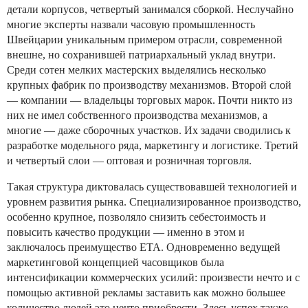
детали корпусов, четвертый занимался сборкой. Неслучайно
многие эксперты назвали часовую промышленность
Швейцарии уникальным примером отрасли, современной
внешне, но сохранившей патриархальный уклад внутри.
Среди сотен мелких мастерских выделялись несколько
крупных фабрик по производству механизмов. Второй слой
— компании — владельцы торговых марок. Почти никто из
них не имел собственного производства механизмов, а
многие — даже сборочных участков. Их задачи сводились к
разработке модельного ряда, маркетингу и логистике. Третий
и четвертый слои — оптовая и розничная торговля.
Такая структура диктовалась существовавшей технологией и
уровнем развития рынка. Специализированное производство,
особенно крупное, позволяло снизить себестоимость и
повысить качество продукции — именно в этом и
заключалось преимущество ЕТА. Одновременно ведущей
маркетинговой концепцией часовщиков была
интенсификации коммерческих усилий: произвести нечто и с
помощью активной рекламы заставить как можно большее
количество людей это нечто приобрести. Здесь успех также