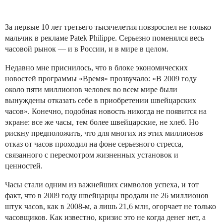
За первые 10 лет третьего тысячелетия повзрослел не только
мальчик в рекламе Patek Philippe. Серьезно поменялся весь
часовой рынок — и в России, и в мире в целом.
Недавно мне приснилось, что в блоке экономических
новостей программы «Время» прозвучало: «В 2009 году
около пяти миллионов человек во всем мире были
вынуждены отказать себе в приобретении швейцарских
часов». Конечно, подобная новость никогда не появится на
экране: все же часы, тем более швейцарские, не хлеб. Но
рискну предположить, что для многих из этих миллионов
отказ от часов проходил на фоне серьезного стресса,
связанного с пересмотром жизненных установок и
ценностей.
Часы стали одним из важнейших символов успеха, и тот
факт, что в 2009 году швейцарцы продали не 26 миллионов
штук часов, как в 2008-м, а лишь 21,6 млн, огорчает не только
часовщиков. Как известно, кризис это не когда денег нет, а