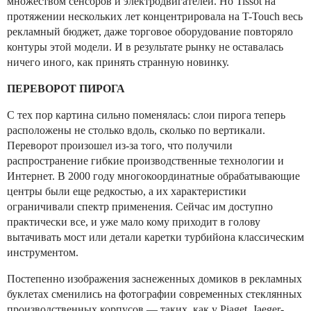
множеством сенсоров и электродвигателей. Но Tissot на
протяжении нескольких лет концентрировала на T-Touch весь
рекламный бюджет, даже торговое оборудование повторяло
контуры этой модели. И в результате рынку не оставалась
ничего иного, как принять странную новинку.
ПЕРЕВОРОТ ПИРОГА
С тех пор картина сильно поменялась: слои пирога теперь
расположены не столько вдоль, сколько по вертикали.
Переворот произошел из-за того, что получили
распространение гибкие производственные технологии и
Интернет. В 2000 году многокоординатные обрабатывающие
центры были еще редкостью, а их характеристики
ограничивали спектр применения. Сейчас им доступно
практически все, и уже мало кому приходит в голову
вытачивать мост или детали каретки турбийона классическим
инструментом.
Постепенно изображения заснеженных домиков в рекламных
буклетах сменились на фотографии современных стеклянных
производственных корпусов — таких, как у Piaget, Jaeger-