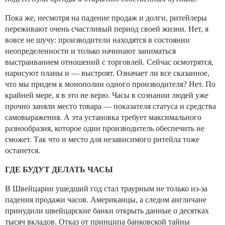
Пока же, несмотря на падение продаж и долги, ритейлеры
переживают очень счастливый период своей жизни. Нет, я
вовсе не шучу: производители находятся в состоянии
неопределенности и только начинают заниматься
выстраиванием отношений с торговлей. Сейчас осмотрятся,
нарисуют планы и — выстроят. Означает ли все сказанное,
что мы придем к монополии одного производителя? Нет. По
крайней мере, я в это не верю. Часы в сознании людей уже
прочно заняли место товара — показателя статуса и средства
самовыражения. А эта установка требует максимального
разнообразия, которое один производитель обеспечить не
сможет. Так что и место для независимого ритейла тоже
останется.
ГДЕ БУДУТ ДЕЛАТЬ ЧАСЫ
В Швейцарии ушедший год стал траурным не только из-за
падения продажи часов. Американцы, а следом англичане
принудили швейцарские банки открыть данные о десятках
тысяч вкладов. Отказ от принципа банковской тайны