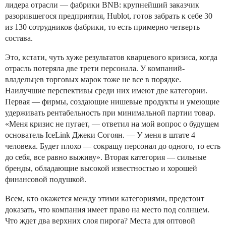
лидера отрасли — фабрики BNB: крупнейший заказчик
разорившегося предприятия, Hublot, готов забрать к себе 30
из 130 сотрудников фабрики, то есть примерно четверть
состава.
Это, кстати, чуть хуже результатов кварцевого кризиса, когда
отрасль потеряла две трети персонала. У компаний-
владельцев торговых марок тоже не все в порядке.
Наилучшие перспективы среди них имеют две категории.
Первая — фирмы, создающие нишевые продукты и умеющие
удерживать рентабельность при минимальной партии товар.
«Меня кризис не пугает, — ответил на мой вопрос о будущем
основатель IceLink Джеки Согоян. — У меня в штате 4
человека. Будет плохо — сокращу персонал до одного, то есть
до себя, все равно выживу». Вторая категория — сильные
бренды, обладающие высокой известностью и хорошей
финансовой подушкой.
Всем, кто окажется между этими категориями, предстоит
доказать, что компания имеет право на место под солнцем.
Что ждет два верхних слоя пирога? Места для оптовой