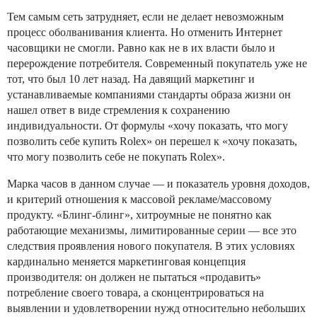
Тем самым сеть затрудняет, если не делает невозможным
процесс оболванивания клиента. Но отменить Интернет
часовщики не смогли. Равно как не в их власти было и
перерождение потребителя. Современный покупатель уже не
тот, что был 10 лет назад. На давящий маркетинг и
устанавливаемые компаниями стандарты образа жизни он
нашел ответ в виде стремления к сохранению
индивидуальности. От формулы «хочу показать, что могу
позволить себе купить Rolex» он перешел к «хочу показать,
что могу позволить себе не покупать Rolex».
Марка часов в данном случае — и показатель уровня доходов,
и критерий отношения к массовой рекламе/массовому
продукту. «Блинг-блинг», хитроумные не понятно как
работающие механизмы, лимитированные серии — все это
следствия проявления нового покупателя. В этих условиях
кардинально меняется маркетинговая концепция
производителя: он должен не пытаться «продавить»
потребление своего товара, а сконцентрироваться на
выявлении и удовлетворении нужд относительно небольших