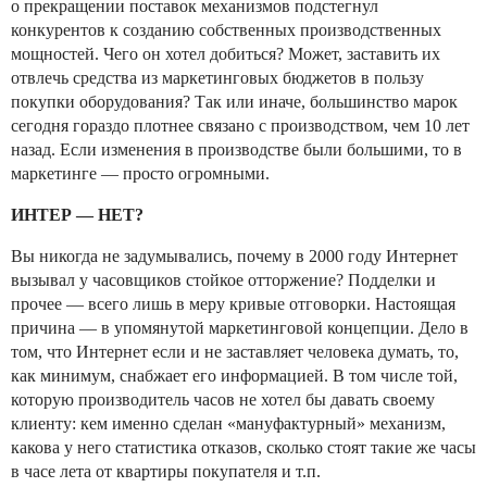
о прекращении поставок механизмов подстегнул
конкурентов к созданию собственных производственных
мощностей. Чего он хотел добиться? Может, заставить их
отвлечь средства из маркетинговых бюджетов в пользу
покупки оборудования? Так или иначе, большинство марок
сегодня гораздо плотнее связано с производством, чем 10 лет
назад. Если изменения в производстве были большими, то в
маркетинге — просто огромными.
ИНТЕР — НЕТ?
Вы никогда не задумывались, почему в 2000 году Интернет
вызывал у часовщиков стойкое отторжение? Подделки и
прочее — всего лишь в меру кривые отговорки. Настоящая
причина — в упомянутой маркетинговой концепции. Дело в
том, что Интернет если и не заставляет человека думать, то,
как минимум, снабжает его информацией. В том числе той,
которую производитель часов не хотел бы давать своему
клиенту: кем именно сделан «мануфактурный» механизм,
какова у него статистика отказов, сколько стоят такие же часы
в часе лета от квартиры покупателя и т.п.