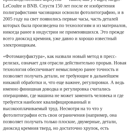
LeCoultre и BNB. Спустя 150 лет после ее изобретения
полиграфистами часовщики освоили фотолитографию, и в
2005 году на свет появились первые часы, часть деталей
которых была произведена по технологиям и из материалов,
никогда ранее в индустрии не применявшихся. Это прежде
всего диоксид кремния, уже давно и хорошо известный
электронщикам.
«Фотомануфактура», как назвали новый метод в пресс-
релизах, означает для отрасли действительно прорыв. Новая
технология обеспечивает немыслимую ранее точность и
позволяет получать детали, не требующие в дальнейшем
никакой обработки и, что еще важнее, регулировки. А ведь
именно финишная доводка и регулировка считались
операциями, где машина не может заменить человека и где
требуется наиболее квалифицированный и
высокооплачиваемый труд. Несмотря на то что у
фотолитографии есть свои ограничения (например, она
позволяет получать только плоские, двумерные, детали,
диоксид кремния тверд, но достаточно хрупок, есть