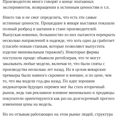
Производители много говорят о конце эпатажных
экспериментов, возвращении к истинным ценностям и т.п.
Никто так и не смог определить, что есть эти самые
истинные ценности. Прошедшие в январе выставки показали
полный разброд и шатания в стане производителей.
Выпуская новинки, большинство из них пытаются перекрыть
несколько направлений в надежде, что хоть одно да сработает
(спасибо новым станкам, которые позволяют выпустить
изделие минимальным тиражом!). Некоторые фирмы
поступили проще: объявили ритейлерам, что те могут
заказывать любые модели, включая те, что были сняты с
производства несколько лет назад. Но в целом январские
премьеры были намного скромнее и внешне, и по цене, чем
то, что мы видели год-два назад. По идее хорошим
индикатором будущих перемен мог бы стать вторичный
рынок, ведь там рекламное влияние минимально и продавцы-
покупатели ориентируются как раз на долгосрочный прогноз
изменения цены на модель.
Но по отзывам работающих на этом рынке людей, структура