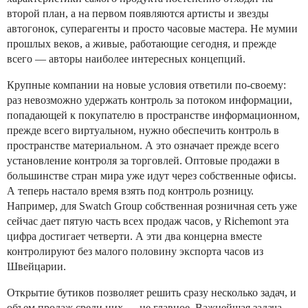
второй план, а на первом появляются артисты и звезды
автогонок, суперагенты и просто часовые мастера. Не мумии
прошлых веков, а живые, работающие сегодня, и прежде
всего — авторы наиболее интересных концепций.
Крупные компании на новые условия ответили по-своему:
раз невозможно удержать контроль за потоком информации,
попадающей к покупателю в пространстве информационном,
прежде всего виртуальном, нужно обеспечить контроль в
пространстве материальном. А это означает прежде всего
установление контроля за торговлей. Оптовые продажи в
большинстве стран мира уже идут через собственные офисы.
А теперь настало время взять под контроль розницу.
Например, для Swatch Group собственная розничная сеть уже
сейчас дает пятую часть всех продаж часов, у Richemont эта
цифра достигает четверти. А эти два концерна вместе
контролируют без малого половину экспорта часов из
Швейцарии.
Открытие бутиков позволяет решить сразу несколько задач, и
объем продаж среди них — не главное. Важнейшая задача