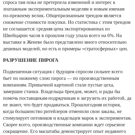
спроса там пока не претерпела изменений и интерес к
эпатажным экспериментальным моделям и новым именам
по-прежнему велик. Общепризнанным трендом является
снижение стоимости покупки. Но статистика с этим трендом
не соглашается: средняя цена экспортированных из
Швейцарии часов в прошлом году упала всего на 6%. На
выставке в Женеве было представлено много относительно
дешевых моделей, но есть и примеры «стратосферных» цен.
РАЗРУШЕНИЕ ПИРОГА
Подвешенная ситуация с будущим спросом сильнее всего
бьет по нижнему слою пирога — по производственным
компаниям. Привычной картиной стали пустые цеха,
замершие станки. Владельцы брендов, может, и рады бы
помочь поставщикам-подрядчикам и загрузить их работой, да
не знают, что будет продаваться. Прошлогодняя история,
когда большинство ритейлеров отменили свои заказы, не
стимулирует оптовиков и владельцев марок к экспериментам.
Скорее всего, производственные компании ждет серьезное
сокращение. Его масштабы демонстрирует опыт недавнего