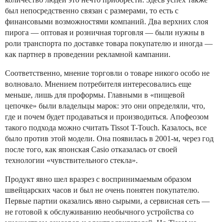
был непосредственно связан с размерами, то есть с
финансовыми возможностями компаний. Два верхних слоя
пирога — оптовая и розничная торговля — были нужны в
роли транспорта по доставке товара покупателю и иногда —
как партнер в проведении рекламной кампании.
Соответственно, мнение торговли о товаре никого особо не
волновало. Мнением потребителя интересовались еще
меньше, лишь для проформы. Главными в «пищевой
цепочке» были владельцы марок: это они определяли, что,
где и почем будет продаваться и производиться. Апофеозом
такого подхода можно считать Tissot T-Touch. Казалось, все
было против этой модели. Она появилась в 2001-м, через год
после того, как японская Casio отказалась от своей
технологии «чувствительного стекла».
Продукт явно шел вразрез с воспринимаемым образом
швейцарских часов и был не очень понятен покупателю.
Первые партии оказались явно сырыми, а сервисная сеть —
не готовой к обслуживанию необычного устройства со