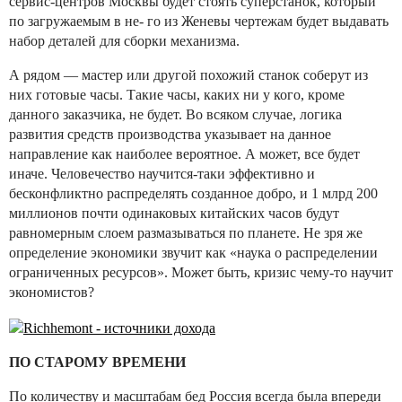
сервис-центров Москвы будет стоять суперстанок, который
по загружаемым в не- го из Женевы чертежам будет выдавать
набор деталей для сборки механизма.
А рядом — мастер или другой похожий станок соберут из
них готовые часы. Такие часы, каких ни у кого, кроме
данного заказчика, не будет. Во всяком случае, логика
развития средств производства указывает на данное
направление как наиболее вероятное. А может, все будет
иначе. Человечество научится-таки эффективно и
бесконфликтно распределять созданное добро, и 1 млрд 200
миллионов почти одинаковых китайских часов будут
равномерным слоем размазываться по планете. Не зря же
определение экономики звучит как «наука о распределении
ограниченных ресурсов». Может быть, кризис чему-то научит
экономистов?
ПО СТАРОМУ ВРЕМЕНИ
По количеству и масштабам бед Россия всегда была впереди