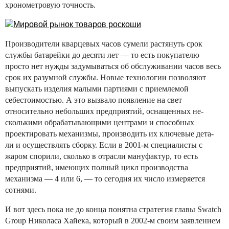
хронометровую точность.
Производители кварцевых часов сумели растянуть срок
службы батарейки до десяти лет — то есть покупателю
просто нет нужды задумываться об обслуживании часов весь
срок их разумной службы. Новые технологии позволяют
выпускать изделия малыми партиями с приемлемой
себестоимостью. А это вызвало появление на свет
относительно небольших предприятий, оснащенных не-
сколькими обрабатывающими центрами и способных
проектировать механизмы, производить их ключевые дета-
ли и осуществлять сборку. Если в 2001-м специалисты с
жаром спорили, сколько в отрасли мануфактур, то есть
предприятий, имеющих полный цикл производства
механизма — 4 или 6, — то сегодня их число измеряется
сотнями.
И вот здесь пока не до конца понятна стратегия главы Swatch
Group Николаса Хайека, который в 2002-м своим заявлением