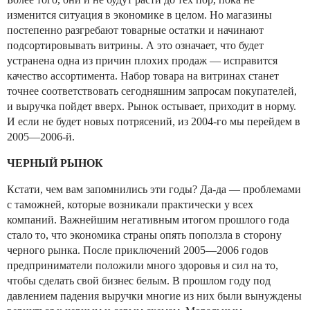
изменится ситуация в экономике в целом. Но магазины
постепенно разгребают товарные остатки и начинают
подсортировывать витрины. А это означает, что будет
устранена одна из причин плохих продаж — исправится
качество ассортимента. Набор товара на витринах станет
точнее соответствовать сегодняшним запросам покупателей,
и выручка пойдет вверх. Рынок остывает, приходит в норму.
И если не будет новых потрясений, из 2004-го мы перейдем в
2005—2006-й.
ЧЕРНЫЙ РЫНОК
Кстати, чем вам запомнились эти годы? Да-да — проблемами
с таможней, которые возникали практически у всех
компаний. Важнейшим негативным итогом прошлого года
стало то, что экономика страны опять поползла в сторону
черного рынка. После приключений 2005—2006 годов
предприниматели положили много здоровья и сил на то,
чтобы сделать свой бизнес белым. В прошлом году под
давлением падения выручки многие из них были вынуждены