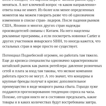
меняться. А вот ключевой вопрос «в каком направлении»
ответа пока не имеет. Из более или менее определенных
моментов мы можем говорить разве что об однозначном
изменении в списке стран- лидеров. После падения рынков
США, Японии и многих других стран надежды
производителей связаны с Китаем. На него нацелены
рекламные программы, а если посмотреть новинки Cartier и
других участников январского SIHH, то иногда кажется, что
остальных стран в мире просто не существует.
Потенциал Поднебесной огромен, но работать там тяжело.
Еще до кризиса специалисты однозначно характеризовали
китайский рынок как рынок ритейлера: давление розничных
сетей и плата за вход там таковы, что мелкие компании
работать просто не могут. А это значит, что концерны и
крупные бренды получат в кризис дополнительное
преимущество в виде мощного рынка сбыта. Гораздо хуже
поддаются прогнозированию тенденции спроса на часы.
Похоже, сегодня никто не в состоянии предсказать, какие
товары и в каких количествах будут востребованы завтра.