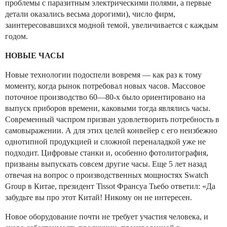
проблемы с паразитным электрическими полями, а первые
детали оказались весьма дорогими), число фирм,
заинтересовавшихся модной темой, увеличивается с каждым
годом.
НОВЫЕ ЧАСЫ
Новые технологии подоспели вовремя — как раз к тому
моменту, когда рынок потребовал новых часов. Массовое
поточное производство 60—80-х было ориентировано на
выпуск приборов времени, каковыми тогда являлись часы.
Современный часпром призван удовлетворить потребность в
самовыражении. А для этих целей конвейер с его неизбежно
однотипной продукцией и сложной переналадкой уже не
подходит. Цифровые станки и, особенно фотолитография,
призваны выпускать совсем другие часы. Еще 5 лет назад
отвечая на вопрос о производственных мощностях Swatch
Group в Китае, президент Tissot Франсуа Тьебо ответил: «Да
забудьте вы про этот Китай! Никому он не интересен.
Новое оборудование почти не требует участия человека, и