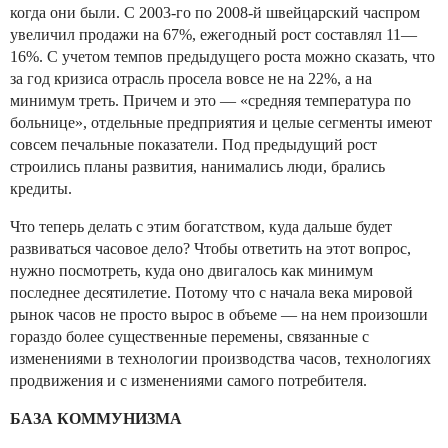
когда они были. С 2003-го по 2008-й швейцарский часпром
увеличил продажи на 67%, ежегодный рост составлял 11—
16%. С учетом темпов предыдущего роста можно сказать, что
за год кризиса отрасль просела вовсе не на 22%, а на
минимум треть. Причем и это — «средняя температура по
больнице», отдельные предприятия и целые сегменты имеют
совсем печальные показатели. Под предыдущий рост
строились планы развития, нанимались люди, брались
кредиты.
Что теперь делать с этим богатством, куда дальше будет
развиваться часовое дело? Чтобы ответить на этот вопрос,
нужно посмотреть, куда оно двигалось как минимум
последнее десятилетие. Потому что с начала века мировой
рынок часов не просто вырос в объеме — на нем произошли
гораздо более существенные перемены, связанные с
изменениями в технологии производства часов, технологиях
продвижения и с изменениями самого потребителя.
БАЗА КОММУНИЗМА