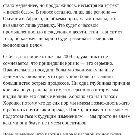
стало медленнее, но продолжилось, несмотря на эффект
«низкой базы». В плюсе остались лишь два региона —
Океания и Африка, но объемы продаж там таковы, что
вызывают лишь усмешку. Что будет с часовой
промышленностью в следующем десятилетии, зависит от
того, по какому сценарию будет развиваться мировая
экономика в целом.
Сейчас, в отличие от начала 2009-го, уже никто не
сомневается, что пришедший кризис — это серьезно.
Правительства посадили больную экономику на иглу
денежных вливаний, что притупило боль и сгладило
большинство острых процессов. Ни одна глубинная причина
кризиса не устранена, но вместо серьезного шторма мы
видим лишь его слабые волны. Хорошо это или плохо?
Хорошо, потому что до сих пор мы имеем возможность жить
и работать почти как и прежде. Плохо, потому что не можем
подготовиться к будущим изменениям — мы просто не знаем,
какими они будут, не имеем ориентиров.
Всем очевидно, что картина мира и часовой рынок будут