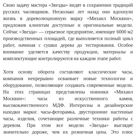
Свою задачу мастера «Звезды» видят в сохранении традиций
русских часовщиков. Несколько лет назад они вдохнули
жизнь в дореволюционную марку «Михаил Москвин»,
предложив клиентам доступные и оригинальные модели.
Сейчас «Звезда» — серьезное предприятие, имеющее 6000 м2
производственных площадей, где выполняется полный цикл
работ, начиная с сушки дерева до тестирования. Особое
внимание уделяется качеству продукции, материалы и
комплектующие контролируются на каждом этапе работ.
Хотя основу оборота составляют классические часы,
компания непрерывно осваивает новые технологии и
оборудование, позволяющее создавать современные модели.
На этих страницах представлены новинки «Михаил
Москвин»: часы из искусственного камня,
высококачественного МДФ. Интересны и дизайнерские
находки марки: часы-фоторамка, двусторонние настенные
часы, изделия, сочетающие различные техники работы с
деревом. При этом все модели «Звезды» выглядят
значительно дороже, чем их розничная цена. Это плюс