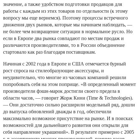
значение, а также удобством подготовки продавцов для
работы с каждым из этих товаров по отдельности (к этому
вопросу мы еще вернемся). Поэтому процессы встречного
движения двух рынков, которые мы начинаем наблюдать, —
не более чем возвращение ситуации в нормальное русло. Но
если в Европе два рынка совпадают по местам продаж и
различаются производителями, то в России объединение
стартовало как раз благодаря поставщикам.
Начиная с 2002 года в Европе и США отмечается бурный
рост спроса на стилеобразующие аксессуары, и
неудивительно, что многие из часовых компаний решили
попробовать себя на этом поприще. «В определенный момент
производители фэшн-марок достигли своего предела в
области часов, — говорит Жорж Кини (Time & Technologies).
— Они достаточно сильно расширили модельный ряд, дошли
до выпуска обновлений дважды в год, обеспечили
максимально возможное присутствие на рынке. И в поисках
возможностей для дальнейшего развития они открыли для
себя направление украшений». В результате примерно с 2005
г. в ассортименте многих производителей, помимо часов,