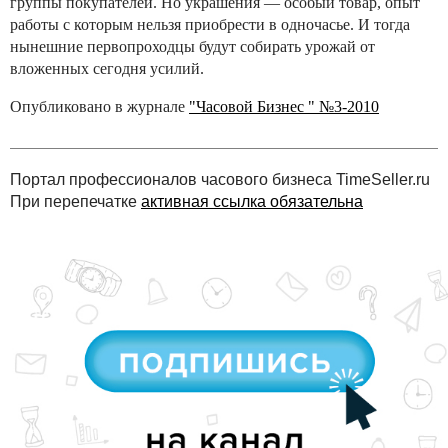
группы покупателей. Но украшения — особый товар, опыт
работы с которым нельзя приобрести в одночасье. И тогда
нынешние первопроходцы будут собирать урожай от
вложенных сегодня усилий.
Опубликовано в журнале
"Часовой Бизнес " №3-2010
Портал профессионалов часового бизнеса TimeSeller.ru
При перепечатке
активная ссылка обязательна