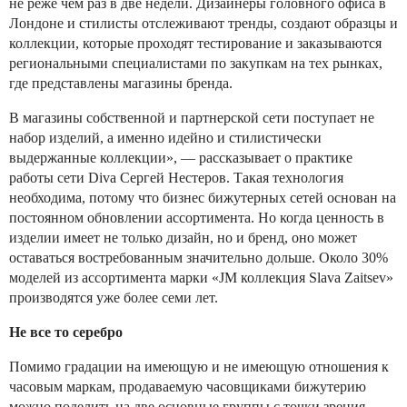
не реже чем раз в две недели. Дизайнеры головного офиса в
Лондоне и стилисты отслеживают тренды, создают образцы и
коллекции, которые проходят тестирование и заказываются
региональными специалистами по закупкам на тех рынках,
где представлены магазины бренда.
В магазины собственной и партнерской сети поступает не
набор изделий, а именно идейно и стилистически
выдержанные коллекции», — рассказывает о практике
работы сети Diva Сергей Нестеров. Такая технология
необходима, потому что бизнес бижутерных сетей основан на
постоянном обновлении ассортимента. Но когда ценность в
изделии имеет не только дизайн, но и бренд, оно может
оставаться востребованным значительно дольше. Около 30%
моделей из ассортимента марки «JM коллекция Slava Zaitsev»
производятся уже более семи лет.
Не все то серебро
Помимо градации на имеющую и не имеющую отношения к
часовым маркам, продаваемую часовщиками бижутерию
можно поделить на две основные группы с точки зрения