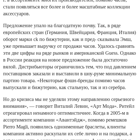
стали появляться все более и более масштабные коллекции
аксессуаров.
Предложение упало на благодатную почву. Так, в ряде
европейских стран (Германия, Швейцария, Франция, Италия)
оборот марки ck по бижутерии, как и пред- сказывала Эмш,
уже превышает выручку от продажи часов. Удалось сравнять
эти две цифры на ряде рынков и американской Guess. Однако
в России реакция на новое предложение была достаточно
вялой. Дистрибьюторы ограничились тем, что под давлением
поставщиков заказали и выставили в шоу-руме минимальную
партию товара. «Некоторые фэшн-бренды помимо часов
выпускали и бижутерию, как стальную, так и из серебра.
Но до кризиса мы не уделяли этому направлению серьезного
внимания», — говорит Виталий Левин, «Арт Мода». Ритейл
отреагировал ненамного оптимистичнее. Когда в 2005-м в
ассортименте компании «Авантэйдж», помимо ремешков
Pierro Magli, появились одноименные браслеты, клиенты
компании активно раскупали их себе лично и на подарки, а