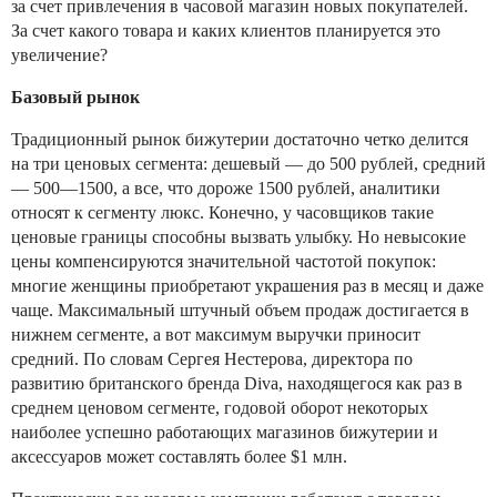
за счет привлечения в часовой магазин новых покупателей.
За счет какого товара и каких клиентов планируется это
увеличение?
Базовый рынок
Традиционный рынок бижутерии достаточно четко делится
на три ценовых сегмента: дешевый — до 500 рублей, средний
— 500—1500, а все, что дороже 1500 рублей, аналитики
относят к сегменту люкс. Конечно, у часовщиков такие
ценовые границы способны вызвать улыбку. Но невысокие
цены компенсируются значительной частотой покупок:
многие женщины приобретают украшения раз в месяц и даже
чаще. Максимальный штучный объем продаж достигается в
нижнем сегменте, а вот максимум выручки приносит
средний. По словам Сергея Нестерова, директора по
развитию британского бренда Diva, находящегося как раз в
среднем ценовом сегменте, годовой оборот некоторых
наиболее успешно работающих магазинов бижутерии и
аксессуаров может составлять более $1 млн.