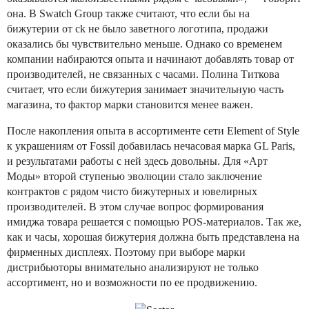
она. В Swatch Group также считают, что если бы на
бижутерии от ck не было заветного логотипа, продажи
оказались бы чувствительно меньше. Однако со временем
компании набираются опыта и начинают добавлять товар от
производителей, не связанных с часами. Полина Титкова
считает, что если бижутерия занимает значительную часть
магазина, то фактор марки становится менее важен.
После накопления опыта в ассортименте сети Element of Style
к украшениям от Fossil добавилась нечасовая марка GL Paris,
и результатами работы с ней здесь довольны. Для «Арт
Моды» второй ступенью эволюции стало заключение
контрактов с рядом чисто бижутерных и ювелирных
производителей. В этом случае вопрос формирования
имиджа товара решается с помощью POS-материалов. Так же,
как и часы, хорошая бижутерия должна быть представлена на
фирменных дисплеях. Поэтому при выборе марки
дистрибьюторы внимательно анализируют не только
ассортимент, но и возможности по ее продвижению.