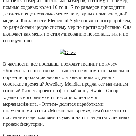
старается померить несколько размеров, поэтому, например,
помимо ходовых колец 16-го и 17-го размеров приходится
держать и еще несколько менее популярных номеров одной
модели. Когда в сети Element of Style поняли спектр проблем,
то разработали целую систему мер по противодействию. Она
включает как меры по стимулированию персонала, так и по
его обучению.
В частности, все продавцы проходят тренинг по курсу
«Консультант по стилю» — как тут не вспомнить раздельное
обучение продавцов часовых и ювелирных отделов в
советские времена? Jewellery Mondial предлагает магазинам
готовый бизнес-проект по франчайзингу. Swatch Group
уделяет много внимания помощи клиентам в
мерчандайзинге. «Оптим» делится наработками,
полученными в сети «Московское время», тем более что за
последние годы компании сумели найти рецепты успешных
продаж бижутерии.
Секреты успеха