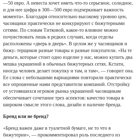
—50 евро. А невеста хочет иметь что-то серьезное, солидное,
и для нее цифра в 300—500 евро подчеркивает важность
момента». Благодаря относительно высокому уровню цен,
часовщики практически не конкурируют с бижутерными
сетями. По словам Титковой, какое-то влияние можно
почувствовать лишь в редких случаях, когда отделы
расположены «дверь в дверь». В целом же у часовщиков и
бижу- терщиков разные товары и разные покупатели. «На те
деньги, которые стоит одно изделие у нас, можно купить два
мешка украшений в обычных бижутерных сетях. Кстати,
иногда человек делает покупку и там, и там», — говорит она.
Ее слова с небольшими вариациями повторили практически
все опрошенные нами представители компаний. Отстройку
от устоявшихся игроков рынка украшений часовщикам
обеспечивает сочетание трех аспектов: качество товара в
широком смысле этого слова, дизайн и наличие бренда.
Бренд или не бренд?
«Бренд важен даже в туалетной бумаге, не то что в
бижутерии», — прокомментировал роль последнего из