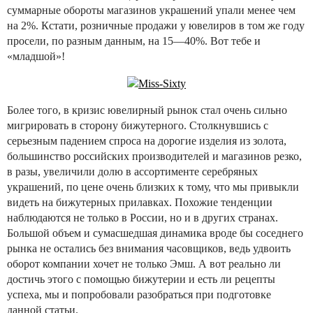
суммарные обороты магазинов украшений упали менее чем
на 2%. Кстати, розничные продажи у ювелиров в том же году
просели, по разным данным, на 15—40%. Вот тебе и
«младшой»!
Более того, в кризис ювелирный рынок стал очень сильно
мигрировать в сторону бижутерного. Столкнувшись с
серьезным падением спроса на дорогие изделия из золота,
большинство российских производителей и магазинов резко,
в разы, увеличили долю в ассортименте серебряных
украшений, по цене очень близких к тому, что мы привыкли
видеть на бижутерных прилавках. Похожие тенденции
наблюдаются не только в России, но и в других странах.
Большой объем и сумасшедшая динамика вроде бы соседнего
рынка не остались без внимания часовщиков, ведь удвоить
оборот компании хочет не только Эмш. А вот реально ли
достичь этого с помощью бижутерии и есть ли рецепты
успеха, мы и попробовали разобраться при подготовке
данной статьи.