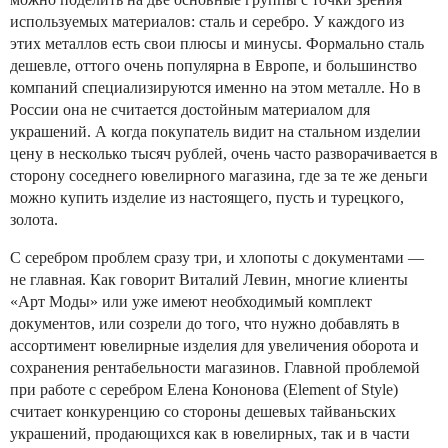
используемых материалов: сталь и серебро. У каждого из
этих металлов есть свои плюсы и минусы. Формально сталь
дешевле, оттого очень популярна в Европе, и большинство
компаний специализируются именно на этом металле. Но в
России она не считается достойным материалом для
украшений. А когда покупатель видит на стальном изделии
цену в несколько тысяч рублей, очень часто разворачивается в
сторону соседнего ювелирного магазина, где за те же деньги
можно купить изделие из настоящего, пусть и турецкого,
золота.
С серебром проблем сразу три, и хлопоты с документами —
не главная. Как говорит Виталий Левин, многие клиенты
«Арт Моды» или уже имеют необходимый комплект
документов, или созрели до того, что нужно добавлять в
ассортимент ювелирные изделия для увеличения оборота и
сохранения рентабельности магазинов. Главной проблемой
при работе с серебром Елена Кононова (Element of Style)
считает конкуренцию со стороны дешевых тайваньских
украшений, продающихся как в ювелирных, так и в части