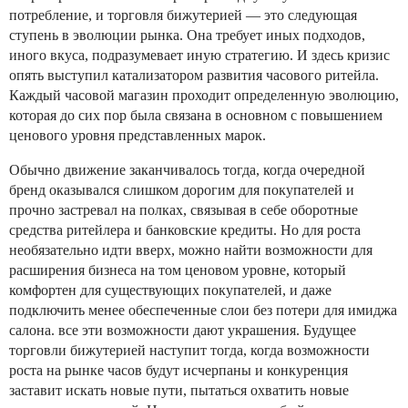
потребление, и торговля бижутерией — это следующая
ступень в эволюции рынка. Она требует иных подходов,
иного вкуса, подразумевает иную стратегию. И здесь кризис
опять выступил катализатором развития часового ритейла.
Каждый часовой магазин проходит определенную эволюцию,
которая до сих пор была связана в основном с повышением
ценового уровня представленных марок.
Обычно движение заканчивалось тогда, когда очередной
бренд оказывался слишком дорогим для покупателей и
прочно застревал на полках, связывая в себе оборотные
средства ритейлера и банковские кредиты. Но для роста
необязательно идти вверх, можно найти возможности для
расширения бизнеса на том ценовом уровне, который
комфортен для существующих покупателей, и даже
подключить менее обеспеченные слои без потери для имиджа
салона. все эти возможности дают украшения. Будущее
торговли бижутерией наступит тогда, когда возможности
роста на рынке часов будут исчерпаны и конкуренция
заставит искать новые пути, пытаться охватить новые