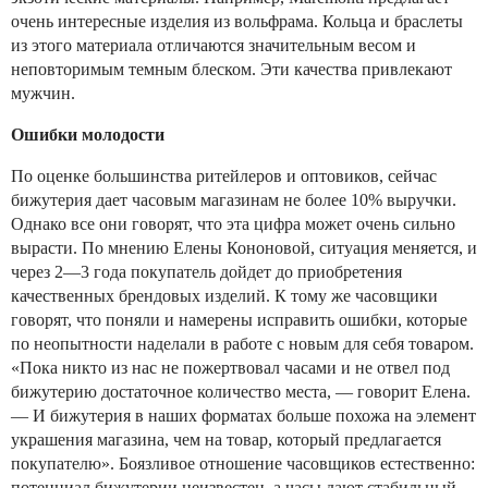
очень интересные изделия из вольфрама. Кольца и браслеты
из этого материала отличаются значительным весом и
неповторимым темным блеском. Эти качества привлекают
мужчин.
Ошибки молодости
По оценке большинства ритейлеров и оптовиков, сейчас
бижутерия дает часовым магазинам не более 10% выручки.
Однако все они говорят, что эта цифра может очень сильно
вырасти. По мнению Елены Кононовой, ситуация меняется, и
через 2—3 года покупатель дойдет до приобретения
качественных брендовых изделий. К тому же часовщики
говорят, что поняли и намерены исправить ошибки, которые
по неопытности наделали в работе с новым для себя товаром.
«Пока никто из нас не пожертвовал часами и не отвел под
бижутерию достаточное количество места, — говорит Елена.
— И бижутерия в наших форматах больше похожа на элемент
украшения магазина, чем на товар, который предлагается
покупателю». Боязливое отношение часовщиков естественно:
потенциал бижутерии неизвестен, а часы дают стабильный