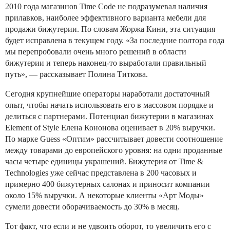
2010 года магазинов Time Code не подразумевал наличия
прилавков, наиболее эффективного варианта мебели для
продажи бижутерии. По словам Жоржа Кини, эта ситуация
будет исправлена в текущем году. «За последние полтора года
мы перепробовали очень много решений в области
бижутерии и теперь наконец-то выработали правильный
путь», — рассказывает Полина Титкова.
Сегодня крупнейшие операторы наработали достаточный
опыт, чтобы начать использовать его в массовом порядке и
делиться с партнерами. Потенциал бижутерии в магазинах
Element of Style Елена Кононова оценивает в 20% выручки.
По марке Guess «Оптим» рассчитывает довести соотношение
между товарами до европейского уровня: на одни проданные
часы четыре единицы украшений. Бижутерия от Time &
Technologies уже сейчас представлена в 200 часовых и
примерно 400 бижутерных салонах и приносит компании
около 15% выручки. А некоторые клиенты «Арт Моды»
сумели довести оборачиваемость до 30% в месяц.
Тот факт, что если и не удвоить оборот, то увеличить его с