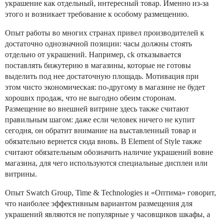
украшение как отдельный, интересный товар. Именно из-за
этого и возникает требование к особому размещению.
Опыт работы во многих странах привел производителей к
достаточно однозначной позиции: часы должны стоять
отдельно от украшений. Например, ck отказывается
поставлять бижутерию в магазины, которые не готовы
выделить под нее достаточную площадь. Мотивация при
этом чисто экономическая: по-другому в магазине не будет
хороших продаж, что не выгодно обеим сторонам.
Размещение во внешней витрине здесь также считают
правильным шагом: даже если человек ничего не купит
сегодня, он обратит внимание на выставленный товар и
обязательно вернется сюда вновь. В Element of Style также
считают обязательным обозначить наличие украшений вовне
магазина, для чего используются специальные дисплеи или
витрины.
Опыт Swatch Group, Time & Technologies и «Оптима» говорит,
что наиболее эффективным вариантом размещения для
украшений являются не популярные у часовщиков шкафы, а