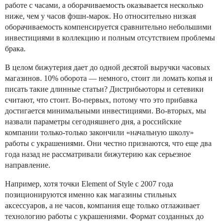
работе с часами, а оборачиваемость оказывается несколько
ниже, чем у часов фэшн-марок. Но относительно низкая
оборачиваемость компенсируется сравнительно небольшими
инвестициями в коллекцию и полным отсутствием проблемы
брака.
В целом бижутерия дает до одной десятой выручки часовых
магазинов. 10% оборота — немного, стоит ли ломать копья и
писать такие длинные статьи? Дистрибьюторы и сетевики
считают, что стоит. Во-первых, потому что это прибавка
достигается минимальными инвестициями. Во-вторых, мы
назвали параметры сегодняшнего дня, а российские
компании только-только закончили «начальную школу»
работы с украшениями. Они честно признаются, что еще два
года назад не рассматривали бижутерию как серьезное
направление.
Например, хотя точки Element of Style с 2007 года
позиционируются именно как магазины стильных
аксессуаров, а не часов, компания еще только отлаживает
технологию работы с украшениями. Формат созданных до