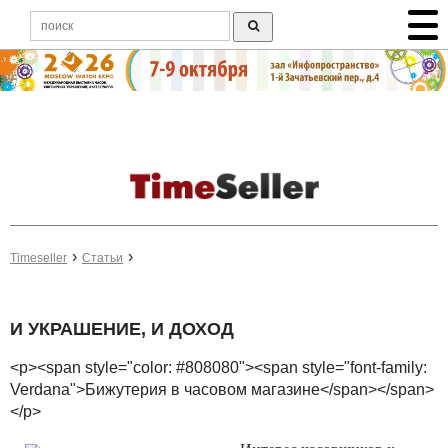
Timeseller
Статьи
И УКРАШЕНИЕ, И ДОХОД
<p><span style="color: #808080"><span style="font-family:
Verdana">Бижутерия в часовом магазине</span></span>
</p>