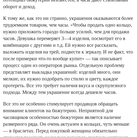
оборот и доход.
К тому же, как это ни странно, украшения оказываются более
трудоемким товаром, чем часы. «Чтобы продать одно кольцо,
нужно приложить гораздо больше усилий, чем для продажи
часов. Девушка перемеряет 3—4 изделия, посмотрит его в
комбинации с другими и т.д. Ей нужно все рассказать,
выложить изделия на трей, подвести к зеркалу. И не факт, что
после примерки что-то вообще купит» — так описывает
процесс один из операторов рынка. Отдельную проблему
представляет выкладка украшений: изделий много, они
мелкие, их нужно подобрать по стилю и цвету, каждое
протереть. Все это требует наличия вкуса и скрупулезного
подхода. Между тем украшение всегда дешевле часов.
Все это не особенно стимулирует продавцов обращать
внимание клиентов на бижутерию. Неприятной для
часовщиков особенностью бижутерии является наличие
размерного ряда. Он очень актуален в кольцах, чуть меньше
— в браслетах. Перед покупкой женщина обязательно