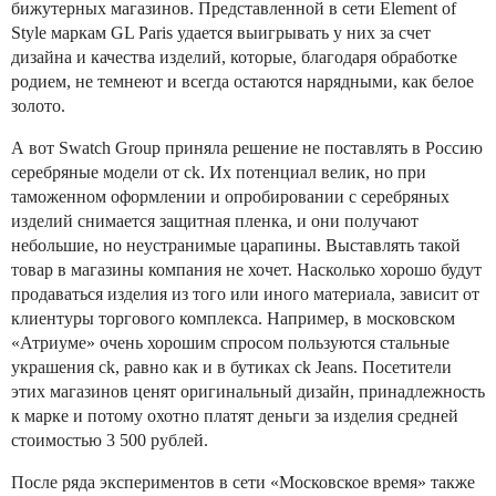
бижутерных магазинов. Представленной в сети Element of
Style маркам GL Paris удается выигрывать у них за счет
дизайна и качества изделий, которые, благодаря обработке
родием, не темнеют и всегда остаются нарядными, как белое
золото.
А вот Swatch Group приняла решение не поставлять в Россию
серебряные модели от ck. Их потенциал велик, но при
таможенном оформлении и опробировании с серебряных
изделий снимается защитная пленка, и они получают
небольшие, но неустранимые царапины. Выставлять такой
товар в магазины компания не хочет. Насколько хорошо будут
продаваться изделия из того или иного материала, зависит от
клиентуры торгового комплекса. Например, в московском
«Атриуме» очень хорошим спросом пользуются стальные
украшения ck, равно как и в бутиках ck Jeans. Посетители
этих магазинов ценят оригинальный дизайн, принадлежность
к марке и потому охотно платят деньги за изделия средней
стоимостью 3 500 рублей.
После ряда экспериментов в сети «Московское время» также