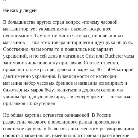
Не как у людей
В большинстве других стран вопрос «почему часовой
магазин торгует украшениями» вызовет искреннее
непонимание. Там нет ни чисто часовых, ни ювелирных
магазинов — оба этих товара исторически идут рука об руку.
Собственно, часы когда-то и появились как вариант
украшений, и по сей день в магазинах Crist или Bucherer часы
занимают лишь половину прилавков. Соответственно,
примерно так же распре- делена и выручка, 30—50% которой
дают именно украшения. В зависимости от категории
магазина набор часовых брендов и названия ювелирных и
бижутерных марок будут меняться: в дорогом салоне мы
увидим брендовую ювелирку, а в супермаркете — несколько
прилавков с бижутерией.
Но общая картина останется одинаковой. В России
разделение часового и ювелирного рынка произошло в
советские времена и было связано с жестким регулированием
оборота драгметаллов, имевших для страны стратегическое