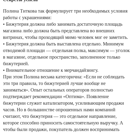
Полина Титкова так формулирует три необходимых условия
работы с украшениями:
• Бижутерия должна либо занимать достаточную площадь
магазина либо должна быть представлена во внешних
витринах, чтобы проходящий мимо человек мог ее заметить.
• Бижутерия должна быть выставлена отдельно. Минимум
отводимой площади — отдельная полка, максимум — уголок
в магазине, отдельное пространство, заполненное только
бижутерией.
• Внимательное отношение к мерчандайзингу.
При этом Полина весьма категорична: «Если не соблюдать
эти три правила, то бижутерией лучше вообще не
заниматься». Опыт остальных операторов полностью
подтверждает рекомендации «Оптима». Появление
бижутерии служит катализатором, усиливающим продажи
часов. Но в большинстве опрошенных нами компаний
считают, что бижутерия — это отдельное направление,
которое способно приносить самостоятельную выручку. А
чтобы были продажи, покупатель должен воспринимать