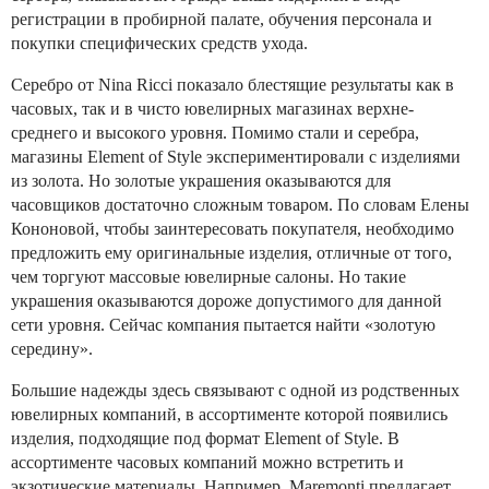
регистрации в пробирной палате, обучения персонала и
покупки специфических средств ухода.
Серебро от Nina Ricci показало блестящие результаты как в
часовых, так и в чисто ювелирных магазинах верхне-
среднего и высокого уровня. Помимо стали и серебра,
магазины Element of Style экспериментировали с изделиями
из золота. Но золотые украшения оказываются для
часовщиков достаточно сложным товаром. По словам Елены
Кононовой, чтобы заинтересовать покупателя, необходимо
предложить ему оригинальные изделия, отличные от того,
чем торгуют массовые ювелирные салоны. Но такие
украшения оказываются дороже допустимого для данной
сети уровня. Сейчас компания пытается найти «золотую
середину».
Большие надежды здесь связывают с одной из родственных
ювелирных компаний, в ассортименте которой появились
изделия, подходящие под формат Element of Style. В
ассортименте часовых компаний можно встретить и
экзотические материалы. Например, Maremonti предлагает