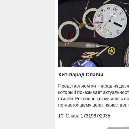
Хит-парад Славы
Представляем хит-парад из дес
который показывает актуальност
стилей. Россияне соскучились 
по-настоящему ценят качественн
10. Слава
1731987/2035