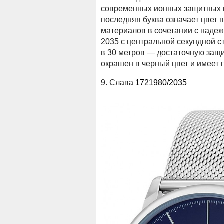
современных ионных защитных по
последняя буква означает цвет 
материалов в сочетании с наде
2035 с центральной секундной с
в 30 метров — достаточную защ
окрашен в черный цвет и имеет 
9. Слава
1721980/2035