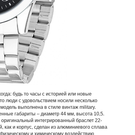
огда: будь то часы с историей или новые
что люди с удовольствием носили несколько
модель выполнена в стиле винтаж military.
нные габариты – диаметр 44 мм, высота 10,5.
 оригинальный интегрированный браслет 22-
 как и корпус, сделан из алюминиевого сплава
к физическому и химическому воздействию