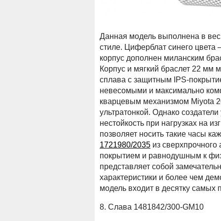
Данная модель выполнена в вес
стиле. Циферблат синего цвета 
корпус дополнен миланским брас
Корпус и мягкий браслет 22 мм 
сплава с защитным IPS-покрытие
невесомыми и максимально ком
кварцевым механизмом Miyota 2
ультратонкой. Однако создатели 
нестойкость при нагрузках на из
позволяет носить такие часы ка
1721980/2035
из сверхпрочного
покрытием и равнодушным к фи
представляет собой замечатель
характеристики и более чем демо
модель входит в десятку самых 
8. Слава 1481842/300-GM10