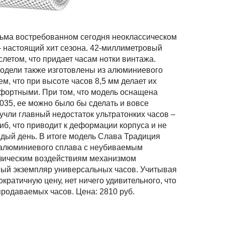
ьма востребованном сегодня неоклассическом
– настоящий хит сезона. 42-миллиметровый
летом, что придает часам нотки винтажа.
модели также изготовлены из алюминиевого
м, что при высоте часов 8,5 мм делает их
фортными. При том, что модель оснащена
035, ее можно было бы сделать и вовсе
учли главный недостаток ультратонких часов –
гиб, что приводит к деформации корпуса и не
ждый день. В итоге модель Слава Традиция
 алюминиевого сплава с неубиваемым
зическим воздействиям механизмом
ный экземпляр универсальных часов. Учитывая
кратичную цену, нет ничего удивительного, что
продаваемых часов. Цена: 2810 руб.