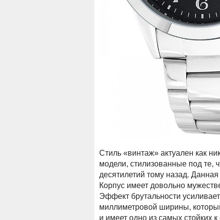
Стиль «винтаж» актуален как ник
модели, стилизованные под те, 
десятилетий тому назад. Данная 
Корпус имеет довольно мужестве
Эффект брутальности усиливает
миллиметровой ширины, который,
и имеет одно из самых стойких 