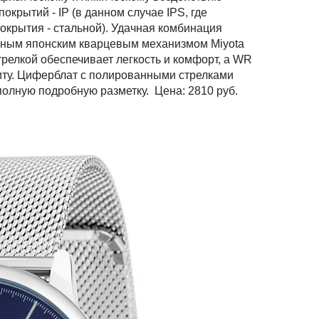
крытий - IP (в данном случае IPS, где
покрытия - стальной). Удачная комбинация
жным японским кварцевым механизмом Miyota
трелкой обеспечивает легкость и комфорт, а WR
иту. Циферблат с полированными стрелками
полную подробную разметку. Цена: 2810 руб.