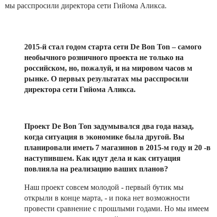
мы расспросили директора сети Гийома Аликса.
2015-й стал годом старта сети De Bon Ton – самого
необычного розничного проекта не только на
российском, но, пожалуй, и на мировом часов м
рынке. О первых результатах мы расспросили
директора сети Гийома Аликса.
Проект De Bon Ton задумывался два года назад,
когда ситуация в экономике была другой. Вы
планировали иметь 7 магазинов в 2015-м году и 20 -в
наступившем. Как идут дела и как ситуация
повлияла на реализацию ваших планов?
Наш проект совсем молодой - первый бутик мы
открыли в конце марта, - и пока нет возможности
провести сравнение с прошлыми годами. Но мы имеем