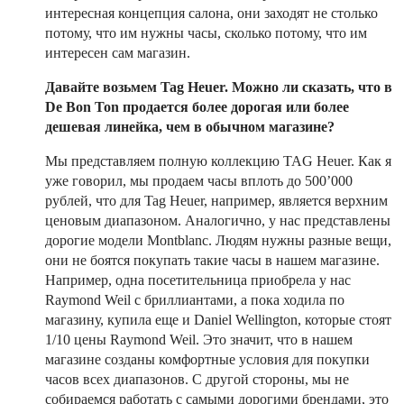
интересная концепция салона, они заходят не столько
потому, что им нужны часы, сколько потому, что им
интересен сам магазин.
Давайте возьмем Tag Heuer. Можно ли сказать, что в
De Bon Ton продается более дорогая или более
дешевая линейка, чем в обычном магазине?
Мы представляем полную коллекцию TAG Heuer. Как я
уже говорил, мы продаем часы вплоть до 500’000
рублей, что для Tag Heuer, например, является верхним
ценовым диапазоном. Аналогично, у нас представлены
дорогие модели Montblanc. Людям нужны разные вещи,
они не боятся покупать такие часы в нашем магазине.
Например, одна посетительница приобрела у нас
Raymond Weil с бриллиантами, а пока ходила по
магазину, купила еще и Daniel Wellington, которые стоят
1/10 цены Raymond Weil. Это значит, что в нашем
магазине созданы комфортные условия для покупки
часов всех диапазонов. С другой стороны, мы не
собираемся работать с самыми дорогими брендами, это