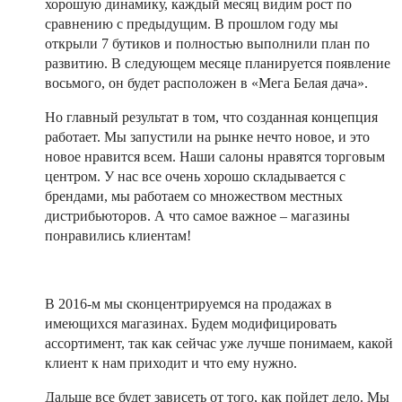
хорошую динамику, каждый месяц видим рост по
сравнению с предыдущим. В прошлом году мы
открыли 7 бутиков и полностью выполнили план по
развитию. В следующем месяце планируется появление
восьмого, он будет расположен в «Мега Белая дача».
Но главный результат в том, что созданная концепция
работает. Мы запустили на рынке нечто новое, и это
новое нравится всем. Наши салоны нравятся торговым
центром. У нас все очень хорошо складывается с
брендами, мы работаем со множеством местных
дистрибьюторов. А что самое важное – магазины
понравились клиентам!
В 2016-м мы сконцентрируемся на продажах в
имеющихся магазинах. Будем модифицировать
ассортимент, так как сейчас уже лучше понимаем, какой
клиент к нам приходит и что ему нужно.
Дальше все будет зависеть от того, как пойдет дело. Мы