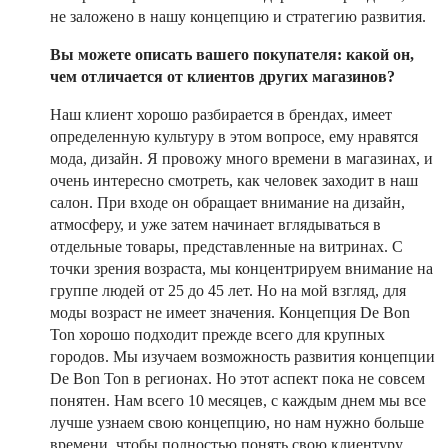
не заложено в нашу концепцию и стратегию развития.
Вы можете описать вашего покупателя: какой он,
чем отличается от клиентов других магазинов?
Наш клиент хорошо разбирается в брендах, имеет
определенную культуру в этом вопросе, ему нравятся
мода, дизайн. Я провожу много времени в магазинах, и
очень интересно смотреть, как человек заходит в наш
салон. При входе он обращает внимание на дизайн,
атмосферу, и уже затем начинает вглядываться в
отдельные товары, представленные на витринах. С
точки зрения возраста, мы концентрируем внимание на
группе людей от 25 до 45 лет. Но на мой взгляд, для
моды возраст не имеет значения. Концепция De Bon
Ton хорошо подходит прежде всего для крупных
городов. Мы изучаем возможность развития концепции
De Bon Ton в регионах. Но этот аспект пока не совсем
понятен. Нам всего 10 месяцев, с каждым днем мы все
лучше узнаем свою концепцию, но нам нужно больше
времени, чтобы полностью понять свою клиентуру.