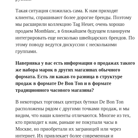
Такая ситуация сложилась сама. К нам приходят
клиенты, спрашивают более дорогие бренды. Поэтому
мы расширили коллекцию Tag Heuer, очень хорошо
продаем Montblanc, в ближайшем будущем планируем
интегрировать еще несколько швейцарских брендов. По
этому поводу ведутся дискуссии с несколькими
группами.
Наверняка у вас есть информация о продажах такого
же набора марок в других магазинах обычного
формата. Есть ли какая-то разница в структуре
продаж в формате De Bon Ton и в формате
традиционного часового магазина?
В некоторых торговых центрах бутики De Bon Ton
расположены рядом с другими точками продаж, и мы
видим, что наши клиенты отличаются. Многие из тех,
кто приходит к нам, раньше не покупали часы в
Москве, но приобретали их заграницей или через
интернет. Их привлекает более современная и