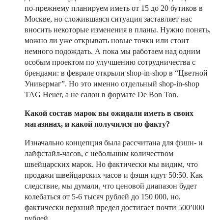
по-прежнему планируем иметь от 15 до 20 бутиков в
Москве, но сложившаяся ситуация заставляет нас
вносить некоторые изменения в планы. Нужно понять,
можно ли уже открывать новые точки или стоит
немного подождать. А пока мы работаем над одним
особым проектом по улучшению сотрудничества с
брендами: в феврале открыли shop-in-shop в “Цветной
Универмаг”. Но это именно отдельный shop-in-shop
TAG Heuer, а не салон в формате De Bon Ton.
Какой состав марок вы ожидали иметь в своих
магазинах, и какой получился по факту?
Изначально концепция была рассчитана для фэшн- и
лайфстайл-часов, с небольшим количеством
швейцарских марок. Но фактически мы видим, что
продажи швейцарских часов и фэшн идут 50:50. Как
следствие, мы думали, что ценовой диапазон будет
колебаться от 5-6 тысяч рублей до 150 000, но,
фактически верхний предел достигает почти 500’000
рублей.