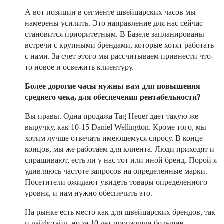
А вот позиции в сегменте швейцарских часов мы
намерены усилить. Это направление для нас сейчас
становится приоритетным. В Базеле запланированы
встречи с крупными брендами, которые хотят работать
с нами. За счет этого мы рассчитываем привнести что-
то новое и освежить клиентуру.
Более дорогие часы нужны вам для повышения
среднего чека, для обеспечения рентабельности?
Вы правы. Одна продажа Tag Heuer дает такую же
выручку, как 10-15 Daniel Wellington. Кроме того, мы
хотим лучше отвечать имеющемуся спросу. В конце
концов, мы же работаем для клиента. Люди приходят и
спрашивают, есть ли у нас тот или иной бренд. Порой я
удивляюсь частоте запросов на определенные марки.
Посетители ожидают увидеть товары определенного
уровня, и нам нужно обеспечить это.
На рынке есть место как для швейцарских брендов, так
и лайфстайл, но за 10 лет произошли большие