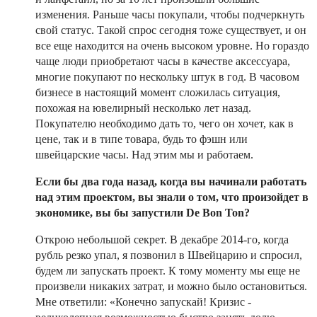
изменения. Раньше часы покупали, чтобы подчеркнуть
свой статус. Такой спрос сегодня тоже существует, и он
все еще находится на очень высоком уровне. Но гораздо
чаще люди приобретают часы в качестве аксессуара,
многие покупают по нескольку штук в год. В часовом
бизнесе в настоящий момент сложилась ситуация,
похожая на ювелирный несколько лет назад.
Покупателю необходимо дать то, чего он хочет, как в
цене, так и в типе товара, будь то фэшн или
швейцарские часы. Над этим мы и работаем.
Если бы два года назад, когда вы начинали работать
над этим проектом, вы знали о том, что произойдет в
экономике, вы бы запустили De Bon Ton?
Открою небольшой секрет. В декабре 2014-го, когда
рубль резко упал, я позвонил в Швейцарию и спросил,
будем ли запускать проект. К тому моменту мы еще не
произвели никаких затрат, и можно было остановиться.
Мне ответили: «Конечно запускай! Кризис -