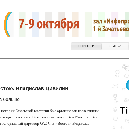
НОВОСТИ
СТАТЬИ
осток» Владислав Цивилин
тв больше
в истории Базельской выставки был организован коллективный
изводителей часов. Об итогах участия на BaselWorld-2004 и
ет генеральный директор ОАО ЧЧЗ «Восток» Владислав