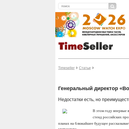
Timeseller
Статьи
Генеральный директор «В
Недостатки есть, но преимущес
В этом году впервые 
стенд российских про
планах на ближайшее будущее рассказыва