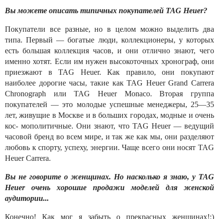
Вы можете описать типичных покупателей TAG Heuer?
Покупатели все разные, но в целом можно выделить два
типа. Первый — богатые люди, коллекционеры, у которых
есть большая коллекция часов, и они отлично знают, чего
именно хотят. Если им нужен высокоточных хронограф, они
приезжают в TAG Heuer. Как правило, они покупают
наиболее дорогие часы, такие как TAG Heuer Grand Carrera
Chronograph или TAG Heuer Monaco. Вторая группа
покупателей — это молодые успешные менеджеры, 25—35
лет, живущие в Москве и в больших городах, модные и очень
кос- мополитичные. Они знают, что TAG Heuer — ведущий
часовой бренд во всем мире, и так же как мы, они разделяют
любовь к спорту, успеху, энергии. Чаще всего они носят TAG
Heuer Carrera.
Вы не говорите о женщинах. Но насколько я знаю, у TAG
Heuer очень хорошие продажи моделей для женской
аудитории...
Конечно! Как мог я забыть о прекрасных женщинах!:)