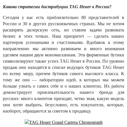
Какова стратегии дистрибуции TAG Heuer в России?
Сегодня у нас есть приблизительно 80 представителей в
России и 30 в других русскоязычных странах. Мы не хотим
расширять дилерскую сеть, но ставим задачи развивать
бизнес в этих точках. Наш приоритет — сделать наших
партнеров успешными и счастливыми. Вдобавок к этому
направлению мы активно развиваем и много внимания
уделяем нашим двум мономагазинам. Эти фирменные бутики
символизируют также успех TAG Heuer в России. По уровню
продаж они находятся в списке ведущих бутиков TAG Heuer
по всему миру, причем бутиков самого высокого класса. К
тому же они — лаборатории идей, в которых мы можем
больше узнать о самих себе и о наших клиентах. Их работа
демонстрирует привлекательность нашего бренда для
русских: много клиентов приходят, четко зная, какую модель
они хотят выбрать, безусловно, есть покупатели, которые,
наоборот, обращаются за советом к продавцу.