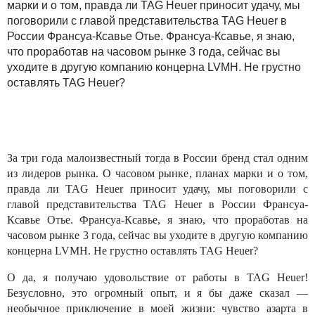
марки и о том, правда ли TAG Heuer приносит удачу, мы
поговорили с главой представительства TAG Heuer в
России Франсуа-Ксавье Отье. Франсуа-Ксавье, я знаю,
что проработав на часовом рынке 3 года, сейчас вы
уходите в другую компанию концерна LVMH. Не грустно
оставлять TAG Heuer?
За три года малоизвестный тогда в России бренд стал одним
из лидеров рынка. О часовом рынке, планах марки и о том,
правда ли TAG Heuer приносит удачу, мы поговорили с
главой представительства TAG Heuer в России Франсуа-
Ксавье Отье. Франсуа-Ксавье, я знаю, что проработав на
часовом рынке 3 года, сейчас вы уходите в другую компанию
концерна LVMH. Не грустно оставлять TAG Heuer?
О да, я получаю удовольствие от работы в TAG Heuer!
Безусловно, это огромный опыт, и я бы даже сказал —
необычное приключение в моей жизни: чувство азарта в