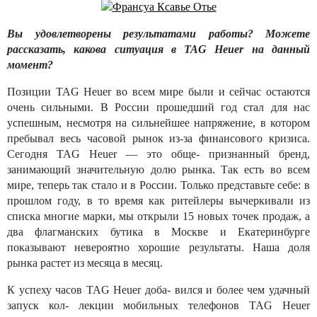
Вы удовлетворены результатами работы? Можете
рассказать, какова ситуация в TAG Heuer на данный
момент?
Позиции TAG Heuer во всем мире были и сейчас остаются
очень сильными. В России прошедший год стал для нас
успешным, несмотря на сильнейшее напряжение, в котором
пребывал весь часовой рынок из-за финансового кризиса.
Сегодня TAG Heuer — это обще- признанный бренд,
занимающий значительную долю рынка. Так есть во всем
мире, теперь так стало и в России. Только представьте себе: в
прошлом году, в то время как ритейлеры вычеркивали из
списка многие марки, мы открыли 15 новых точек продаж, а
два флагманских бутика в Москве и Екатеринбурге
показывают невероятно хорошие результаты. Наша доля
рынка растет из месяца в месяц.
К успеху часов TAG Heuer доба- вился и более чем удачный
запуск кол- лекции мобильных телефонов TAG Heuer