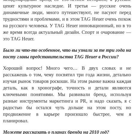
ценят культурное наследие. И третья — русские очень
динамичные люди, много путешествуют, не пасуют перед
трудностями и проблемами, и в этом TAG Heuer очень похож
на русского человека. У TAG Heuer инновационный, но в то
же время всегда актуальный дизайн. Спорт и очарование —
это TAG Heuer.
Было ли что-то особенное, что вы узнали за те три года на
посту главы представительства TAG Heuer в России?
Хороший вопрос! Много чего… В двух словах и не
расскажешь о том, чему посвятил три года жизни, детально
изучая рынок товаров роскоши. На этом рынке важна каждая
деталь, как в хронографе, точность и детали являются
ключевыми понятиями. Мы развивали бренд, используя
разные инструменты маркетинга и PR, и надо сказать, я с
радостью бы остался чуть дольше на этом посту, но
продвижение в карьере произошло быстрее, чем я
планировал.
Можете рассказать о планах бренда на 2010 год?