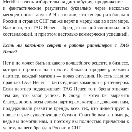
Meridiist: очень избирательная дистрибуция, продвижение —
и фантастические результаты буквально через несколько
месяцев после запуска! Я счастлив, что теперь ритейлеры в
России и странах СНГ так же верят в марку, как во всем мире.
Важно то, что TAG Heuer — бренд с сильной эмоциональной
составляющей, и при этом настолько коммерчески успешный.
Есть ли какой-то секрет в работе ритейлеров с TAG
Heuer?
Нет и не может быть никакого волшебного рецепта в бизнесе,
который строится на страсти. Каждый продавец, каждый
партнер, каждый магазин — новая ситуация. Но есть главное
правило TAG Heuer — быть единой командой с ритейлером.
Если партнер поддерживает TAG Heuer, то и бренд отвечает
тем же, это залог успеха. К слову, я хотел бы выразить
благодарность всем своим партнерам, которые доверяли нам,
поддерживали развитие бренда, всех тех, кто инвестирует в
новые и уже существующие бутики. Спасибо вам за помощь,
ведь вы помогли нам, и поэтому вы полностью причастны к
успеху нашего бренда в России и СНГ.