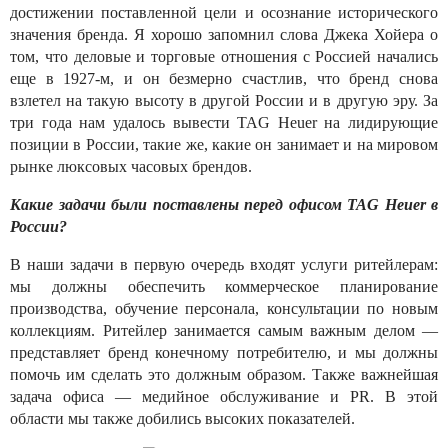
достижении поставленной цели и осознание исторического
значения бренда. Я хорошо запомнил слова Джека Хойера о
том, что деловые и торговые отношения с Россией начались
еще в 1927-м, и он безмерно счастлив, что бренд снова
взлетел на такую высоту в другой России и в другую эру. За
три года нам удалось вывести TAG Heuer на лидирующие
позиции в России, такие же, какие он занимает и на мировом
рынке люксовых часовых брендов.
Какие задачи были поставлены перед офисом TAG Heuer в
России?
В наши задачи в первую очередь входят услуги ритейлерам:
мы должны обеспечить коммерческое планирование
производства, обучение персонала, консультации по новым
коллекциям. Ритейлер занимается самым важным делом —
представляет бренд конечному потребителю, и мы должны
помочь им сделать это должным образом. Также важнейшая
задача офиса — медийное обслуживание и PR. В этой
области мы также добились высоких показателей.