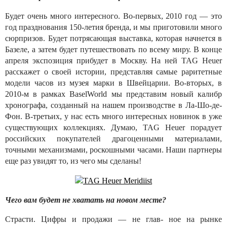
Будет очень много интересного. Во-первых, 2010 год — это
год празднования 150-летия бренда, и мы приготовили много
сюрпризов. Будет потрясающая выставка, которая начнется в
Базеле, а затем будет путешествовать по всему миру. В конце
апреля экспозиция прибудет в Москву. На ней TAG Heuer
расскажет о своей истории, представляя самые раритетные
модели часов из музея марки в Швейцарии. Во-вторых, в
2010-м в рамках BaselWorld мы представим новый калибр
хронографа, созданный на нашем производстве в Ла-Шо-де-
Фон. В-третьих, у нас есть много интересных новинок в уже
существующих коллекциях. Думаю, TAG Heuer порадует
российских покупателей драгоценными материалами,
точными механизмами, роскошными часами. Наши партнеры
еще раз увидят то, из чего мы сделаны!
Чего вам будет не хватать на новом месте?
Страсти. Цифры и продажи — не глав- ное на рынке