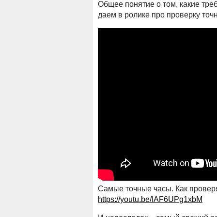
Общее понятие о том, какие тре
даем в ролике про проверку точн
Самые точные часы. Как проверя
https://youtu.be/IAF6UPg1xbM