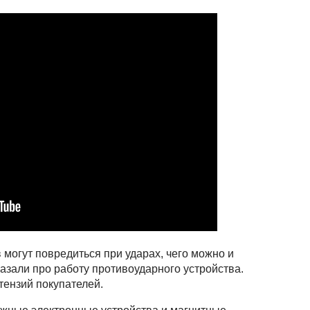
 могут повредиться при ударах, чего можно и
казали про работу противоударного устройства.
тензий покупателей.