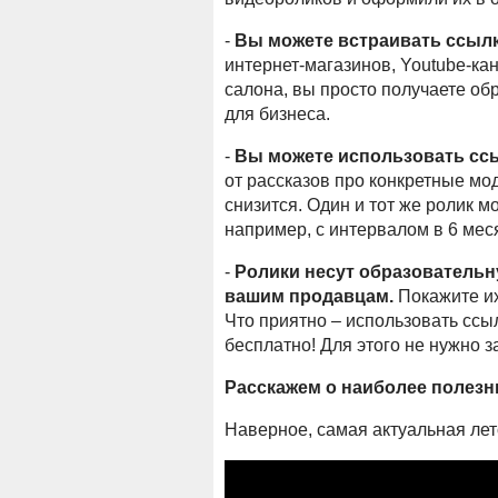
-
Вы можете встраивать ссылки
интернет-магазинов, Youtube-ка
салона, вы просто получаете об
для бизнеса.
-
Вы можете использовать ссы
от рассказов про конкретные мод
снизится. Один и тот же ролик м
например, с интервалом в 6 мес
-
Ролики несут образовательн
вашим продавцам.
Покажите их
Что приятно – использовать ссы
бесплатно! Для этого не нужно 
Расскажем о наиболее полезн
Наверное, самая актуальная лет