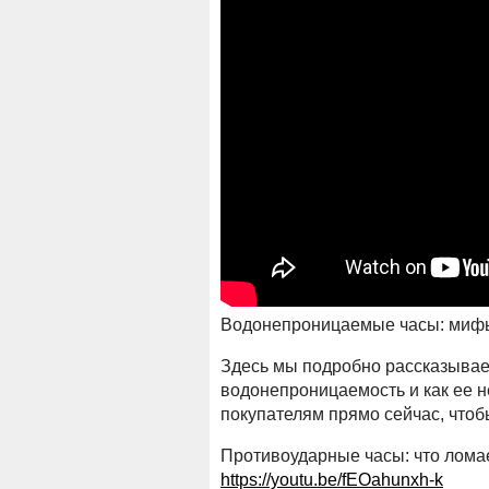
Водонепроницаемые часы: миф
Здесь мы подробно рассказываем
водонепроницаемость и как ее н
покупателям прямо сейчас, чтоб
Противоударные часы: что ломае
https://youtu.be/fEOahunxh-k