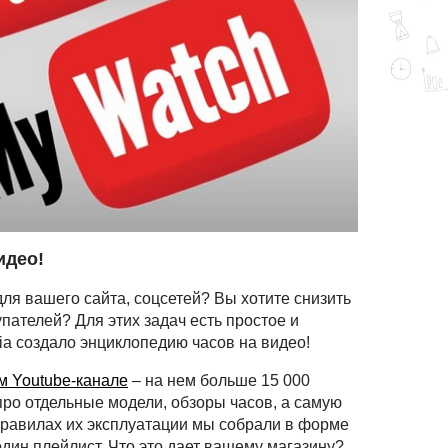
идео!
ля вашего сайта, соцсетей? Вы хотите снизить
пателей? Для этих задач есть простое и
a создало энциклопедию часов на видео!
 Youtube-канале
– на нем больше 15 000
ро отдельные модели, обзоры часов, а самую
равилах их эксплуатации мы собрали в форме
дин плейлист. Что это дает вашему магазину?