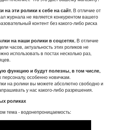
 на эти ролики к себе на сайт.
В отличие от
нал журнала не является конкурентом вашего
разовательный контент без какого-либо риска
лки на наши ролики в соцсетях.
В отличие
ели часов, актуальность этих роликов не
ожно использовать в постах несколько раз,
яцев.
ую функцию и будут полезны, в том числе,
 персоналу, особенно новичкам.
лки на ролики вы можете абсолютно свободно и
запрашивать у нас какого-либо разрешения.
ых роликах
ом тема - водонепроницаемость: