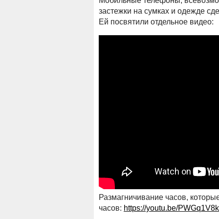
Мобильные телефоны, всевозмо
застежки на сумках и одежде сд
Ей посвятили отдельное видео:
Размагничивание часов, которые
часов:
https://youtu.be/PWGq1V8