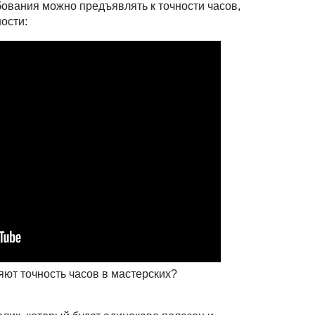
бования можно предъявлять к точности часов,
ости:
ют точность часов в мастерских?