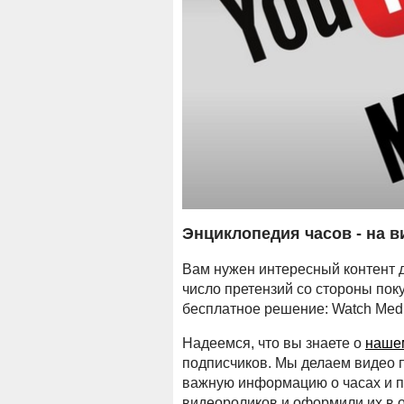
Энциклопедия часов - на в
Вам нужен интересный контент д
число претензий со стороны поку
бесплатное решение: Watch Medi
Надеемся, что вы знаете о
нашем
подписчиков. Мы делаем видео п
важную информацию о часах и п
видеороликов и оформили их в о