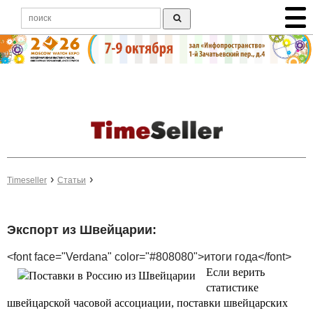
Timeseller
Статьи
Экспорт из Швейцарии:
<font face="Verdana" color="#808080">итоги года</font>
Если верить
статистике
швейцарской часовой ассоциации, поставки швейцарских