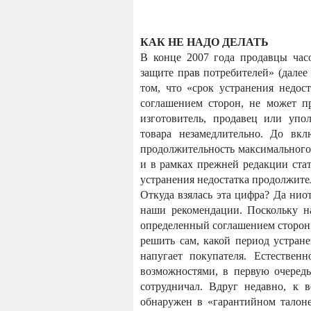
КАК НЕ НАДО ДЕЛАТЬ
В конце 2007 года продавцы час
защите прав потребителей» (далее
том, что «срок устранения недос
соглашением сторон, не может п
изготовитель, продавец или упо
товара незамедлительно. До вк
продолжительность максимального 
и в рамках прежней редакции стат
устранения недостатка продолжите
Откуда взялась эта цифра? Да нио
наши рекомендации. Поскольку н
определенный соглашением сторон
решить сам, какой период устран
напугает покупателя. Естественн
возможностями, в первую очередь
сотрудничал. Вдруг недавно, к 
обнаружен в «гарантийном талоне