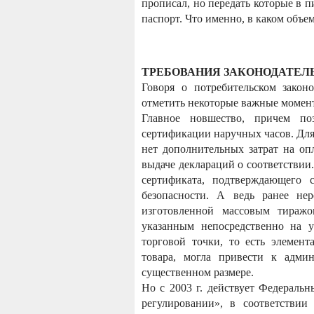
прописал, но передать которые в 
паспорт. Что именно, в каком объем
ТРЕБОВАНИЯ ЗАКОНОДАТЕЛ
Говоря о потребительском законо
отметить некоторые важные момен
Главное новшество, причем по
сертификации наручных часов. Для
нет дополнительных затрат на оп
выдаче деклараций о соответствии
сертификата, подтверждающего с
безопасности. А ведь ранее не
изготовленной массовым тиражо
указанным непосредственно на у
торговой точки, то есть элемен
товара, могла привести к адми
существенном размере.
Но с 2003 г. действует Федераль
регулировании», в соответствии