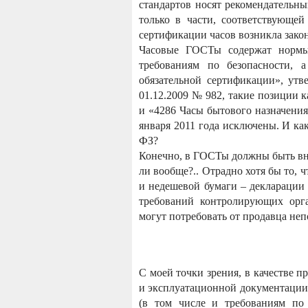
стандартов носят рекомендательн
только в части, соответствующей
сертификации часов возникла закон
Часовые ГОСТы содержат нормы 
требованиям по безопасности, 
обязательной сертификации», ут
01.12.2009 № 982, такие позиции 
и «4286 Часы бытового назначения
января 2011 года исключены. И ка
ФЗ?
Конечно, в ГОСТы должны быть вне
ли вообще?.. Отрадно хотя бы то,
и недешевой бумаги – декларации 
требований контролирующих орга
могут потребовать от продавца неп
С моей точки зрения, в качестве 
и эксплуатационной документации 
(в том числе и требованиям по 