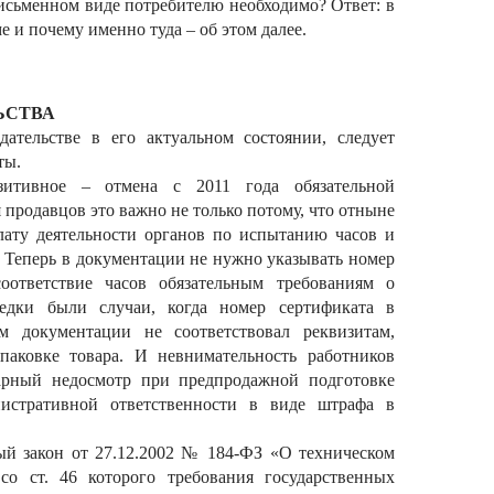
письменном виде потребителю необходимо? Ответ: в
е и почему именно туда – об этом далее.
ЬСТВА
дательстве в его актуальном состоянии, следует
ты.
зитивное – отмена с 2011 года обязательной
 продавцов это важно не только потому, что отныне
лату деятельности органов по испытанию часов и
. Теперь в документации не нужно указывать номер
оответствие часов обязательным требованиям о
редки были случаи, когда номер сертификата в
м документации не соответствовал реквизитам,
паковке товара. И невнимательность работников
тарный недосмотр при предпродажной подготовке
нистративной ответственности в виде штрафа в
ный закон от 27.12.2002 № 184-ФЗ «О техническом
 со ст. 46 которого требования государственных