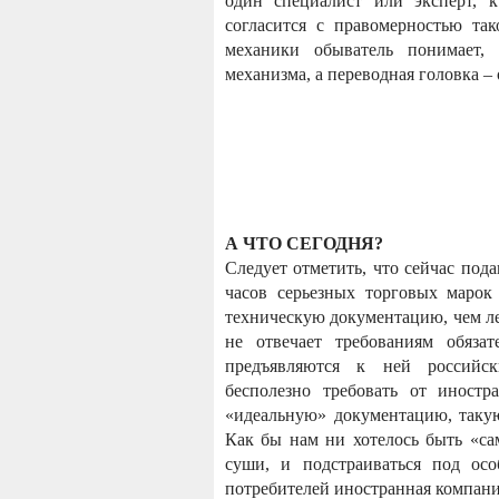
один специалист или эксперт, 
согласится с правомерностью та
механики обыватель понимает, 
механизма, а переводная головка –
А ЧТО СЕГОДНЯ?
Следует отметить, что сейчас по
часов серьезных торговых марок
техническую документацию, чем лет
не отвечает требованиям обяза
предъявляются к ней российск
бесполезно требовать от иностр
«идеальную» документацию, таку
Как бы нам ни хотелось быть «са
суши, и подстраиваться под осо
потребителей иностранная компан