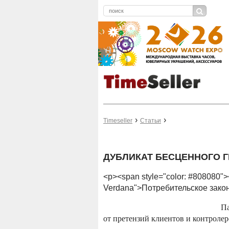
Timeseller
Статьи
ДУБЛИКАТ БЕСЦЕННОГО Г
<p><span style="color: #808080"><
Verdana">Потребительское зако
Па
от претензий клиентов и контроле