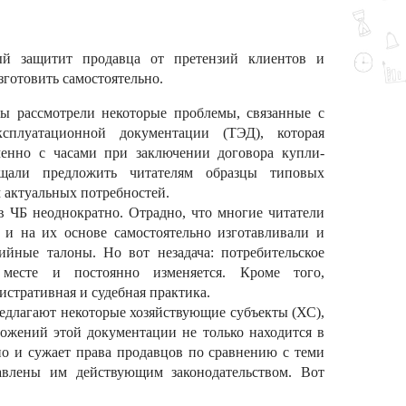
ый защитит продавца от претензий клиентов и
зготовить самостоятельно.
 рассмотрели некоторые проблемы, связанные с
ксплуатационной документации (ТЭД), которая
менно с часами при заключении договора купли-
щали предложить читателям образцы типовых
м актуальных потребностей.
в ЧБ неоднократно. Отрадно, что многие читатели
 и на их основе самостоятельно изготавливали и
ийные талоны. Но вот незадача: потребительское
 месте и постоянно изменяется. Кроме того,
истративная и судебная практика.
едлагают некоторые хозяйствующие субъекты (ХС),
ожений этой документации не только находится в
но и сужает права продавцов по сравнению с теми
авлены им действующим законодательством. Вот