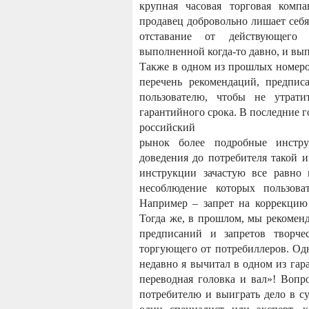
крупная часовая торговая компа
продавец добровольно лишает себя
отставание от действующего з
выполненной когда-то давно, и вы
Также в одном из прошлых номеро
перечень рекомендаций, предпис
пользователю, чтобы не утрат
гарантийного срока. В последние 
российский
рынок более подробные инстру
доведения до потребителя такой и
инструкции зачастую все равно
несоблюдение которых пользов
Например – запрет на коррекцию
Тогда же, в прошлом, мы рекомен
предписаний и запретов творче
торгующего от потребиллеров. Од
недавно я вычитал в одном из гар
переводная головка и вал»! Вопр
потребителю и выиграть дело в с