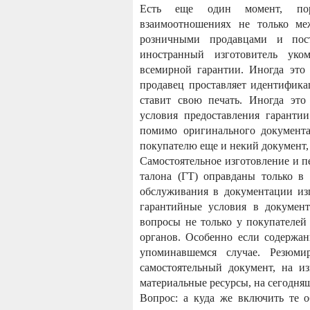
Есть еще один момент, пор
взаимоотношениях не только м
розничными продавцами и пост
иностранный изготовитель уко
всемирной гарантии. Иногда это
продавец проставляет идентифика
ставит свою печать. Иногда это
условия предоставления гаранти
помимо оригинального документа
покупателю еще и некий документ
Самостоятельное изготовление и п
талона (ГТ) оправданы только в
обслуживания в документации из
гарантийные условия в докумен
вопросы не только у покупателе
органов. Особенно если содержан
упоминавшемся случае. Резюми
самостоятельный документ, на и
материальные ресурсы, на сегодня
Вопрос: а куда же включить те о