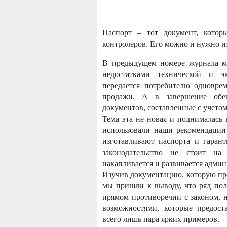
Паспорт – тот документ, котор
контролеров. Его можно и нужно и
В предыдущем номере журнала мы
недостатками технической и э
передается потребителю одновре
продажи. А в завершение обе
документов, составленные с учето
Тема эта не новая и поднималась 
использовали наши рекомендации
изготавливают паспорта и гарант
законодательство не стоит на
накапливается и развивается админ
Изучив документацию, которую пр
мы пришли к выводу, что ряд пол
прямом противоречии с законом, 
возможностями, которые предост
всего лишь пара ярких примеров.