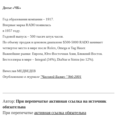
Досье
«
ЧБ
»
Год образования компании
– 1917.
Впервые марка RADO появилась
в 1957 году.
Годовой выпуск
– 500
тысяч штук часов.
По объему продаж в ценовом диапазоне $500-5000 RADO занимает
четвертое место в мире после Rolex, Omega и Tag Hauer.
Важнейшие рынки: Европа, Юго-Восточная Азия, Ближний Восток.
Бестселлеры в мире
– Integral (34%), DiaStar
и Sintra (по 12%).
Вячеслав МЕДВЕДЕВ
Опубликовано в журнале
"Часовой Бизнес " №6-2001
Автор:
При перепечатке активная ссылка на источник
обязательна
При перепечатке
активная ссылка обязательна