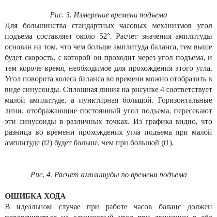
Рис. 3. Измерение времени подъема
Для большинства стандартных часовых механизмов угол
подъема составляет около 52°. Расчет значения амплитуды
основан на том, что чем больше амплитуда баланса, тем выше
будет скорость, с которой он проходит через угол подъема, и
тем короче время, необходимое для прохождения этого угла.
Угол поворота колеса баланса во времени можно отобразить в
виде синусоиды. Сплошная линия на рисунке 4 соответствует
малой амплитуде, а пунктирная большой. Горизонтальные
лини, отображающие постоянный угол подъема, пересекают
эти синусоиды в различных точках. Из графика видно, что
разница во времени прохождения угла подъема при малой
амплитуде (t2) будет больше, чем при большой (t1).
Рис. 4. Расчет амплитуды по времени подъема
ОШИБКА ХОДА
В идеальном случае при работе часов баланс должен