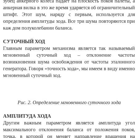
зубец анкерного колеса падает на плоскость покоя палеты, а
анкерная вилка в это же время ударяется об ограничительный
штифт. Этот шум, наряду с первым, используется для
определения амплитуды хода. Все три шума повторяются при
каж дом полуколебании баланса.
СУТОЧНЫЙ ХОД
Главным параметром механизма является так называемый
мгновенный суточный ход – отклонение частоты
возникновения шума освобождения от частоты эталонного
генератора. Говоря «точность хода», мы имеем в виду именно
мгновенный суточный ход.
Рис. 2. Определение мгновенного суточного хода
АМПЛИТУДА ХОДА
Другим важным параметром является амплитуда угол
максимального отклонения баланса от положения покоя,
точка, в которой он меняет направление вращения на