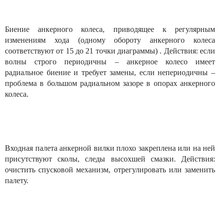
Биение анкерного колеса, приводящее к регулярным
изменениям хода (одному обороту анкерного колеса
соответствуют от 15 до 21 точки диаграммы) . Действия: если
волны строго периодичны – анкерное колесо имеет
радиальное биение и требует замены, если непериодичны –
проблема в большом радиальном зазоре в опорах анкерного
колеса.
Входная палета анкерной вилки плохо закреплена или на ней
присутствуют сколы, следы высохшей смазки. Действия:
очистить спусковой механизм, отрегулировать или заменить
палету.