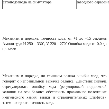
автоподзавода на симуляторе.
заводного барабана
Механизм в порядке: Точность хода: от +1 до +15 сек/день
Амплитуда: H 250 – 330°, V 220 – 270° Ошибка хода: от 0,0 до
0,5 мсек.
Механизм в порядке, но слишком велика ошибка хода, что
говорит о неправильной выкачке баланса. Действия: сначала
отрегулировать ошибку хода (регулировкой подвижной
колонки на оси баланса обеспечить правильное положение
импульсного камня, вилки и ограничительных штифтов),
затем настроить точность хода.