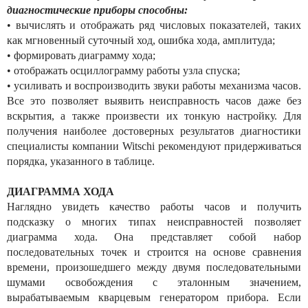
диагностические приборы способны:
• вычислять и отображать ряд числовых показателей, таких
как мгновенный суточный ход, ошибка хода, амплитуда;
• формировать диаграмму хода;
• отображать осциллограмму работы узла спуска;
• усиливать и воспроизводить звуки работы механизма часов.
Все это позволяет выявить неисправность часов даже без
вскрытия, а также произвести их тонкую настройку. Для
получения наиболее достоверных результатов диагностики
специалисты компании Witschi рекомендуют придерживаться
порядка, указанного в таблице.
ДИАГРАММА ХОДА
Наглядно увидеть качество работы часов и получить
подсказку о многих типах неисправностей позволяет
диаграмма хода. Она представляет собой набор
последовательных точек и строится на основе сравнения
времени, произошедшего между двумя последовательными
шумами освобождения с эталонным значением,
вырабатываемым кварцевым генератором прибора. Если