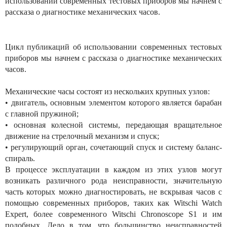
использовании современных тестовых приборов мы начнем с
рассказа о диагностике механических часов.
Цикл публикаций об использовании современных тестовых
приборов мы начнем с рассказа о диагностике механических
часов.
Механические часы состоят из нескольких крупных узлов:
• двигатель, основным элементом которого является барабан
с главной пружиной;
• основная колесной системы, передающая вращательное
движение на стрелочный механизм и спуск;
• регулирующий орган, сочетающий спуск и систему баланс-
спираль.
В процессе эксплуатации в каждом из этих узлов могут
возникать различного рода неисправности, значительную
часть которых можно диагностировать, не вскрывая часов с
помощью современных приборов, таких как Witschi Watch
Expert, более современного Witschi Chronoscope S1 и им
подобных. Дело в том, что большинство неисправностей