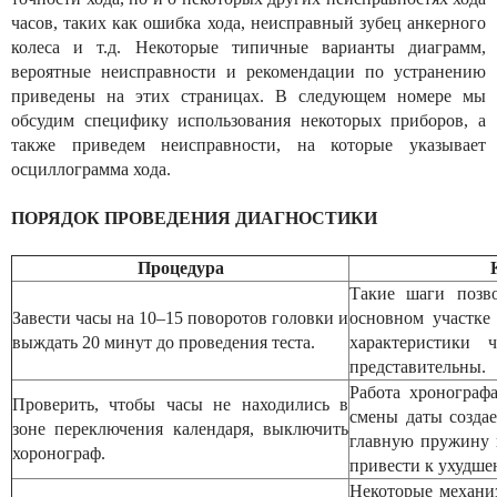
часов, таких как ошибка хода, неисправный зубец анкерного
колеса и т.д. Некоторые типичные варианты диаграмм,
вероятные неисправности и рекомендации по устранению
приведены на этих страницах. В следующем номере мы
обсудим специфику использования некоторых приборов, а
также приведем неисправности, на которые указывает
осциллограмма хода.
ПОРЯДОК ПРОВЕДЕНИЯ ДИАГНОСТИКИ
Процедура
Такие шаги позво
Завести часы на 10–15 поворотов головки и
основном участке
выждать 20 минут до проведения теста.
характеристики 
представительны.
Работа хронограф
Проверить, чтобы часы не находились в
смены даты созда
зоне переключения календаря, выключить
главную пружину 
хоронограф.
привести к ухудше
Некоторые механи