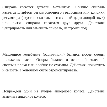
Спираль касается деталей механизма. Обычно спираль
касается штифтов регулировочного градусника или колонки
регулятора (акустически слышится явный царапающий звук)
или витки спирали касаются друг друга. Действия:
центрировать или заменить спираль, настроить ход.
Медленное колебание (осцилляция) баланса после смены
положения часов. Опоры баланса и основной колесной
системы плохо или вообще не смазаны. Действия: почистить
и смазать, в конечном счете отремонтировать.
Поврежден один из зубцов анкерного колеса. Действия:
заменить анкерное колесо.