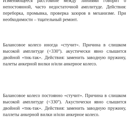
Изменяющееся расстояние между линиями говорит о
непостоянной, часто недостаточной амплитуде. Действия:
переборка, промывка, проверка зазоров в механизме. При
необходимости – тщательный ремонт.
Балансовое колесо иногда «стучит». Причина в слишком
высокой амплитуде (<330°). акустически явно слышится
двойной «тик-так». Действия: заменить заводную пружину,
палеты анкерной вилки и/или анкерное колесо.
Балансовое колесо постоянно «стучит». Причина в слишком
высокой амплитуде (<330°). Акустически явно слышится
двойной «тик-так». Действия: заменить заводную пружину,
паллеты анкерной вилки и/или анкерное колесо.