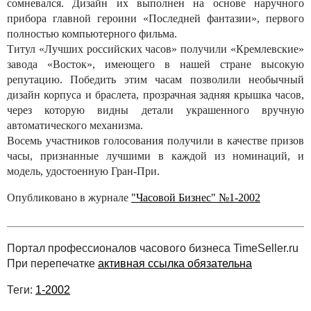
сомневался. Дизайн их выполнен на основе наручного
прибора главной героини «Последней фантазии», первого
полностью компьютерного фильма.
Титул «Лучших российских часов» получили «Кремлевские»
завода «Восток», имеющего в нашей стране высокую
репутацию. Победить этим часам позволили необычный
дизайн корпуса и браслета, прозрачная задняя крышка часов,
через которую видны детали украшенного вручную
автоматического механизма.
Восемь участников голосования получили в качестве призов
часы, признанные лучшими в каждой из номинаций, и
модель, удостоенную Гран-При.
Опубликовано в журнале
"Часовой Бизнес" №1-2002
Портал профессионалов часового бизнеса TimeSeller.ru
При перепечатке
активная ссылка обязательна
Теги:
1-2002