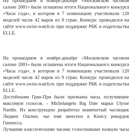
На прошедшем в ноябре-декабре «Московском часовом
салоне 2001» были оглашены итоги Национального конкурса
«Часы года», в котором в 7 номинациях участвовали 120
моделей часов 42 марок из 9 стран. Конкурс проводился на
сайте www.swiss-watch.ru при поддержке РБК и издательства
ELLE.
На прошедшем в ноябре-декабре «Московском часовом
салоне 2001» были оглашены итоги Национального конкурса
«Часы года», в котором в 7 номинациях участвовали 120
моделей часов 42 марок из 9 стран. Конкурс проводился на
сайте www.swiss-watch.ru при поддержке РБК и издательства
ELLE.
Достойными Гран-При были признаны часы, получившие
максимум голосов, - Michelangelo Big Date марки Ulysse
Nardin. Их конструкцию разработал знаменитый часовщик
Людвиг Ошлин, чье имя занесено в Книгу рекордов
Гиннесса.
Лучшими классическими часами голосовавшие назвали часы