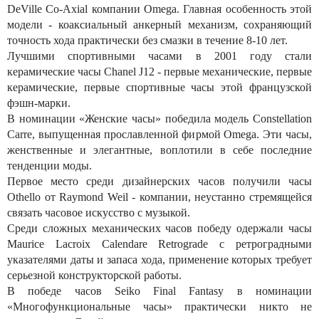
DeVille Co-Axial компании Omega. Главная особенность этой
модели - коаксиальный анкерный механизм, сохраняющий
точность хода практически без смазки в течение 8-10 лет.
Лучшими спортивными часами в 2001 году стали
керамические часы Chanel J12 - первые механические, первые
керамические, первые спортивные часы этой французской
фэшн-марки.
В номинации «Женские часы» победила модель Constellation
Carre, выпущенная прославленной фирмой Omega. Эти часы,
женственные и элегантные, воплотили в себе последние
тенденции моды.
Первое место среди дизайнерских часов получили часы
Othello от Raymond Weil - компании, неустанно стремящейся
связать часовое искусство с музыкой.
Среди сложных механических часов победу одержали часы
Maurice Lacroix Calendare Retrograde с ретроградными
указателями даты и запаса хода, применение которых требует
серьезной конструкторской работы.
В победе часов Seiko Final Fantasy в номинации
«Многофункциональные часы» практически никто не