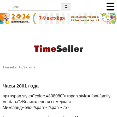
Timeseller
Статьи
Часы 2001 года
<p><span style="color: #808080"><span style="font-family:
Verdana">Великолепная семерка и
Микеланджело</span></span></p>