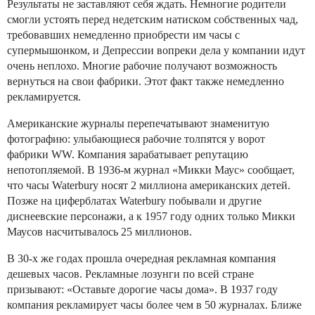
Результаты не заставляют себя ждать. Немногие родители
смогли устоять перед недетским натиском собственных чад,
требовавших немедленно приобрести им часы с
супермышонком, и Депрессии вопреки дела у компании идут
очень неплохо. Многие рабочие получают возможность
вернуться на свои фабрики. Этот факт также немедленно
рекламируется.
Американские журналы перепечатывают знаменитую
фотографию: улыбающиеся рабочие толпятся у ворот
фабрики WW. Компания зарабатывает репутацию
непотопляемой. В 1936-м журнал «Микки Маус» сообщает,
что часы Waterbury носят 2 миллиона американских детей.
Позже на циферблатах Waterbury побывали и другие
диснеевские персонажи, а к 1957 году одних только Микки
Маусов насчитывалось 25 миллионов.
В 30-х же годах прошла очередная рекламная компания
дешевых часов. Рекламные лозунги по всей стране
призывают: «Оставьте дорогие часы дома». В 1937 году
компания рекламирует часы более чем в 50 журналах. Ближе