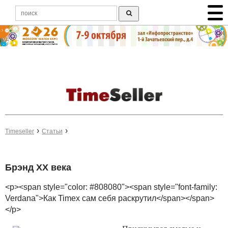
Timeseller
Статьи
Брэнд ХХ века
<p><span style="color: #808080"><span style="font-family:
Verdana">Как Timex сам себя раскрутил</span></span>
</p>