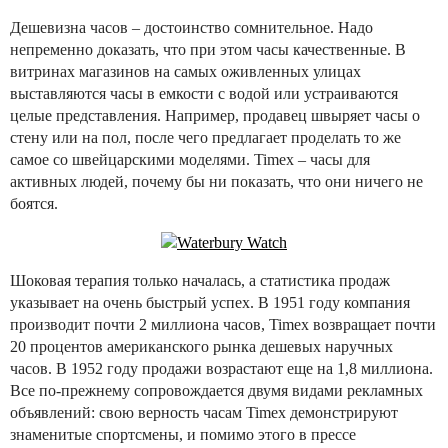
Дешевизна часов – достоинство сомнительное. Надо
непременно доказать, что при этом часы качественные. В
витринах магазинов на самых оживленных улицах
выставляются часы в емкости с водой или устраиваются
целые представления. Например, продавец швыряет часы о
стену или на пол, после чего предлагает проделать то же
самое со швейцарскими моделями. Timex – часы для
активных людей, почему бы ни показать, что они ничего не
боятся.
Шоковая терапия только началась, а статистика продаж
указывает на очень быстрый успех. В 1951 году компания
производит почти 2 миллиона часов, Timex возвращает почти
20 процентов американского рынка дешевых наручных
часов. В 1952 году продажи возрастают еще на 1,8 миллиона.
Все по-прежнему сопровождается двумя видами рекламных
объявлений: свою верность часам Timex демонстрируют
знаменитые спортсмены, и помимо этого в прессе