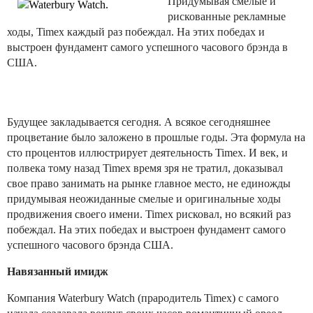
Придумывая смелые и
рискованные рекламные
ходы, Timex каждый раз побеждал. На этих победах и
выстроен фундамент самого успешного часового брэнда в
США.
Будущее закладывается сегодня. А всякое сегодняшнее
процветание было заложено в прошлые годы. Эта формула на
сто процентов иллюстрирует деятельность Timex. И век, и
полвека тому назад Timex время зря не тратил, доказывал
свое право занимать на рынке главное место, не единожды
придумывая неожиданные смелые и оригинальные ходы
продвижения своего имени. Timex рисковал, но всякий раз
побеждал. На этих победах и выстроен фундамент самого
успешного часового брэнда США.
Навязанный имидж
Компания Waterbury Watch (прародитель Timex) с самого