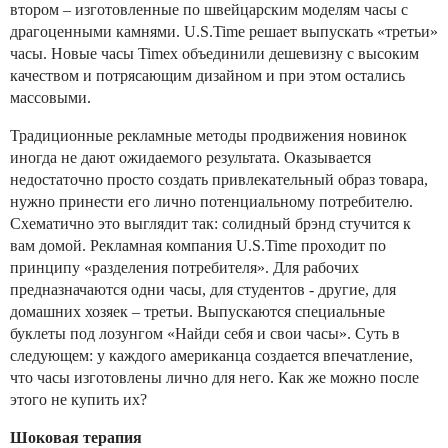
втором – изготовленные по швейцарским моделям часы с
драгоценными камнями. U.S.Time решает выпускать «третьи»
часы. Новые часы Timex объединили дешевизну с высоким
качеством и потрясающим дизайном и при этом остались
массовыми.
Традиционные рекламные методы продвижения новинок
иногда не дают ожидаемого результата. Оказывается
недостаточно просто создать привлекательный образ товара,
нужно принести его лично потенциальному потребителю.
Схематично это выглядит так: солидный брэнд стучится к
вам домой. Рекламная компания U.S.Time проходит по
принципу «разделения потребителя». Для рабочих
предназначаются одни часы, для студентов - другие, для
домашних хозяек – третьи. Выпускаются специальные
буклеты под лозунгом «Найди себя и свои часы». Суть в
следующем: у каждого американца создается впечатление,
что часы изготовлены лично для него. Как же можно после
этого не купить их?
Шоковая терапия