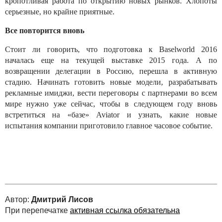
кропотливая работа по открытию новых рынков. Хлопоты
серьезные, но крайне приятные.
Все повторится вновь
Стоит ли говорить, что подготовка к Baselworld 2016
началась еще на текущей выставке 2015 года. А по
возвращении делегации в Россию, перешла в активную
стадию. Начинать готовить новые модели, разрабатывать
рекламные имиджи, вести переговоры с партнерами во всем
мире нужно уже сейчас, чтобы в следующем году вновь
встретиться на «базе» Aviator и узнать, какие новые
испытания компании приготовило главное часовое событие.
Автор:
Дмитрий Лисов
При перепечатке
активная ссылка обязательна