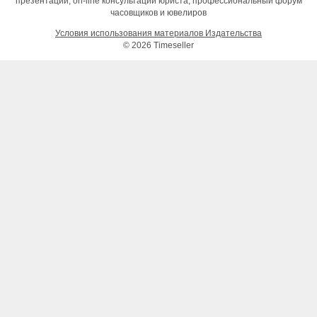
презентаций, on-line консультации юриста, профессиональный форум
часовщиков и ювелиров
Условия использования материалов Издательства
© 2026 Timeseller