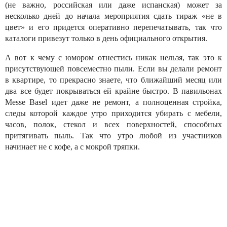
(не важно, российская или даже испанская) может за
несколько дней до начала мероприятия сдать тираж «не в
цвет» и его придется оперативно перепечатывать, так что
каталоги привезут только в день официального открытия.
А вот к чему с юмором отнестись никак нельзя, так это к
присутствующей повсеместно пыли. Если вы делали ремонт
в квартире, то прекрасно знаете, что ближайший месяц или
два все будет покрываться ей крайне быстро. В павильонах
Messe Basel идет даже не ремонт, а полноценная стройка,
следы которой каждое утро приходится убирать с мебели,
часов, полок, стекол и всех поверхностей, способных
притягивать пыль. Так что утро любой из участников
начинает не с кофе, а с мокрой тряпки.