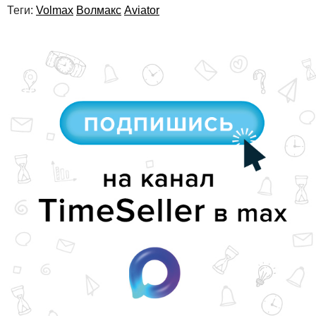
Теги:
Volmax
Волмакс
Aviator