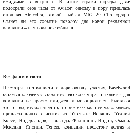
имиджами в витринах. В итоге стражи порядка даже
подобрали себе часы от Aviator: одному в пору пришлась
стильная Airacobra, второй выбрал MIG 29 Chronograph.
Станет ли это событие поводом для новой рекламной
кампании – нам пока не сообщали.
Все флаги в гости
Несмотря на трудности и дороговизну участия, Baselworld
остается ключевым событием часового мира, и является для
компании не просто имиджевым мероприятием. Выставка
этого года, несмотря на то, что все называли ее малолюдной,
принесла новых клиентов из 10 стран: Испания, Южной
Кореи, Нидерландов, Таиланда, Филиппин, Индии, Омана,
Мексики, Японии. Теперь компании предстоит долгая и