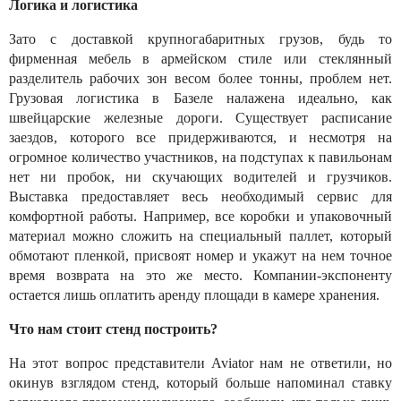
Логика и логистика
Зато с доставкой крупногабаритных грузов, будь то
фирменная мебель в армейском стиле или стеклянный
разделитель рабочих зон весом более тонны, проблем нет.
Грузовая логистика в Базеле налажена идеально, как
швейцарские железные дороги. Существует расписание
заездов, которого все придерживаются, и несмотря на
огромное количество участников, на подступах к павильонам
нет ни пробок, ни скучающих водителей и грузчиков.
Выставка предоставляет весь необходимый сервис для
комфортной работы. Например, все коробки и упаковочный
материал можно сложить на специальный паллет, который
обмотают пленкой, присвоят номер и укажут на нем точное
время возврата на это же место. Компании-экспоненту
остается лишь оплатить аренду площади в камере хранения.
Что нам стоит стенд построить?
На этот вопрос представители Aviator нам не ответили, но
окинув взглядом стенд, который больше напоминал ставку