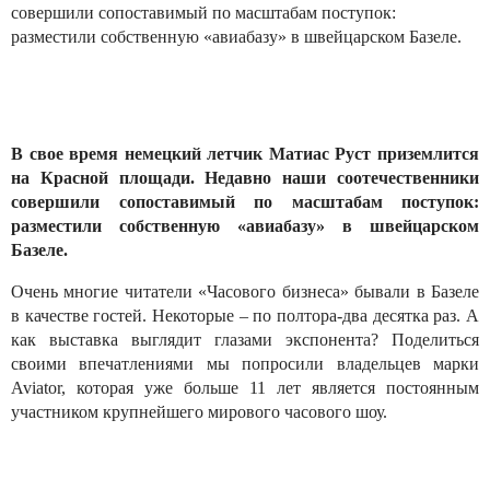
совершили сопоставимый по масштабам поступок:
разместили собственную «авиабазу» в швейцарском Базеле.
В свое время немецкий летчик Матиас Руст приземлится
на Красной площади. Недавно наши соотечественники
совершили сопоставимый по масштабам поступок:
разместили собственную «авиабазу» в швейцарском
Базеле.
Очень многие читатели «Часового бизнеса» бывали в Базеле
в качестве гостей. Некоторые – по полтора-два десятка раз. А
как выставка выглядит глазами экспонента? Поделиться
своими впечатлениями мы попросили владельцев марки
Aviator, которая уже больше 11 лет является постоянным
участником крупнейшего мирового часового шоу.