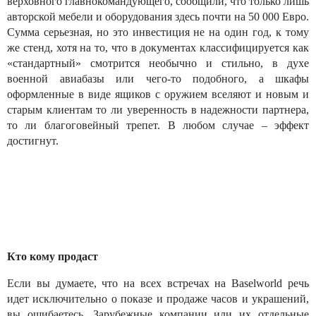
верховного главнокомандующего, сообщили, что только лишь
авторской мебели и оборудования здесь почти на 50 000 Евро.
Сумма серьезная, но это инвестиция не на один год, к тому
же стенд, хотя на то, что в документах классифицируется как
«стандартный» смотрится необычно и стильно, в духе
военной авиабазы или чего-то подобного, а шкафы
оформленные в виде ящиков с оружием вселяют и новым и
старым клиентам то ли уверенность в надежности партнера,
то ли благоговейный трепет. В любом случае – эффект
достигнут.
Кто кому продаст
Если вы думаете, что на всех встречах на Baselworld речь
идет исключительно о показе и продаже часов и украшений,
вы ошибаетесь. Зарубежные компании или их отдельные