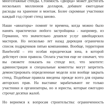
многоэтажные стенды. Стоимость «дворца» может достигать
нескольких миллионов долларов, добавьте ежегодные
расходы на хранение и монтаж. Более скромные участники
каждый год строят стенд заново.
Наши «авиаторы» помнят те времена, когда можно было
нанять практически любого застройщика - например, из
Германии, что значительно дешевле услуг швейцарских
мастеров. Но несколько лет назад дирекция ограничила
список подрядчиков пятью компаниями. Вообще, территория
Baselworld – это особая юридическая зона, в которой
действует свои правила. Оплата участия еще не означает, что
вы сможете показать на стенде все, что захотите:
администрация и специальные комитеты могут запретить
демонстрировать определенные модели или вообще закрыть
стенд. Подобные правила введены прежде всего для охраны
авторских прав. На выставке зарабатывают не только
участники и организаторы, но и юристы, которые ежегодно
строчат десятки жалоб.
Но вернемся к вопросам строительства: ограниченность