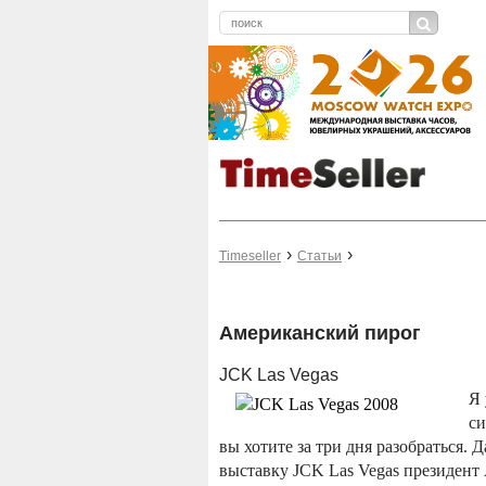
Timeseller
Статьи
Американский пирог
JCK Las Vegas
Я 
си
вы хотите за три дня разобраться. 
выставку JCK Las Vegas президент 