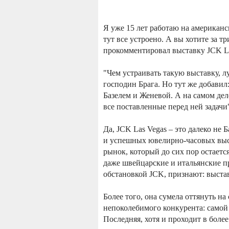
Я уже 15 лет работаю на американс
тут все устроено. А вы хотите за тр
прокомментировал выставку JCK Las
"Чем устраивать такую выставку, л
господин Брага. Но тут же добавил
Базелем и Женевой. А на самом де
все поставленные перед ней задачи
Да, JCK Las Vegas – это далеко не 
и успешных ювелирно-часовых вы
рынок, который до сих пор остает
даже швейцарские и итальянские п
обстановкой JCK, признают: выстав
Более того, она сумела оттянуть на
непоколебимого конкурента: самой
Последняя, хотя и проходит в бол