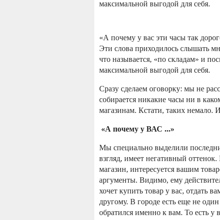
максимальной выгодой для себя.
«А почему у вас эти часы так дорог
Эти слова приходилось слышать мн
что называется, «по складам» и по
максимальной выгодой для себя.
Сразу сделаем оговорку: мы не рас
собирается никакие часы ни в каком
магазинам. Кстати, таких немало. И
«А почему у ВАС ...»
Мы специально выделили последние 
взгляд, имеет негативный оттенок. 
магазин, интересуется вашим товар
аргументы. Видимо, ему действител
хочет купить товар у вас, отдать ва
другому. В городе есть еще не оди
обратился именно к вам. То есть у в