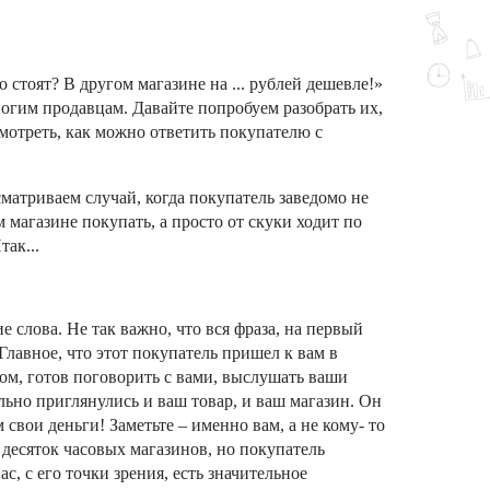
о стоят? В другом магазине на ... рублей дешевле!»
огим продавцам. Давайте попробуем разобрать их,
смотреть, как можно ответить покупателю с
сматриваем случай, когда покупатель заведомо не
 магазине покупать, а просто от скуки ходит по
так...
слова. Не так важно, что вся фраза, на первый
Главное, что этот покупатель пришел к вам в
ом, готов поговорить с вами, выслушать ваши
ьно приглянулись и ваш товар, и ваш магазин. Он
м свои деньги! Заметьте – именно вам, а не кому- то
н десяток часовых магазинов, но покупатель
ас, с его точки зрения, есть значительное