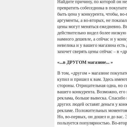
Найдите причину, по которой он не
превратить собеседника в покупат
быть цена у конкурента, чтобы, во-
аргументы, а во-вторых, не показ
цены могут меняться ежедневно. В
действительно видел более низкую 
намного дешевле, а сейчас и у кон
невелика и у вашего магазина есть
захочет сверять цены сейчас – в «д
«...в ДРУГОМ магазине... »
В том, «другом » магазине покупат
купил и пришел к вам. Здесь имею
стороны. Отрицательная одна, но с
вашего конкурента. Возможно, его 
реклама, больше вывеска. Спасибо 
других людей оставят деньги у кон
рекламе. Положительных моментов 
Но, во-первых, он дошел и до вас. 
пользуется популярностью. Во-втор