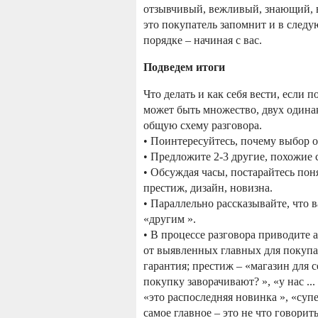
отзывчивый, вежливый, знающий, в
это покупатель запомнит и в следу
порядке – начиная с вас.
Подведем итоги
Что делать и как себя вести, если
может быть множество, двух одина
общую схему разговора.
• Поинтересуйтесь, почему выбор о
• Предложите 2-3 другие, похожие 
• Обсуждая часы, постарайтесь поня
престиж, дизайн, новизна.
• Параллельно рассказывайте, что 
«другим ».
• В процессе разговора приводите 
от выявленных главных для покупате
гарантия; престиж – «магазин для с
покупку заворачивают? », «у нас ...
«это распоследняя новинка », «супе
самое главное – это не что говорит