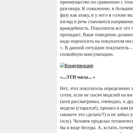
преимущество по сравнению с этим
разговору. К сожалению, в больши
фазу как атаку, и у него в голове 
взгляд и речь становятся напряженн
враждебность. Покупатель все это ч
пропадает. Ваше поведение должно
надо переносить на покупателя не
». В данной ситуации покупатель –
спокойную консультацию.
«...ЭТИ часы... »
Нет, этот покупатель определенно
сотен, если не тысяч моделей на в
(хотя рассматривал, очевидно, и д
модели (старался!), пришел к вам (
сможете это сделать?!) и не забыл
силу). Человек проделал титаничес
бы в виде беседы. А, кстати, поче