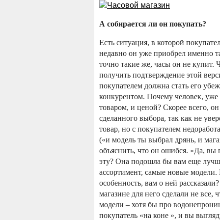
А собирается ли он покупать?
Есть ситуация, в которой покупате
недавно он уже приобрел именно т
точно такие же, часы он не купит. 
получить подтверждение этой верси
покупателем должна стать его убе
конкурентом. Почему человек, уже
товаром, и ценой? Скорее всего, о
сделанного выбора, так как не увер
товар, но с покупателем недоработа
(«и модель ты выбрал дрянь, и мага
объяснить, что он ошибся. «Да, вы
эту? Она подошла бы вам еще лучш
ассортимент, самые новые модели. 
особенность, вам о ней рассказали?
магазине для него сделали не все, 
модели – хотя бы про водонепрони
покупатель «на коне », и вы выгл