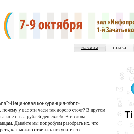
НОВОСТИ
СТАТЬИ
dana">Неценовая конкуренция</font>
 почему у вас эти часы так дорого стоят? В другом
газине на … рублей дешевле!» Эти слова
вцам. Давайте мы попробуем разобрать их, что
треть, как можно ответить покупателю с