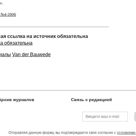
ь.
" №4-2006
ная ссылка на источник обязательна
ка обязательна
риалы
Van der Bauwede
Архив журналов
Связь с редакцией
Отправляя данную форму, вы подтверждаете свое согласие с
условиями