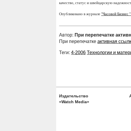
качество, статус и швейцарскую надежност
Опубликовано в журнале
"Часовой Бизнес 
Автор:
При перепечатке актив
При перепечатке
активная ссыл
Теги:
4-2006
Технологии и мате
Издательство
«Watch Media»