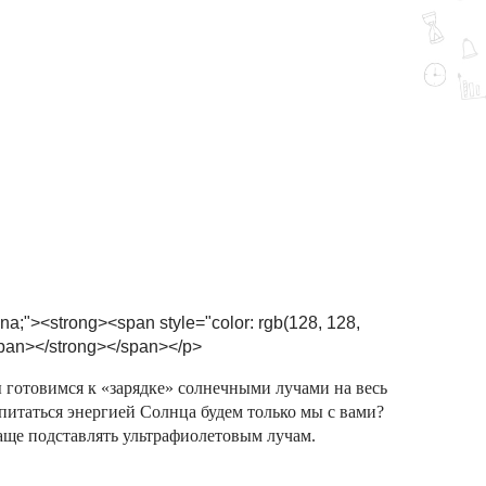
na;"><strong><span style="color: rgb(128, 128,
pan></strong></span></p>
 готовимся к «зарядке» солнечными лучами на весь
 питаться энергией Солнца будем только мы с вами?
 чаще подставлять ультрафиолетовым лучам.