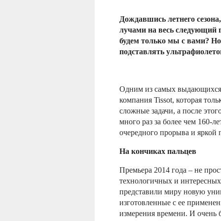
Дождавшись летнего сезона
лучами на весь следующий г
будем только мы с вами? Нов
подставлять ультрафиолет
Одним из самых выдающихся н
компания Tissot, которая толь
сложные задачи, а после этог
много раз за более чем 160-л
очередного прорыва и яркой 
На кончиках пальцев
Премьера 2014 года – не про
технологичных и интересных 
представили миру новую уни
изготовленные с ее применен
измерения времени. И очень 