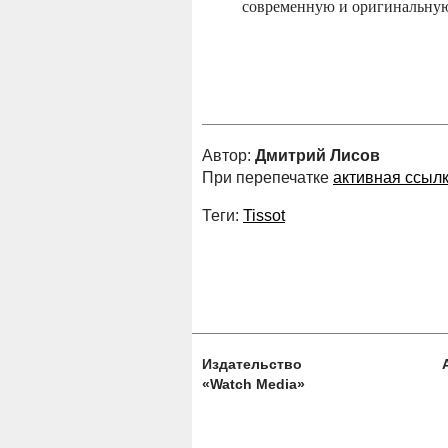
современную и оригинальную
Автор:
Дмитрий Лисов
При перепечатке
активная ссыл
Теги:
Tissot
Издательство
«Watch Media»