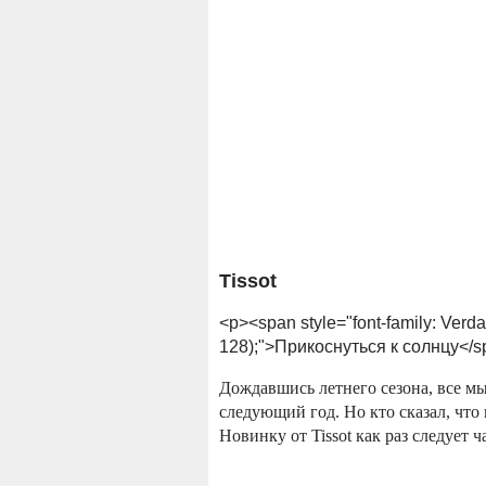
Tissot
<p><span style="font-family: Verda
128);">Прикоснуться к солнцу</s
Дождавшись летнего сезона, все мы
следующий год. Но кто сказал, что
Новинку от Tissot как раз следует