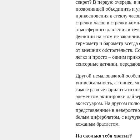
секрет? В первую очередь, в
позволившей объединить и у
прикосновения к стеклу часов
стрелки часов в стрелки комп
атмосферного давления в теч
функций на этом не заканчива
термометр и барометр всегда
от внешних обстоятельств. С
легко и просто – одним прик
сенсорные датчики, передаю
Другой немаловажной особенн
универсальность, а точнее, м
самые разные варианты испол
элементом экипировки дайвер
аксессуаром. На другом полюс
представленные в невероятно
белым циферблатом, с каучу
кожаным браслетом.
На сколько тебя хватит?