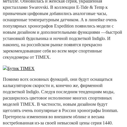
металле. Обновилась и женская серия, украшенная
кристаллами Swarovski. В коллекции E-Tide & Temp к
привычным цифровым добавились аналоговые часы,
оснащенные температурным датчиком. А в линейке очень
популярных хронографов Expedition появились модели с
новым дизайном и дополнительными функциями —быстрой
установкой будильника и ночной подсветкой Indiglo. И
наконец, на российском рынке появятся прекрасно
зарекомендовавшие себя во всем мире спортивные
секундомеры от TIMEX.
Помимо всех основных функций, они будут оснащаться
калькулятором скорости и, конечно же, фирменной
подсветкой Indiglo. Следуя последним тенденциям моды,
расширилось цветовое исполнение многих спортивных
моделей TIMEX. В частности, новым дизайном будут
щеголять очень популярные в России хронографы Ironman.
Претерпела изменения во внешнем облике и весьма
востребованная из-за своей невысокой цены серия 1440.