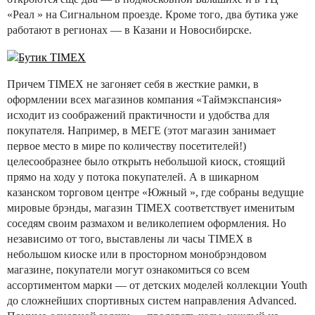
«Реал » на Сигнальном проезде. Кроме того, два бутика уже
работают в регионах — в Казани и Новосибирске.
Причем TIMEX не загоняет себя в жесткие рамки, в
оформлении всех магазинов компания «Таймэкспансия»
исходит из соображений практичности и удобства для
покупателя. Например, в МЕГЕ (этот магазин занимает
первое место в мире по количеству посетителей!)
целесообразнее было открыть небольшой киоск, стоящий
прямо на ходу у потока покупателей. А в шикарном
казанском торговом центре «Южный », где собраны ведущие
мировые брэнды, магазин TIMEX соответствует именитым
соседям своим размахом и великолепием оформления. Но
независимо от того, выставлены ли часы TIMEX в
небольшом киоске или в просторном монобрэндовом
магазине, покупатели могут ознакомиться со всем
ассортиментом марки — от детских моделей коллекции Youth
до сложнейших спортивных систем направления Advanced.