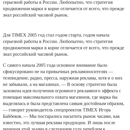
серьезной работы в России. Любопытно, что стратегия
продвижения марки в корне отличается от всего, что прежде
знал российский часовой рынок.
Для TIMEX 2005 год стал годом старта, годом начала
серьезной работы в России. Любопытно, что стратегия
продвижения марки в корне отличается от всего, что прежде
знал российский часовой рынок.
С самого начала 2005 года основное внимание было
сфокусировано не на привычных рекламоносителях —
телевидение, радио, пресса, наружная реклама, хотя и о них
не забывали, а на магазинах. — В основу стратегии была
заложена идея получения огромного рекламного эффекта с
помощью максимального охвата магазинов, где марка бы
выделялась и была представлена самым достойным образом,
— говорит руководитель спецпроектов TIMEX Игорь
Байбеков. — Мы постарались насытить рынок часами, как
известно, это лучшая реклама продукции. И лишь после
решения этой задачи в следующем году перейдем к