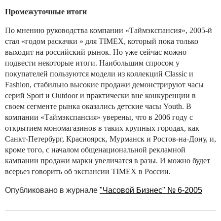
Промежуточные итоги
По мнению руководства компании «Таймэкспансия», 2005-й
стал «годом раскачки » для TIMEX, который пока только
выходит на российский рынок. Но уже сейчас можно
подвести некоторые итоги. Наибольшим спросом у
покупателей пользуются модели из коллекций Classic и
Fashion, стабильно высокие продажи демонстрируют часы
серий Sport и Outdoor и практически вне конкуренции в
своем сегменте рынка оказались детские часы Youth. В
компании «Таймэкспансия» уверены, что в 2006 году с
открытием мономагазинов в таких крупных городах, как
Санкт-Петербург, Красноярск, Мурманск и Ростов-на-Дону, и,
кроме того, с началом общенациональной рекламной
кампании продажи марки увеличатся в разы. И можно будет
всерьез говорить об экспансии TIMEX в России.
Опубликовано в журнале
"Часовой Бизнес" № 6-2005