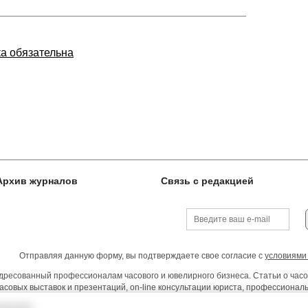
ка обязательна
Архив журналов
Связь с редакцией
Отправляя данную форму, вы подтверждаете свое согласие с
условиями
ресованный профессионалам часового и ювелирного бизнеса. Статьи о часо
асовых выставок и презентаций, on-line консультации юриста, профессиона
тельства