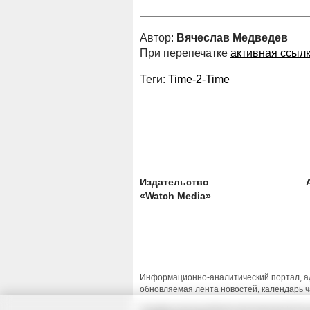
Автор:
Вячеслав Медведев
При перепечатке
активная ссыл
Теги:
Time-2-Time
Издательство
«Watch Media»
Информационно-аналитический портал, ад
обновляемая лента новостей, календарь ч
Условия использования материалов Изда