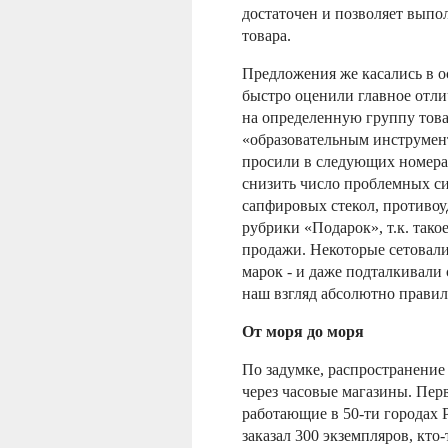
достаточен и позволяет выпо
товара.
Предложения же касались в 
быстро оценили главное отли
на определенную группу това
«образовательным инструмент
просили в следующих номера
снизить число проблемных с
сапфировых стекол, противоу
рубрики «Подарок», т.к. так
продажи. Некоторые сетовали,
марок - и даже подталкивали 
наш взгляд абсолютно правил
От моря до моря
По задумке, распространение
через часовые магазины. Пе
работающие в 50-ти городах Ро
заказал 300 экземпляров, кто