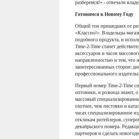
разберемся!» - отвечали влад
Готовимся к Новому Году
Общий тон пришедших от рит
«Классно!». Владельцы магаз
подобного продукта, и исполн
Time-2-Time станет действи
аксессуаров и часов массовог
направленностью и тем, что 
заинтересованных сторон: ди
профессионального издательс
Первый номер Time-2-Time сн
оптовики, и розница знают, о
массовый специализированны
охотнее, чем листовки и кат
часах специализированное из
откликам ритейлеров, суперо
декабрьского номера. Редакци
партнеров и сделать новогод