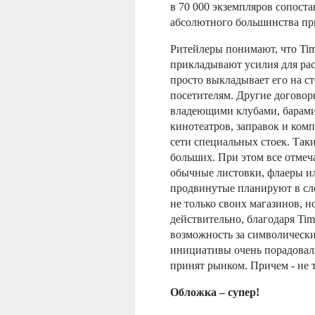
в 70 000 экземпляров сопоста
абсолютного большинства пр
Ритейлеры понимают, что Time
прикладывают усилия для рас
просто выкладывает его на ст
посетителям. Другие договор
владеющими клубами, барами
кинотеатров, заправок и ком
сети специальных стоек. Таки
больших. При этом все отмеча
обычные листовки, флаеры ил
продвинутые планируют в сл
не только своих магазинов, н
действительно, благодаря Ti
возможность за символически
инициативы очень порадовали
принят рынком. Причем - не 
Обложка – супер!