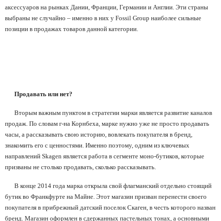
аксессуаров на рынках Дании, Франции, Германии и Англии. Эти страны
выбраны не случайно – именно в них у
Fossil
Group
наиболее сильные
позиции в продажах товаров данной категории.
Продавать или нет?
Вторым важным пунктом в стратегии марки является развитие каналов
продаж. По словам г-на Корнбеха, марке нужно уже не просто продавать
часы, а рассказывать свою историю, вовлекать покупателя в бренд,
знакомить его с ценностями. Именно поэтому, одним из ключевых
направлений
Skagen
является работа в сегменте моно-бутиков, которые
призваны не столько продавать, сколько рассказывать.
В конце 2014 года марка открыла свой флагманский отдельно стоящий
бутик во Франкфурте на Майне. Этот магазин призван перенести своего
покупателя в прибрежный датский поселок Скаген, в честь которого назван
бренд. Магазин оформлен в сдержанных пастельных тонах, а основными