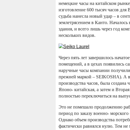
немецкие часы на китайском рынке,
изготовление 600 тысяч часов для
судьба нанесла новый удар – в се
землетрясением в Канто. Началось
здания, и всего лишь через год ко
нескольких видов.
Через пять лет завершилось начато
помещений, а в цехах появились с
наручные часы компании получили
прежней маркой – SEIKOSHA).
А в
производства часов, была создана ч
Японо- китайская, а затем и Втора
полностью переключиться на выпу
Это не помешало продолжению рабо
период по заказу военно- морского
Однако объем производства потреб
фактически равнялся нулю.
Тем не 