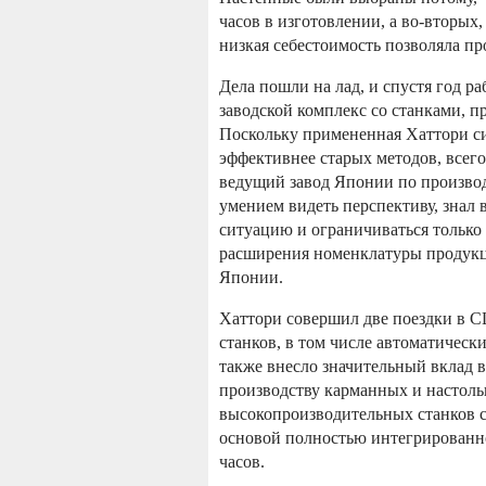
часов в изготовлении, а во-вторых
низкая себестоимость позволяла п
Дела пошли на лад, и спустя год р
заводской комплекс со станками, 
Поскольку примененная Хаттори си
эффективнее старых методов, всего 
ведущий завод Японии по производ
умением видеть перспективу, зна
ситуацию и ограничиваться только 
расширения номенклатуры продукц
Японии.
Хаттори совершил две поездки в С
станков, в том числе автоматическ
также внесло значительный вклад в
производству карманных и настоль
высокопроизводительных станков с
основой полностью интегрированно
часов.