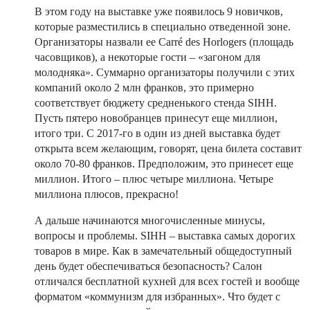
В этом году на выставке уже появилось 9 новичков,
которые разместились в специально отведенной зоне.
Организаторы назвали ее Carré des Horlogers (площадь
часовщиков), а некоторые гости – «загоном для
молодняка». Суммарно организаторы получили с этих
компаний около 2 млн франков, это примерно
соответствует бюджету средненького стенда SIHH.
Пусть пятеро новобранцев принесут еще миллион,
итого три. С 2017-го в один из дней выставка будет
открыта всем желающим, говорят, цена билета составит
около 70-80 франков. Предположим, это принесет еще
миллион. Итого – плюс четыре миллиона. Четыре
миллиона плюсов, прекрасно!
А дальше начинаются многочисленные минусы,
вопросы и проблемы. SIHH – выставка самых дорогих
товаров в мире. Как в замечательный общедоступный
день будет обеспечиваться безопасность? Салон
отличался бесплатной кухней для всех гостей и вообще
форматом «коммунизм для избранных». Что будет с