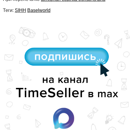
Теги:
SIHH
Baselworld