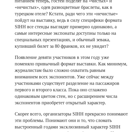
питанием теперь, гостей поделят на «чистых» и
«нечистых», одев разноцветные браслеты, как в
турецком отеле? Кстати, ради чего эти «нечистые»
пойдут на выставку, ведь в силу специфики формата
SIHH все стенды выглядят примерно одинаково, а
самые интересные экспонаты доступны только на
специальных презентациях, и обычный зевака,
купивший билет за 80 франков, их не увидит?
Появление девяти участников в этом году уже
поменяло привычный формат выставки. Как минимум,
журналистам было сложно охватить равным
вниманием всех экспонентов. Уже сейчас между
участниками существует разделение на пассажиров
первого и второго класса. Пока оно сглажено
одинаковым цветом стен, но с расширением числа
экспонентов приобретет открытый характер.
Скорее всего, организаторы SIHH прекрасно понимают
эти проблемы. Понимают они и то, что сломать
выстроенный годами эксклюзивный характер SIHH