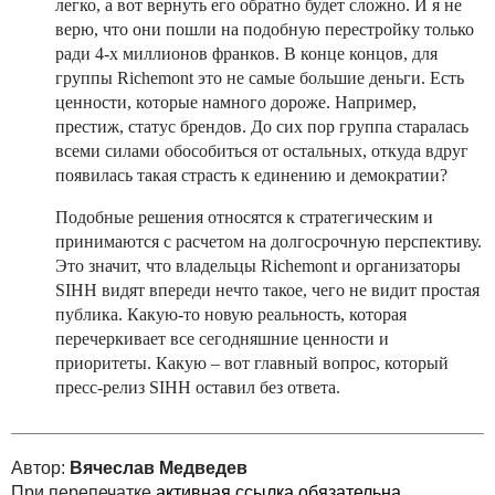
легко, а вот вернуть его обратно будет сложно. И я не
верю, что они пошли на подобную перестройку только
ради 4-х миллионов франков. В конце концов, для
группы Richemont это не самые большие деньги. Есть
ценности, которые намного дороже. Например,
престиж, статус брендов. До сих пор группа старалась
всеми силами обособиться от остальных, откуда вдруг
появилась такая страсть к единению и демократии?
Подобные решения относятся к стратегическим и
принимаются с расчетом на долгосрочную перспективу.
Это значит, что владельцы Richemont и организаторы
SIHH видят впереди нечто такое, чего не видит простая
публика. Какую-то новую реальность, которая
перечеркивает все сегодняшние ценности и
приоритеты. Какую – вот главный вопрос, который
пресс-релиз SIHH оставил без ответа.
Автор:
Вячеслав Медведев
При перепечатке
активная ссылка обязательна