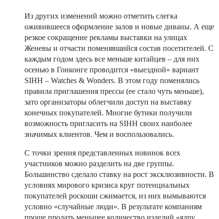
Из других изменений можно отметить слегка
оживившееся оформление залов и новые диваны. А еще
резкое сокращение рекламы выставки на улицах
Женевы и отчасти поменявшийся состав посетителей. С
каждым годом здесь все меньше китайцев – для них
осенью в Гонконге проводится «выездной» вариант
SIHH – Watches & Wonders. В этом году поменялись
правила приглашения прессы (ее стало чуть меньше),
зато организаторы облегчили доступ на выставку
конечных покупателей. Многие бутики получили
возможность пригласить на SIHH своих наиболее
значимых клиентов. Чем и воспользовались.
С точки зрения представленных новинок всех
участников можно разделить на две группы.
Большинство сделало ставку на рост эксклюзивности. В
условиях мирового кризиса круг потенциальных
покупателей роскоши сжимается, из них вымываются
условно «случайные люди». В результате компаниям
проще продать меньшее количество изделий «ядру