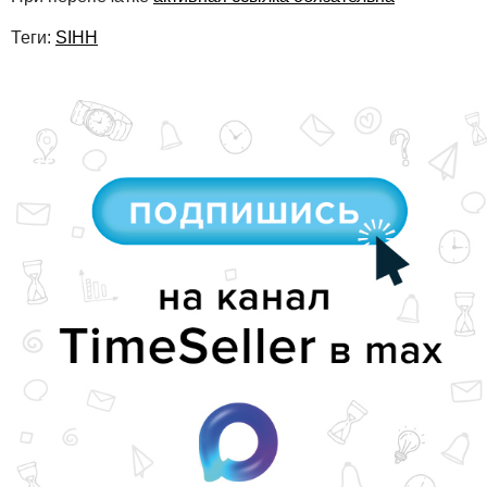
Теги:
SIHH