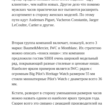
клиентов», чем найти новых. Другое дело что помимо
мужских часов практически все пытаются расширить
ассортимент в сторону женских моделей. По этому
пути идут Audemars Piguet, Vacheron Constantin, Jaeger
LeCoultre, Cartier и другие.
Вторая группа компаний включает, пожалуй, всего 3
марки: Baume&Mercier, IWC и Montblanc. Их стратегию
можно описать «поиск ниши»: эти компании
предложили гостям SIHH очень широкий модельный
ряд, покрывающий разные стилевые и ценовые ниши.
Наиболее ярким примером является IWC: рядом с
огромным Big Pilot’s Heritage Watch размером 55 мм
стояли миниатюрные Pilot’s Watch с диаметром всего 36
мм.
Кстати, разворот в сторону уменьшения размеров часов
можно назвать одним из наиболее ярких трендов года.
Скорее всего это связано с реакцией производителей на