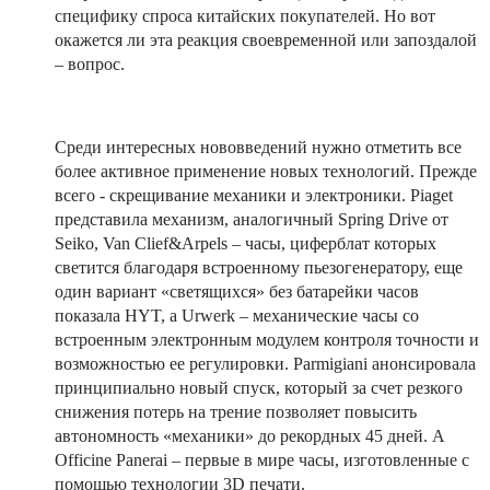
специфику спроса китайских покупателей. Но вот
окажется ли эта реакция своевременной или запоздалой
– вопрос.
Среди интересных нововведений нужно отметить все
более активное применение новых технологий. Прежде
всего - скрещивание механики и электроники. Piaget
представила механизм, аналогичный Spring Drive от
Seiko, Van Clief&Arpels – часы, циферблат которых
светится благодаря встроенному пьезогенератору, еще
один вариант «светящихся» без батарейки часов
показала HYT, а Urwerk – механические часы со
встроенным электронным модулем контроля точности и
возможностью ее регулировки. Parmigiani анонсировала
принципиально новый спуск, который за счет резкого
снижения потерь на трение позволяет повысить
автономность «механики» до рекордных 45 дней. А
Officine Panerai – первые в мире часы, изготовленные с
помощью технологии 3D печати.