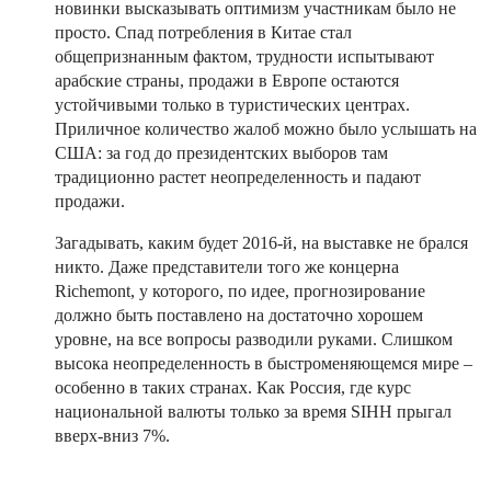
новинки высказывать оптимизм участникам было не
просто. Спад потребления в Китае стал
общепризнанным фактом, трудности испытывают
арабские страны, продажи в Европе остаются
устойчивыми только в туристических центрах.
Приличное количество жалоб можно было услышать на
США: за год до президентских выборов там
традиционно растет неопределенность и падают
продажи.
Загадывать, каким будет 2016-й, на выставке не брался
никто. Даже представители того же концерна
Richemont, у которого, по идее, прогнозирование
должно быть поставлено на достаточно хорошем
уровне, на все вопросы разводили руками. Слишком
высока неопределенность в быстроменяющемся мире –
особенно в таких странах. Как Россия, где курс
национальной валюты только за время SIHH прыгал
вверх-вниз 7%.