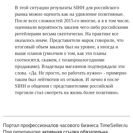
В этой ситуации результаты SIHH для российского
рынка можно оценить как на удивление позитивные.
После всех сложностей 2015-го многие, и я в том числе,
оценивали вероятность заказов чего-либо российскими
ритейлерами весьма скептически. На практике все
оказалось иначе. Представители марок говорили, что
итоговый объем заказов был на уровне, а иногда и
выше планов (умолчим о том, как эти планы
соотносятся, скажем, с позапрошлогодними
продажами). Владельцы магазинов подтверждали эти
слова. «Да. Не просто, но работать нужно» - примерно
таким был лейтмотив их отзывов. И лично я после
SIHH и общения с представителями российской
торговли стал смотреть на жизнь более позитивно.
Портал профессионалов часового бизнеса TimeSeller.ru
При перепечатке
активная ссылка обязательна