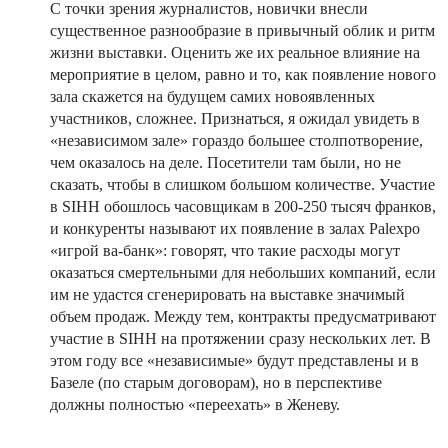
С точки зрения журналистов, новички внесли
существенное разнообразие в привычный облик и ритм
жизни выставки. Оценить же их реальное влияние на
мероприятие в целом, равно и то, как появление нового
зала скажется на будущем самих новоявленных
участников, сложнее. Признаться, я ожидал увидеть в
«независимом зале» гораздо большее столпотворение,
чем оказалось на деле. Посетители там были, но не
сказать, чтобы в слишком большом количестве. Участие
в SIHH обошлось часовщикам в 200-250 тысяч франков,
и конкуренты называют их появление в залах Palexpo
«игрой ва-банк»: говорят, что такие расходы могут
оказаться смертельными для небольших компаний, если
им не удастся сгенерировать на выставке значимый
объем продаж. Между тем, контракты предусматривают
участие в SIHH на протяжении сразу нескольких лет. В
этом году все «независимые» будут представлены и в
Базеле (по старым договорам), но в перспективе
должны полностью «переехать» в Женеву.