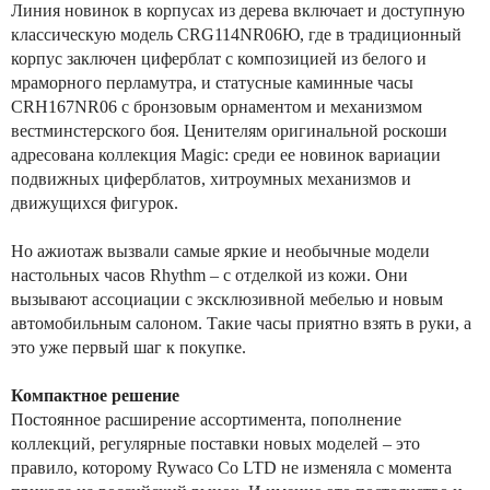
Линия новинок в корпусах из дерева включает и доступную
классическую модель CRG114NR06Ю, где в традиционный
корпус заключен циферблат с композицией из белого и
мраморного перламутра, и статусные каминные часы
CRH167NR06 с бронзовым орнаментом и механизмом
вестминстерского боя. Ценителям оригинальной роскоши
адресована коллекция Magic: среди ее новинок вариации
подвижных циферблатов, хитроумных механизмов и
движущихся фигурок.
Но ажиотаж вызвали самые яркие и необычные модели
настольных часов Rhythm – с отделкой из кожи. Они
вызывают ассоциации с эксклюзивной мебелью и новым
автомобильным салоном. Такие часы приятно взять в руки, а
это уже первый шаг к покупке.
Компактное решение
Постоянное расширение ассортимента, пополнение
коллекций, регулярные поставки новых моделей – это
правило, которому Rywaco Co LTD не изменяла с момента