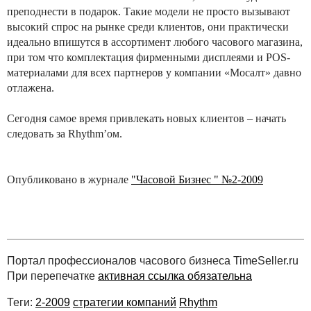
преподнести в подарок. Такие модели не просто вызывают
высокий спрос на рынке среди клиентов, они практически
идеально впишутся в ассортимент любого часового магазина,
при том что комплектация фирменными дисплеями и POS-
материалами для всех партнеров у компании «Мосалт» давно
отлажена.
Сегодня самое время привлекать новых клиентов – начать
следовать за Rhythm’ом.
Опубликовано в журнале
"Часовой Бизнес " №2-2009
Портал профессионалов часового бизнеса TimeSeller.ru
При перепечатке
активная ссылка обязательна
Теги:
2-2009
стратегии компаний
Rhythm