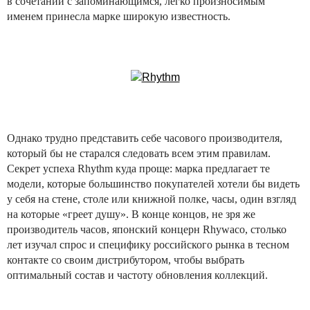
в сочетании с запоминающимся, легко произносимым
именем принесла марке широкую известность.
Однако трудно представить себе часового производителя,
который бы не старался следовать всем этим правилам.
Секрет успеха Rhythm куда проще: марка предлагает те
модели, которые большинство покупателей хотели бы видеть
у себя на стене, столе или книжной полке, часы, один взгляд
на которые «греет душу». В конце концов, не зря же
производитель часов, японский концерн Rhywaco, столько
лет изучал спрос и специфику российского рынка в тесном
контакте со своим дистрибутором, чтобы выбрать
оптимальный состав и частоту обновления коллекций.