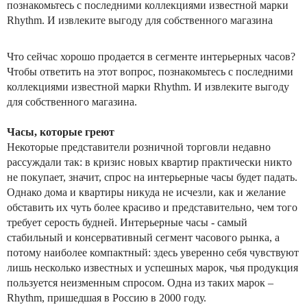
познакомьтесь с последними коллекциями известной марки
Rhythm. И извлеките выгоду для собственного магазина
Что сейчас хорошо продается в сегменте интерьерных часов?
Чтобы ответить на этот вопрос, познакомьтесь с последними
коллекциями известной марки Rhythm. И извлеките выгоду
для собственного магазина.
Часы, которые греют
Некоторые представители розничной торговли недавно
рассуждали так: в кризис новых квартир практически никто
не покупает, значит, спрос на интерьерные часы будет падать.
Однако дома и квартиры никуда не исчезли, как и желание
обставить их чуть более красиво и представительно, чем того
требует серость будней. Интерьерные часы - самый
стабильный и консервативный сегмент часового рынка, а
потому наиболее компактный: здесь уверенно себя чувствуют
лишь несколько известных и успешных марок, чья продукция
пользуется неизменным спросом. Одна из таких марок –
Rhythm, пришедшая в Россию в 2000 году.