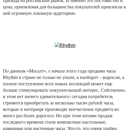
прихода на российский рынок. И именно это постоянство и
цена, приемлемая для большинства покупателей привлекли к
ней огромную лояльную аудиторию.
По данным «Мосалт», с начала этого года продажи часы
Rhythm в стране не только не упали, а наоборот – выросли, а
полное поступление всех новых коллекций может еще
больше стимулировать покупательский интерес. Собственно,
в этом нет ничего удивительного: сегодня потребитель
стремится приобретать за несколько тысяч рублей часы,
которые в интерьере производят впечатление предмета во
много раз более дорогого. Но при этом хитами продаж
последнего времени стали компактные настольные,
каминные или настенные часы. Что-то, что очень удобно