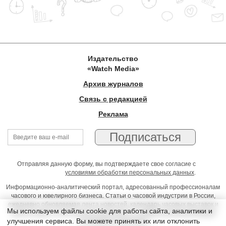
Издательство
«Watch Media»
Архив журналов
Связь с редакцией
Реклама
Отправляя данную форму, вы подтверждаете свое согласие с
условиями обработки персональных данных
.
Информационно-аналитический портал, адресованный профессионалам
часового и ювелирного бизнеса. Статьи о часовой индустрии в России,
ежедневно обновляемая лента новостей, календарь часовых выставок и
Мы используем файлы cookie для работы сайта, аналитики и
презентаций, on-line консультации юриста, профессиональный форум
улучшения сервиса. Вы можете принять их или отклонить
часовщиков и ювелиров