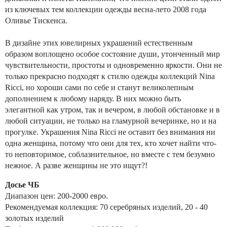
из ключевых тем коллекции одежды весна-лето 2008 года
Оливье Тискенса.
В дизайне этих ювелирных украшений естественным
образом воплощено особое состояние души, утонченный мир
чувствительности, простоты и одновременно яркости. Они не
только прекрасно подходят к стилю одежды коллекций Nina
Ricci, но хороши сами по себе и станут великолепным
дополнением к любому наряду. В них можно быть
элегантной как утром, так и вечером, в любой обстановке и в
любой ситуации, не только на гламурной вечеринке, но и на
прогулке. Украшения Nina Ricci не оставит без внимания ни
одна женщина, потому что они для тех, кто хочет найти что-
то неповторимое, соблазнительное, но вместе с тем безумно
нежное. А разве женщины не это ищут?!
Досье ЧБ
Диапазон цен: 200-2000 евро.
Рекомендуемая коллекция: 70 серебряных изделий, 20 - 40
золотых изделий