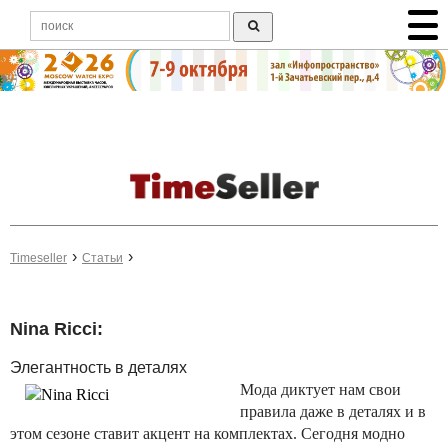
Timeseller
Статьи
Nina Ricci:
Элегантность в деталях
Мода диктует нам свои
правила даже в деталях и в
этом сезоне ставит акцент на комплектах. Сегодня модно