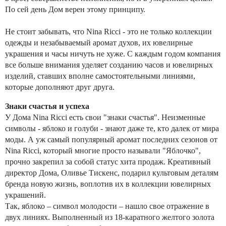
По сей день Дом верен этому принципу.
Не стоит забывать, что Nina Ricci - это не только коллекции
одежды и незабываемый аромат духов, их ювелирные
украшения и часы ничуть не хуже. С каждым годом компания
все больше внимания уделяет созданию часов и ювелирных
изделий, ставших вполне самостоятельными линиями,
которые дополняют друг друга.
Знаки счастья и успеха
У Дома Nina Ricci есть свои "знаки счастья". Неизменные
символы - яблоко и голуби - знают даже те, кто далек от мира
моды. А уж самый популярный аромат последних сезонов от
Nina Ricci, который многие просто называли "Яблочко",
прочно закрепил за собой статус хита продаж. Креативный
директор Дома, Оливье Тискенс, подарил культовым деталям
бренда новую жизнь, воплотив их в коллекции ювелирных
украшений.
Так, яблоко – символ молодости – нашло свое отражение в
двух линиях. Выполненный из 18-каратного желтого золота