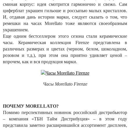
сминая корпус: идея смотрится гармонично и свежо. Сам
циферблат украшен гильоше и россыпью малых кристаллов.
И, отдавая дань истории марки, следует сказать о том, что
ремешки на часах Morellato тоже являются своеобразным
украшением.
Еще одним бестселлером этого сезона стали керамические
часы. Керамическая коллекция Firenze представлена в
различных размерах и цветах (черном, белом, шоколадном,
розовом и т.д.), при этом она приятно удивляет ценой –
впрочем, как и вся продукция марки.
Часы Morellato Firenze
ПОЧЕМУ MORELLATO?
Помимо перспективных новинок российский дистрибьютор
– компания «ТБН Тайм Дистрибуция» – в этом году
представила заметно расширившийся ассортимент дисплеев,