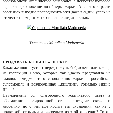
образов эпохи итальянского ренессанса, в искусстве которого
черпают вдохновение дизайнеры марки. А зная о страсти
россиянок выгодно преподносить себя даже в будни, успех на
отечественном рынке не станет неожиданностью.
Украшения Morellato Madreperla
ПРОДАВАТЬ БОЛЬШЕ – ЛЕГКО!
Какая женщина устоит перед покупкой браслета или кольца
из коллекции Corno, которые так удачно представила на
главном имидже этого сезона лицо марки – российская
супермодель и возлюбленная Криштиану Рональдо Ирина
Шейк?
Натуральный рог благородного коричневого цвета в
обрамлении полированной стали выглядит свежо и
необычно, но с чем еще носить эти украшения, как не с
подвеской, серьгами и ожерельем из этой же серии? То же