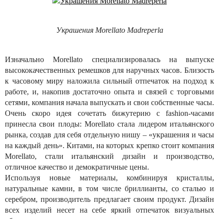
Украшения Morellato Madreperla
Изначально Morellato специализировалась на выпуске
высококачественных ремешков для наручных часов. Близость
к часовому миру наложила сильный отпечаток на подход к
работе, и, накопив достаточно опыта и связей с торговыми
сетями, компания начала выпускать и свои собственные часы.
Очень скоро идея сочетать бижутерию с fashion-часами
принесла свои плоды: Morellato стала лидером итальянского
рынка, создав для себя отдельную нишу – «украшения и часы
на каждый день». Китами, на которых крепко стоит компания
Morellato, стали итальянский дизайн и производство,
отличное качество и демократичные цены.
Используя новые материалы, комбинируя кристаллы,
натуральные камни, в том числе бриллианты, со сталью и
серебром, производитель предлагает своим продукт. Дизайн
всех изделий несет на себе яркий отпечаток визуальных