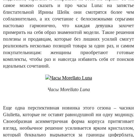
самое можно сказать и про часы Luna: на запястье
блистательной Ирины Шейк они смотрятся более чем
соблазнительно, а их сочетание с белоснежными серьгами
настолько гармонично, что каждая девушка захочет
примерить на себя образ знаменитой модели. Такие решения
полезны и продавцам, которые без лишних усилий смогут
реализовать несколько позиций товара за один раз, и самим
покупательницам: женщины приобретают готовые
комплекты, чтобы раз и навсегда избавить себя от поисков
идеальных сочетаний.
Часы Morellato Luna
Еще одна перспективная новинка этого сезона – часики
Giulietta, которые не оставят равнодушной ни одну модницу.
Своеобразная асимметричная форма корпуса притягивает
взгляд, необычное решение усиливается ярким кристаллом,
который буквально вырывается за границы циферблата,