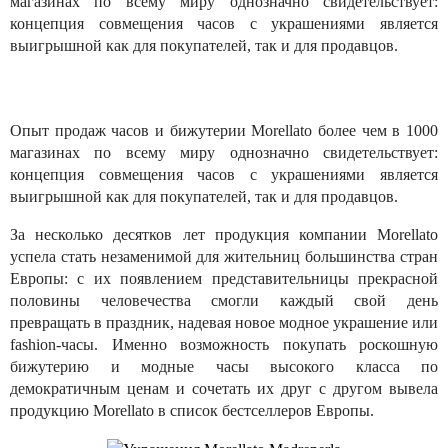
магазинах по всему миру однозначно свидетельствует:
концепция совмещения часов с украшениями является
выигрышной как для покупателей, так и для продавцов.
Опыт продаж часов и бижутерии Morellato более чем в 1000
магазинах по всему миру однозначно свидетельствует:
концепция совмещения часов с украшениями является
выигрышной как для покупателей, так и для продавцов.
За несколько десятков лет продукция компании Morellato
успела стать незаменимой для жительниц большинства стран
Европы: с их появлением представительницы прекрасной
половины человечества смогли каждый свой день
превращать в праздник, надевая новое модное украшение или
fashion-часы. Именно возможность покупать роскошную
бижутерию и модные часы высокого класса по
демократичным ценам и сочетать их друг с другом вывела
продукцию Morellato в список бестселлеров Европы.