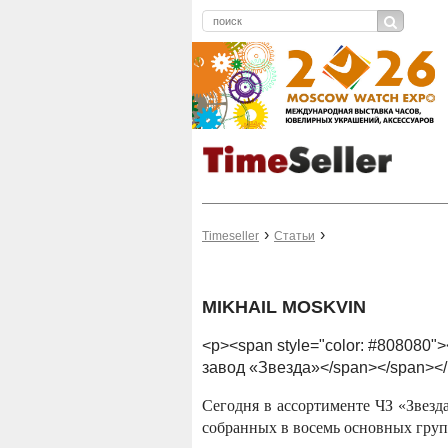
Timeseller
Статьи
MIKHAIL MOSKVIN
<p><span style="color: #808080">
завод «Звезда»</span></span><
Сегодня в ассортименте ЧЗ «Звезда
собранных в восемь основных груп