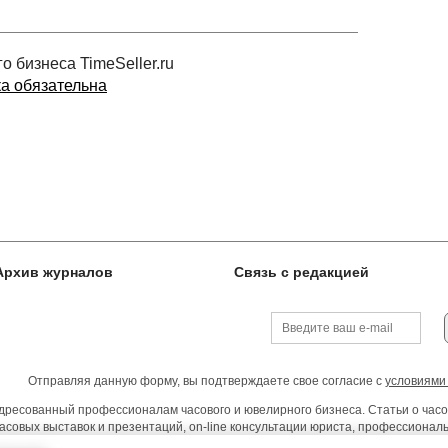
 бизнеса TimeSeller.ru
ка обязательна
Архив журналов
Связь с редакцией
Отправляя данную форму, вы подтверждаете свое согласие с
условиями
ресованный профессионалам часового и ювелирного бизнеса. Статьи о часо
асовых выставок и презентаций, on-line консультации юриста, профессиона