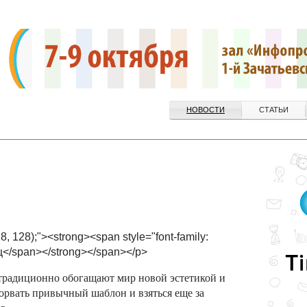
НОВОСТИ
СТАТЬИ
8, 128);"><strong><span style="font-family:
</span></strong></span></p>
традиционно обогащают мир новой эстетикой и
орвать привычный шаблон и взяться еще за