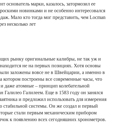
нт основатель марки, казалось, затормозил ее
 броскими новинками и не особенно интересовался
даж. Мало кто тогда мог представить, чем Locman
рез несколько лет
ющих рынку оригинальные калибры, не так уж и
 находится не на первых позициях. Хотя основы
были заложены вовсе не в Швейцарии, а именно в
на котором построены все современные часы, что
 и даже атомные – принцип колебательной
н Галилео Галилеем. Еще в 1583 году он занялся
маятника и предложил использовать для измерения
о стабильной системы. Он же создал и первый
которые стали первым механическим прибором
лчок к появлению всех сегодняшних хронометров.