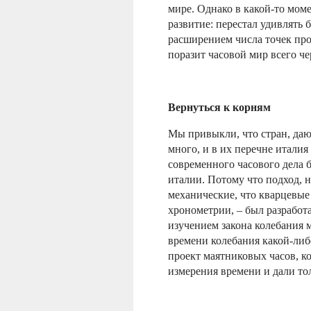
мире. Однако в какой-то моме
развитие: перестал удивлять
расширением числа точек про
поразит часовой мир всего че
Вернуться к корням
Мы привыкли, что стран, да
много, и в их перечне италия
современного часового дела 
италии. Потому что подход, 
механические, что кварцевые
хронометрии, – был разработа
изучением закона колебания 
времени колебания какой-либ
проект маятниковых часов, 
измерения времени и дали то