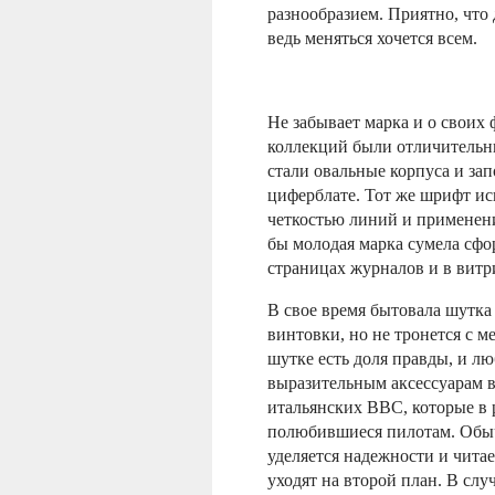
разнообразием. Приятно, что
ведь меняться хочется всем.
Не забывает марка и о своих
коллекций были отличитель
стали овальные корпуса и за
циферблате. Тот же шрифт ис
четкостью линий и применен
бы молодая марка сумела сфо
страницах журналов и в витр
В свое время бытовала шутка о
винтовки, но не тронется с м
шутке есть доля правды, и л
выразительным аксессуарам в
итальянских BBC, которые в 
полюбившиеся пилотам. Обыч
уделяется надежности и читае
уходят на второй план. В слу