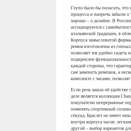
Глупо было бы полагать, что 
процесса и напрочь забыли о 
хорошо – о дизайне. В России
ассоциируются с самобытнос
итальянской традиции, в обли
Корпуса замысловатой форм
ремня изготовлены из гипоал
позволяет им удобно сидеть н
подкреплен функциональност
каждой стороны, что гаранти
сам заменить ремешок, а неск
комплекте с часами, позволят
Если речь зашла об удобстве 
деле является коллекция Chan
покупателю непрерывные пере
поменять спортивный силикон
секунд. Браслет не имеет ник
внутри корпуса часов: легки
другой – выбор вариантов д