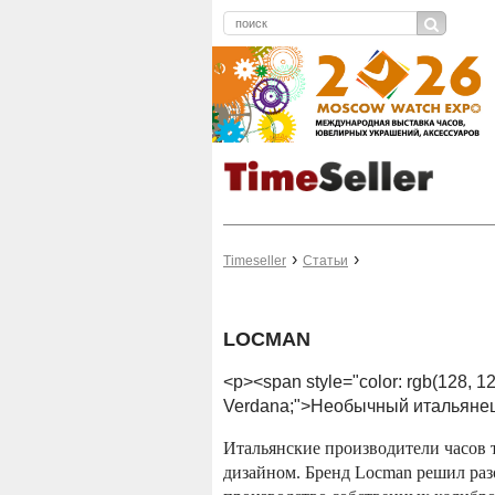
Timeseller
Статьи
LOCMAN
<p><span style="color: rgb(128, 12
Verdana;">Необычный итальянец
Итальянские производители часов 
дизайном. Бренд Locman решил раз