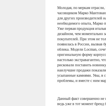
Молодая, по меркам отрасли,
часовщиком Марко Мантовани.
для других производителей н
необходимого опыта, Марко п
Уже первая продукция италь
дизайном, чем моментально 
покупателей. При этом не то
появилась в России, вызвав 
облика. Модели Locman, соче
оригинальную форму корпусов
настолько экстравагантно, ч
рисковали поставить новинку 
наилучшие продажи показали 
усыпанные камнями. Увы, в с
проблемы, и вместе с ним мар
Данный факт совершенно не п
ведь уже в тот момент бренд 