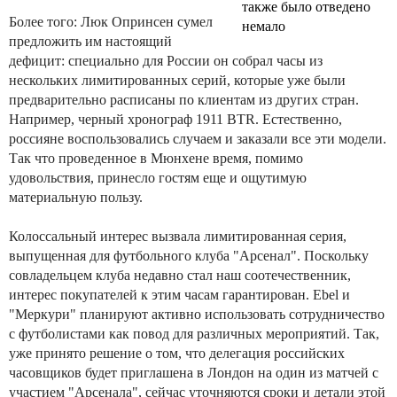
Более того: Люк Опринсен сумел
предложить им настоящий
дефицит: специально для России он собрал часы из
нескольких лимитированных серий, которые уже были
предварительно расписаны по клиентам из других стран.
Например, черный хронограф 1911 BTR. Естественно,
россияне воспользовались случаем и заказали все эти модели.
Так что проведенное в Мюнхене время, помимо
удовольствия, принесло гостям еще и ощутимую
материальную пользу.
Колоссальный интерес вызвала лимитированная серия,
выпущенная для футбольного клуба "Арсенал". Поскольку
совладельцем клуба недавно стал наш соотечественник,
интерес покупателей к этим часам гарантирован. Ebel и
"Меркури" планируют активно использовать сотрудничество
с футболистами как повод для различных мероприятий. Так,
уже принято решение о том, что делегация российских
часовщиков будет приглашена в Лондон на один из матчей с
участием "Арсенала", сейчас уточняются сроки и детали этой