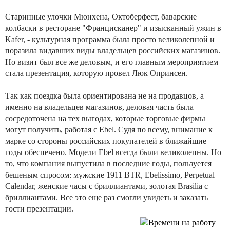
Старинные улочки Мюнхена, Октоберфест, баварские
колбаски в ресторане "Францисканер" и изысканный ужин в
Kafer, - культурная программа была просто великолепной и
поразила видавших виды владельцев российских магазинов.
Но визит был все же деловым, и его главным мероприятием
стала презентация, которую провел Люк Опринсен.
Так как поездка была ориентирована не на продавцов, а
именно на владельцев магазинов, деловая часть была
сосредоточена на тех выгодах, которые торговые фирмы
могут получить, работая с Ebel. Судя по всему, внимание к
марке со стороны российских покупателей в ближайшие
годы обеспечено. Модели Ebel всегда были великолепны. Но
то, что компания выпустила в последние годы, пользуется
бешеным спросом: мужские 1911 BTR, Ebelissimo, Perpetual
Calendar, женские часы с бриллиантами, золотая Brasilia с
бриллиантами. Все это еще раз смогли увидеть и заказать
гости презентации.