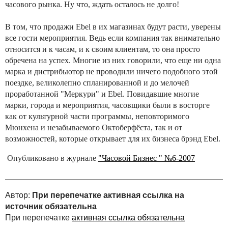
часового рынка. Ну что, ждать осталось не долго!
В том, что продажи Ebel в их магазинах будут расти, уверены
все гости мероприятия. Ведь если компания так внимательно
относится и к часам, и к своим клиентам, то она просто
обречена на успех. Многие из них говорили, что еще ни одна
марка и дистрибьютор не проводили ничего подобного этой
поездке, великолепно спланированной и до мелочей
проработанной "Меркури" и Ebel. Повидавшие многие
марки, города и мероприятия, часовщики были в восторге
как от культурной части программы, неповторимого
Мюнхена и незабываемого Октоберфёста, так и от
возможностей, которые открывает для их бизнеса брэнд Ebel.
Опубликовано в журнале
"Часовой Бизнес " №6-2007
Автор:
При перепечатке активная ссылка на
источник обязательна
При перепечатке
активная ссылка обязательна