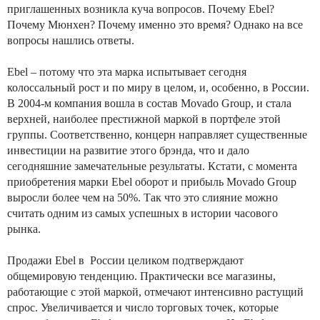
приглашенных возникла куча вопросов. Почему Ebel?
Почему Мюнхен? Почему именно это время? Однако на все
вопросы нашлись ответы.
Ebel – потому что эта марка испытывает сегодня
колоссальный рост и по миру в целом, и, особенно, в России.
В 2004-м компания вошла в состав Movado Group, и стала
верхней, наиболее престижной маркой в портфеле этой
группы. Соответственно, концерн направляет существенные
инвестиции на развитие этого брэнда, что и дало
сегодняшние замечательные результаты. Кстати, с момента
приобретения марки Ebel оборот и прибыль Movado Group
выросли более чем на 50%. Так что это слияние можно
считать одним из самых успешных в истории часового
рынка.
Продажи Ebel в России целиком подтверждают
общемировую тенденцию. Практически все магазины,
работающие с этой маркой, отмечают интенсивно растущий
спрос. Увеличивается и число торговых точек, которые