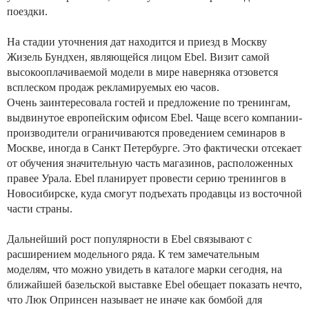
поездки.
На стадии уточнения дат находится и приезд в Москву
Жизель Бундхен, являющейся лицом Ebel. Визит самой
высокооплачиваемой модели в мире наверняка отзовется
всплеском продаж рекламируемых ею часов.
Очень заинтересовала гостей и предложение по тренингам,
выдвинутое европейским офисом Ebel. Чаще всего компании-
производители ограничиваются проведением семинаров в
Москве, иногда в Санкт Петербурге. Это фактически отсекает
от обучения значительную часть магазинов, расположенных
правее Урала. Ebel планирует провести серию тренингов в
Новосибирске, куда смогут подъехать продавцы из восточной
части страны.
Дальнейший рост популярности в Ebel связывают с
расширением модельного ряда. К тем замечательным
моделям, что можно увидеть в каталоге марки сегодня, на
ближайшей базельской выставке Ebel обещает показать нечто,
что Люк Опринсен называет не иначе как бомбой для