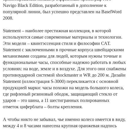
Navigo Black Edition, разработанный в дополнение к
популярной линии, был успешно представлен на BaselWord
2008.
Statement – наиболее престижная коллекция, в которой
используются самые современные материалы и технологии.
Эти модели – квинтэссенция стиля и философии САТ.
Statement с заключенными в прочные корпуса швейцарскими
механизмами созданы для людей, которым нужны точные и
функциональные часы, способные надежно работать в любых
условиях: на воде, земле и в воздухе. Для этого они снабжены
противоударной системой shockmaster и WR до 200 м. Дизайн
Statement (иллюстрация S-3000) перекликается с основной
продукцией марки: часы похожи на модель большого колеса,
где рифленый резиновый ободок, защищающий стекло от
ударов – это шина, а 11 шестигранных полированных
отметок циферблата – болты крепления.
А чтобы никто не забывал, чье именно колесо имеется в виду,
между 4 и 8 часами нанесена крупная оранжевая надпись