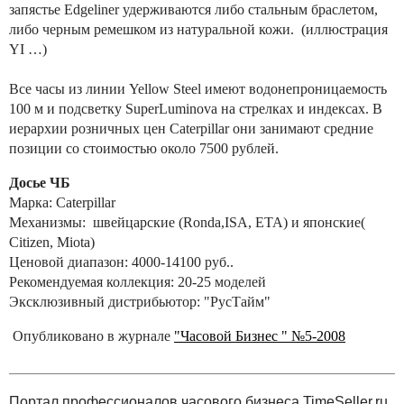
запястье Edgeliner удерживаются либо стальным браслетом,
либо черным ремешком из натуральной кожи. (иллюстрация
YI …)
Все часы из линии Yellow Steel имеют водонепроницаемость
100 м и подсветку SuperLuminova на стрелках и индексах. В
иерархии розничных цен Caterpillar они занимают средние
позиции со стоимостью около 7500 рублей.
Досье ЧБ
Марка: Caterpillar
Механизмы: швейцарские (Ronda,ISA, ETA) и японские(
Citizen, Miota)
Ценовой диапазон: 4000-14100 руб..
Рекомендуемая коллекция: 20-25 моделей
Эксклюзивный дистрибьютор: "РусТайм"
Опубликовано в журнале
"Часовой Бизнес " №5-2008
Портал профессионалов часового бизнеса TimeSeller.ru