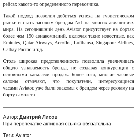
рейсах какого-то определенного перевозчика.
Такой подход позволил добиться успеха на туристическом
рынке и стать часовым брендом №1 на многих авиалиниях
мира. На сегодняшний день Aviator присутствует на бортах
более чем 150 авиакомпаний, включая такие известные, как
Emirates, Qatar Airways, Aeroflot, Lufthansa, Singapore Airlines,
Cathay Pacific и т.д.
Столь широкая представленность позволила увеличивать
общую узнаваемость бренда, не создавая конкуренции с
основными каналами продаж. Более того, многие часовые
салоны отмечают, что покупатели, интересующиеся
часами Aviator, уже были знакомы с брендом через рекламу на
борту самолета.
Автор:
Дмитрий Лисов
При перепечатке
активная ссылка обязательна
Теги:
Aviator