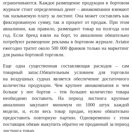
ограничиваются. Каждое размещение продукции в бортовом
журнале стоит определенных денег – авиакомпании взимают
так называемую плату за листинг. Она может составлять как
фиксированную сумму, так и процент от продаж. При этом
авиалинии, как правило, размещают товар на полгода или
год. Если бренд взяли на борт, то авиалинии обязательно
потребуют размещение рекламы в бортовом журнале. Aviator
ежегодно тратит около 500 000 франков только на маркетинг
для рынка бортовой торговли.
Еще одна существенная составляющая расходов – сам
товарный запас.Обязательным условием для торговли
на воздушных суднах является обеспечение достаточного
количества продукции. Чем крупнее авиакомпания и чем
больше у нее бортов – тем большее количество товара
необходимо поставить. На период листинга крупные
авиалинии закупают минимум по 1000 штук каждой
модели, и, если весь товар продан, нужно обязательно
предоставить повторную партию. Одновременно с этим
поставщик обязан выкупить обратно не проданный за период
листинга товар.