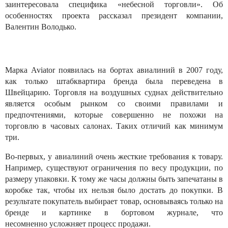
заинтересовала специфика «небесной торговли». Об
особенностях проекта рассказал президент компании,
Валентин Володько.
Марка Aviator появилась на бортах авиалиний в 2007 году,
как только штабквартира бренда была переведена в
Швейцарию. Торговля на воздушных суднах действительно
является особым рынком со своими правилами и
предпочтениями, которые совершенно не похожи на
торговлю в часовых салонах. Таких отличий как минимум
три.
Во-первых, у авиалиний очень жесткие требования к товару.
Например, существуют ограничения по весу продукции, по
размеру упаковки. К тому же часы должны быть запечатаны в
коробке так, чтобы их нельзя было достать до покупки. В
результате покупатель выбирает товар, основываясь только на
бренде и картинке в бортовом журнале, что
несомненно усложняет процесс продажи.