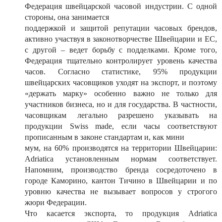
Федерация швейцарской часовой индустрии. С одной
стороны, она занимается
поддержкой и защитой репутации часовых брендов,
активно участвуя в законотворчестве Швейцарии и ЕС,
с другой – ведет борьбу с подделками. Кроме того,
Федерация тщательно контролирует уровень качества
часов. Согласно статистике, 95% продукции
швейцарских часовщиков уходят на экспорт, и поэтому
«держать марку» особенно важно не только для
участников бизнеса, но и для государства. В частности,
часовщикам легально разрешено указывать на
продукции Swiss made, если часы соответствуют
прописанным в законе стандартам и, как мини
мум, на 60% производятся на территории Швейцарии:
Adriatica установленным нормам соответствует.
Напомним, производство бренда сосредоточено в
городе Каморино, кантон Тичино в Швейцарии и по
уровню качества не вызывает вопросов у строгого
жюри Федерации.
Что касается экспорта, то продукция Adriatica