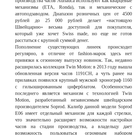
производства часов Adriatica используют как кварцевые
механизмы (ETA, Ronda), так и механические с
автоподзаводом. Диапазон розничных цен от 4500
рублей до 25 000 рублей делает «настоящую
Швейцарию» весьма доступной для покупателя,
который уже хочет Swiss made, но еще не готов
расстаться с крупной суммой денег.
Пополнение существующих линеек происходит
регулярно, в отличие от fashion-марок здесь нет
привязки к сезонному выпуску новинок. Так, недавно
расширилась коллекция Twin Motion: в 2013 году вышла
обновленная версия часов 1191CH, а чуть ранее на
прилавках появился крупный мужской хронограф 1160
с гильошированным циферблатом. Особенностью
последнего является механизм с технологией Twin
Motion, разработанный независимым швейцарским
производителем Soprod. Калибр данной модели Soprod
E06 имеет отдельный механизм для каждой стрелки,
что значительно расширяет возможности настройки
часов на стадии производства, а владельцу дает
возможность пользоваться огромным набором