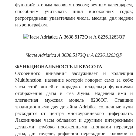
функций: вторым часовым поясом; вечным календарем,
способным учитывать цикл високосных годов;
ретроградными указателями числа, месяца, дня недели
и хронографом.
Часы Adriatica А 3638.5173Q и А 8236.1263QF
ФУНКЦИОНАЛЬНОСТЬ И КРАСОТА
Особенного внимания заслуживает и коллекция
Multifunction, название которой говорит само за себя:
часы этой линейки порадуют владельца функциями
отображения даты и фаз Луны. Наделена ими и
элегантная мужская модель 8236QF. Ставшие
традиционными для дизайна Adriatica солнечные лучи
расходятся от центра многоуровневого циферблата.
Лаконичные часы обладают и другими интересными
деталями: глубоко посаженными кнопками перевода
даты, дня недели, рифленой переводной головкой и