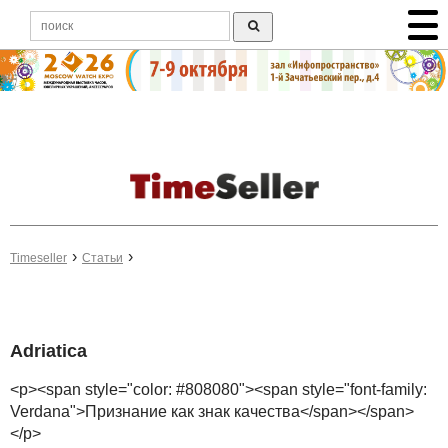
Timeseller
Статьи
Adriatica
<p><span style="color: #808080"><span style="font-family:
Verdana">Признание как знак качества</span></span>
</p>