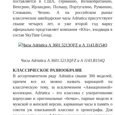
поставляется в США, Германию, Великобританию,
Венгрию, Ирландию, Польшу, Португалию, Румынию,
Словакию, Чехию. А на российском рынке
классические швейцарские часы Adriatica присутствуют
свыше четырех лет, и уже второй год марку
официально представляет компания «Юта», входящая в
состав SkyTime Group.
Часы Adriatica А 3601.5213QFZ и А 1143.B154Q
КЛАССИЧЕСКОЕ РАЗНООБРАЗИЕ
В ассортиментном ряду Adriatica свыше 300 моделей,
причем все их можно назвать вариацией на
классическую тему, за исключением «Авиационной»
коллекции. Adriatica – это классика с ультратонкими
корпусами и оригинальные «бочки», парные модели в
мужской и женской версии, карманные часы в память о
совсем уж изысканной классике и хронографы. Для