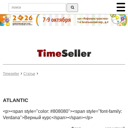
Timeseller
Статьи
ATLANTIC
<p><span style="color: #808080"><span style="font-family:
Verdana">Верный курс</span></span></p>