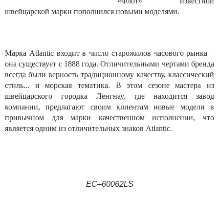
«Флот» известной
швейцарской марки пополнился новыми моделями.
Марка Atlantic входит в число старожилов часового рынка –
она существует с 1888 года. Отличительными чертами бренда
всегда были верность традиционному качеству, классический
стиль... и морская тематика. В этом сезоне мастера из
швейцарского городка Ленгнау, где находится завод
компании, предлагают своим клиентам новые модели в
привычном для марки качественном исполнении, что
является одним из отличительных знаков Atlantic.
EC–60062LS