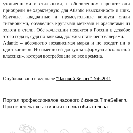
утонченными и стильными, в обновленном варианте они
приобрели не характерную для Atlantic изысканность и шик.
Круглые, квадратные и прямоугольные корпуса стали
титановыми, обзавелись круглыми метками и браслетами из
золота и стали. Обе коллекции появятся в России в декабре
этого года и, судя по заявкам, должны стать бестселлерами.
Atlantic – абсолютно независимая марка и не входит ни в
один концерн. Но именно ей доступна «формула абсолютной
классики», которая востребована во все времена.
Опубликовано в журнале
"Часовой Бизнес" №6-2011
Портал профессионалов часового бизнеса TimeSeller.ru
При перепечатке
активная ссылка обязательна