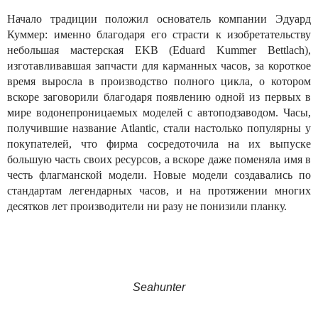
Начало традиции положил основатель компании Эдуард
Куммер: именно благодаря его страсти к изобретательству
небольшая мастерская EKB (Eduard Kummer Bettlach),
изготавливавшая запчасти для карманных часов, за короткое
время выросла в производство полного цикла, о котором
вскоре заговорили благодаря появлению одной из первых в
мире водонепроницаемых моделей с автоподзаводом. Часы,
получившие название Atlantic, стали настолько популярны у
покупателей, что фирма сосредоточила на их выпуске
большую часть своих ресурсов, а вскоре даже поменяла имя в
честь флагманской модели. Новые модели создавались по
стандартам легендарных часов, и на протяжении многих
десятков лет производители ни разу не понизили планку.
Seahunter