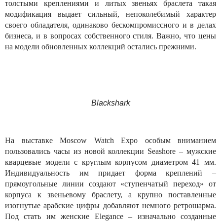
толстыми креплениями и литых звеньях браслета такая
модификация выдает сильный, непоколебимый характер
своего обладателя, одинаково бескомпромиссного и в делах
бизнеса, и в вопросах собственного стиля. Важно, что цены
на модели обновленных коллекций остались прежними.
Blackshark
На выставке Moscow Watch Expo особым вниманием
пользовались часы из новой коллекции Seashore – мужские
кварцевые модели с круглым корпусом диаметром 41 мм.
Индивидуальность им придает форма креплений –
прямоугольные линии создают «ступенчатый переход» от
корпуса к звеньевому браслету, а крупно поставленные
изогнутые арабские цифры добавляют немного ретрошарма.
Под стать им женские Elegance – изначально созданные