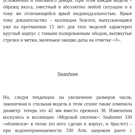
усложнений и обильного декора. При этом каждая модель –
образец вкуса, уместный в абсолютно любой ситуации и к
тому же отличающийся яркой индивидуальностью. Яркое
тому доказательство – коллекция Seacrest, выпускающаяся
уже на протяжении 15 лет: для этих моделей характерен
круглый корпус с тонким полированным ободом, вытянутые
стрелки и метки, маленькое окошко даты на отметке «3».
Seashore
Но, следуя тенденции на увеличение размеров часов,
лаконичная и стильная модель в этом сезоне также изменила
диаметр: теперь это 42 мм вместо прежних 38. Изменения
коснулись и коллекции «Морской охотник»: Seahunter 330
«облачился» в титан (из него сделан и корпус, и браслет) –
при водонепроницаемости 330 Атм, широком ранте с