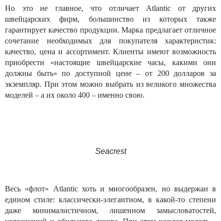
Но это не главное, что отличает Atlantic от других
швейцарских фирм, большинство из которых также
гарантирует качество продукции. Марка предлагает отличное
сочетание необходимых для покупателя характеристик:
качество, цена и ассортимент. Клиенты имеют возможность
приобрести «настоящие швейцарские часы, какими они
должны быть» по доступной цене – от 200 долларов за
экземпляр. При этом можно выбрать из великого множества
моделей – а их около 400 – именно свою.
Seacrest
Весь «флот» Atlantic хоть и многообразен, но выдержан в
едином стиле: классически-элегантном, в какой-то степени
даже минималистичном, лишенном замысловатостей,