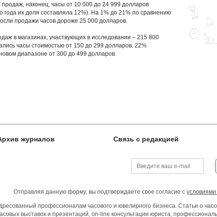
продаж, наконец, часы от 10 000 до 24 999 долларов
 года их доля составляла 12%). На 1% до 21% по сравнению
осли продажи часов дороже 25 000 долларов.
даж в магазинах, участвующих в исследовании – 215 800
вались часы стоимостью от 150 до 299 долларов. 22%
новом диапазоне от 300 до 499 долларов.
Архив журналов
Связь с редакцией
Отправляя данную форму, вы подтверждаете свое согласие с
условиями
ресованный профессионалам часового и ювелирного бизнеса. Статьи о часо
асовых выставок и презентаций, on-line консультации юриста, профессиона