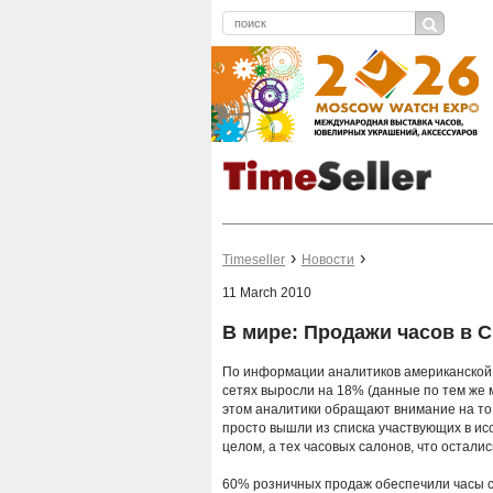
Timeseller
Новости
11 March 2010
В мире: Продажи часов в 
По информации аналитиков американской 
сетях выросли на 18% (данные по тем же 
этом аналитики обращают внимание на то,
просто вышли из списка участвующих в ис
целом, а тех часовых салонов, что осталис
60% розничных продаж обеспечили часы с