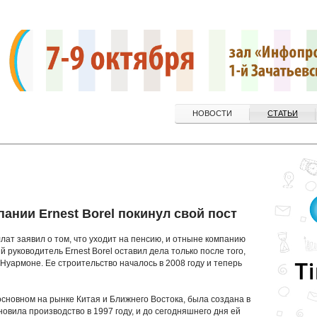
НОВОСТИ
СТАТЬИ
пании Ernest Borel покинул свой пост
лат заявил о том, что уходит на пенсию, и отныне компанию
 руководитель Ernest Borel оставил дела только после того,
Нуармоне. Ее строительство началось в 2008 году и теперь
 основном на рынке Китая и Ближнего Востока, была создана в
овила производство в 1997 году, и до сегодняшнего дня ей