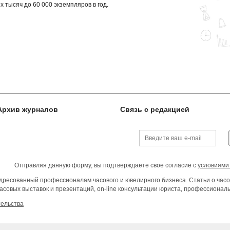
х тысяч до 60 000 экземпляров в год.
Архив журналов
Связь с редакцией
Отправляя данную форму, вы подтверждаете свое согласие с
условиями
ресованный профессионалам часового и ювелирного бизнеса. Статьи о часо
асовых выставок и презентаций, on-line консультации юриста, профессиона
тельства