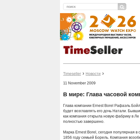
Timeseller
Новости
11 November 2009
В мире: Глава часовой ком
Глава компании Ernest Borel Рафаэль Бойл
будет возглавлять его дочь Натали. Бывший
как компания открыла новую фабрику в Ле 
полностью завершено.
Марка Ernest Borel, сегодня популярная в
1856 году семьей Борель. Компания возобн