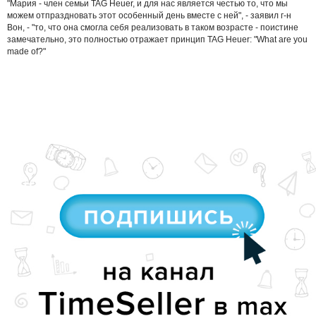
"Мария - член семьи TAG Heuer, и для нас является честью то, что мы
можем отпраздновать этот особенный день вместе с ней", - заявил г-н
Вон, - "то, что она смогла себя реализовать в таком возрасте - поистине
замечательно, это полностью отражает принцип TAG Heuer: "What are you
made of?"